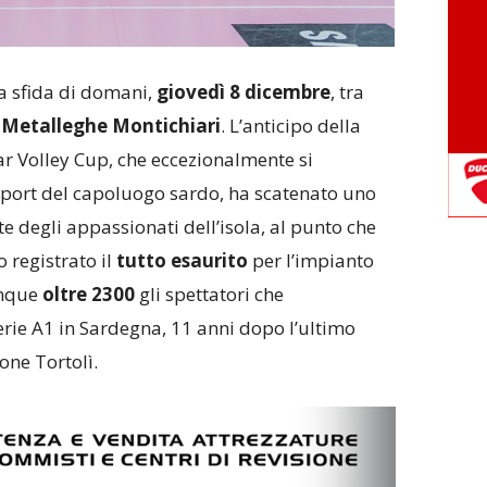
a sfida di domani,
giovedì 8 dicembre
, tra
e
Metalleghe Montichiari
. L’anticipo della
 Volley Cup, che eccezionalmente si
 Sport del capoluogo sardo, ha scatenato uno
e degli appassionati dell’isola, al punto che
o registrato il
tutto esaurito
per l’impianto
unque
oltre 2300
gli spettatori che
serie A1 in Sardegna, 11 anni dopo l’ultimo
one Tortolì.