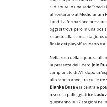
si disputa in una sede “speciale
affrontarono al Mediolanum Fo
Land. La formazione bresciana,
oggi si trova però in una posiz
rispetto alla scorsa stagione, 
finale dei playoff scudetto e al
Nella rosa della squadra alle
la presenza del libero
Jole Ruz
campionato di A1, dopo un’esp
allo scorso anno, tra cui le tre
Bianka Busa
e la centrale po
invece la palleggiatrice
Ludov
quest’anno le 17 stagioni nel