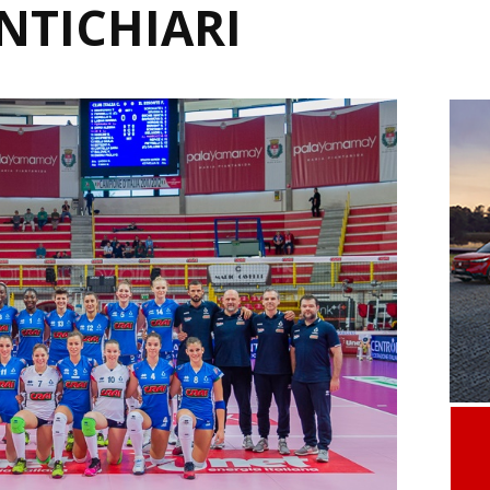
NTICHIARI