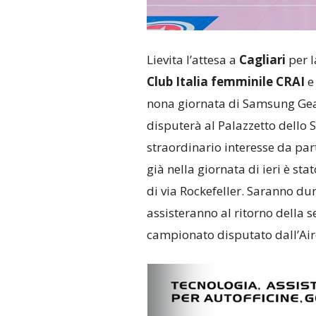
Lievita l’attesa a
Cagliari
per l
Club Italia femminile CRAI
nona giornata di Samsung Gear
disputerà al Palazzetto dello
straordinario interesse da part
già nella giornata di ieri è stat
di via Rockefeller. Saranno d
assisteranno al ritorno della 
campionato disputato dall’Air