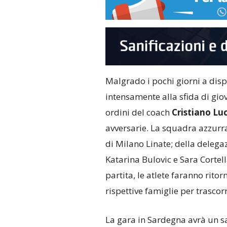
Malgrado i pochi giorni a dispo
intensamente alla sfida di giov
ordini del coach
Cristiano Lu
avversarie. La squadra azzurra
di Milano Linate; della delegaz
Katarina Bulovic e Sara Cortel
partita, le atlete faranno rit
rispettive famiglie per trascorr
La gara in Sardegna avrà un s