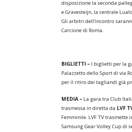
disposizione la seconda palleg
e Gravesteijn, la centrale Luald
Gli arbitri dell’incontro saran
Carcione di Roma.
BIGLIETTI –
I biglietti per la 
Palazzetto dello Sport di via 
per il ritiro dei tagliandi già p
MEDIA –
La gara tra Club Ital
trasmessa in diretta da
LVF T
Femminile. LVF TV trasmette in 
Samsung Gear Volley Cup di ser