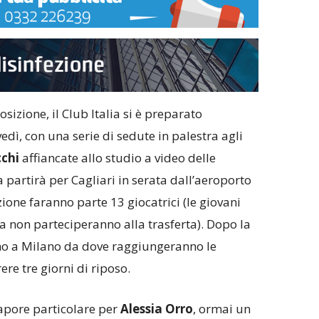
sizione, il Club Italia si è preparato
edì, con una serie di sedute in palestra agli
cchi
affiancate allo studio a video delle
 partirà per Cagliari in serata dall’aeroporto
ione faranno parte 13 giocatrici (le giovani
la non parteciperanno alla trasferta). Dopo la
orno a Milano da dove raggiungeranno le
ere tre giorni di riposo.
apore particolare per
Alessia Orro
, ormai un