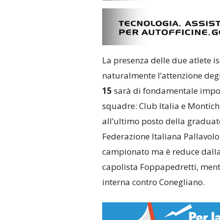
La presenza delle due atlete i
naturalmente l’attenzione degli
15
sarà di fondamentale impor
squadre: Club Italia e Montich
all’ultimo posto della graduat
Federazione Italiana Pallavolo
campionato ma è reduce dalla
capolista Foppapedretti, mentr
interna contro Conegliano.