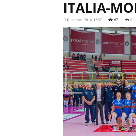
ITALIA-MO
7 Dicembre 2016, 15:37
67
0