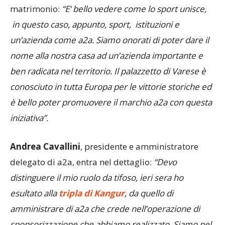
matrimonio:
“E’ bello vedere come lo sport unisce,
in questo caso, appunto, sport, istituzioni e
un’azienda come a2a. Siamo onorati di poter dare il
nome alla nostra casa ad un’azienda importante e
ben radicata nel territorio. Il palazzetto di Varese è
conosciuto in tutta Europa per le vittorie storiche ed
è bello poter promuovere il marchio a2a con questa
iniziativa”.
Andrea Cavallini
, presidente e amministratore
delegato di a2a, entra nel dettaglio:
“Devo
distinguere il mio ruolo da tifoso, ieri sera ho
esultato alla
tripla di Kangur
, da quello di
amministrare di a2a che crede nell’operazione di
sponsorizzazione che abbiamo realizzato. Siamo nel