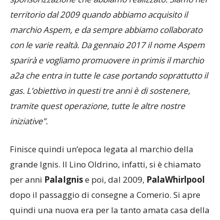
territorio dal 2009 quando abbiamo acquisito il
marchio Aspem, e da sempre abbiamo collaborato
con le varie realtà. Da gennaio 2017 il nome Aspem
sparirà e vogliamo promuovere in primis il marchio
a2a che entra in tutte le case portando soprattutto il
gas. L’obiettivo in questi tre anni è di sostenere,
tramite quest operazione, tutte le altre nostre
iniziative”.
Finisce quindi un’epoca legata al marchio della
grande Ignis. Il Lino Oldrino, infatti, si è chiamato
per anni
PalaIgnis
e poi, dal 2009,
PalaWhirlpool
dopo il passaggio di consegne a Comerio. Si apre
quindi una nuova era per la tanto amata casa della