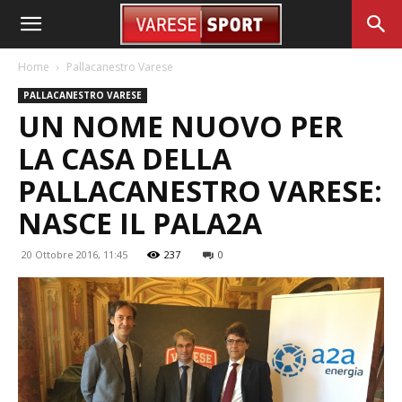
Home
Pallacanestro Varese
PALLACANESTRO VARESE
UN NOME NUOVO PER
LA CASA DELLA
PALLACANESTRO VARESE:
NASCE IL PALA2A
20 Ottobre 2016, 11:45
237
0