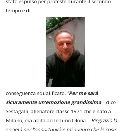
stato espulso per proteste durante il secondo
tempo e di
conseguenza squalificato.
“
Per me sarà
sicuramente un’emozione grandissima
– dice
Sestagalli, allenatore classe 1971 che è nato a
Milano, ma abita ad Induno Olona -.
Ringrazio la
società per l’opportunità e mi auguro che le cose