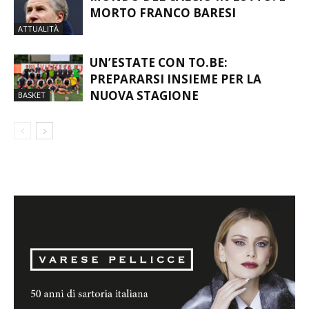
MONDO DEL CALCIO IN LUTTO: È
MORTO FRANCO BARESI
ATTUALITÀ
UN’ESTATE CON TO.BE:
PREPARARSI INSIEME PER LA
NUOVA STAGIONE
BASKET