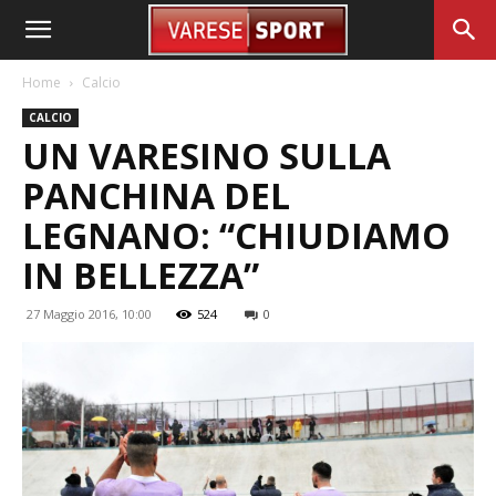
Home
Calcio
CALCIO
UN VARESINO SULLA
PANCHINA DEL
LEGNANO: “CHIUDIAMO
IN BELLEZZA”
27 Maggio 2016, 10:00
524
0