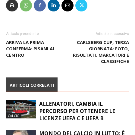
Articolo precedente
Articolo successivo
ARRIVA LA PRIMA
CARLSBERG CUP, TERZA
CONFERMA: PISANI AL
GIORNATA: FOTO,
CENTRO
RISULTATI, MARCATORI E
CLASSIFICHE
ARTICOLI CORRELATI
ALLENATORI, CAMBIA IL
PERCORSO PER OTTENERE LE
CALCIO
LICENZE UEFA C E UEFA B