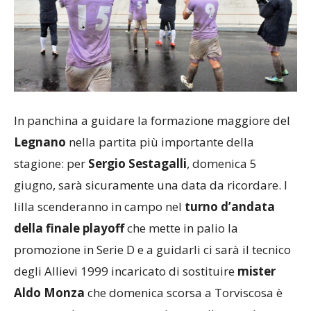
In panchina a guidare la formazione maggiore del
Legnano
nella partita più importante della
stagione: per
Sergio Sestagalli
, domenica 5
giugno, sarà sicuramente una data da ricordare. I
lilla scenderanno in campo nel
turno d’andata
della finale playoff
che mette in palio la
promozione in Serie D e a guidarli ci sarà il tecnico
degli Allievi 1999 incaricato di sostituire
mister
Aldo Monza
che domenica scorsa a Torviscosa è