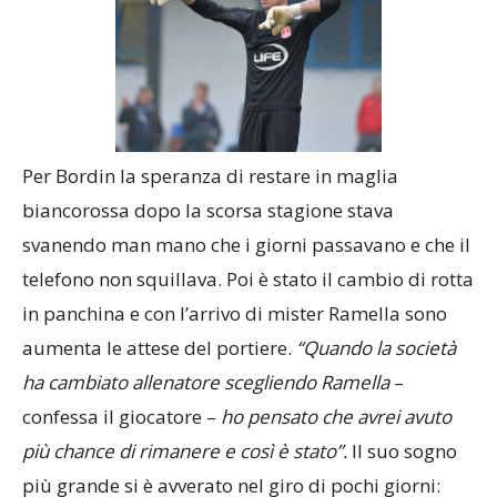
Per Bordin la speranza di restare in maglia
biancorossa dopo la scorsa stagione stava
svanendo man mano che i giorni passavano e che il
telefono non squillava. Poi è stato il cambio di rotta
in panchina e con l’arrivo di mister Ramella sono
aumenta le attese del portiere.
“Quando la società
ha cambiato allenatore scegliendo Ramella
–
confessa il giocatore –
ho pensato che avrei avuto
più chance di rimanere e così è stato”.
Il suo sogno
più grande si è avverato nel giro di pochi giorni: