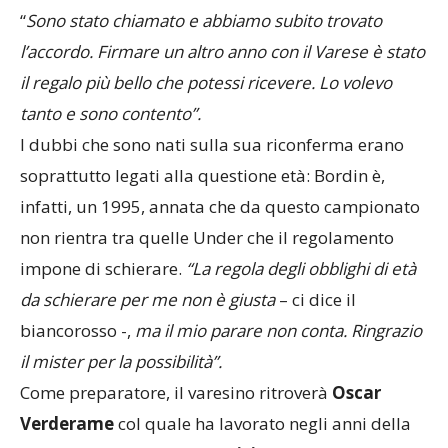
“
Sono stato chiamato e abbiamo subito trovato
l’accordo. Firmare un altro anno con il Varese è stato
il regalo più bello che potessi ricevere. Lo volevo
tanto e sono contento”.
I dubbi che sono nati sulla sua riconferma erano
soprattutto legati alla questione età: Bordin è,
infatti, un 1995, annata che da questo campionato
non rientra tra quelle Under che il regolamento
impone di schierare.
“La regola degli obblighi di età
da schierare per me non è giusta
– ci dice il
biancorosso -,
ma il mio parare non conta. Ringrazio
il mister per la possibilità”.
Come preparatore, il varesino ritroverà
Oscar
Verderame
col quale ha lavorato negli anni della