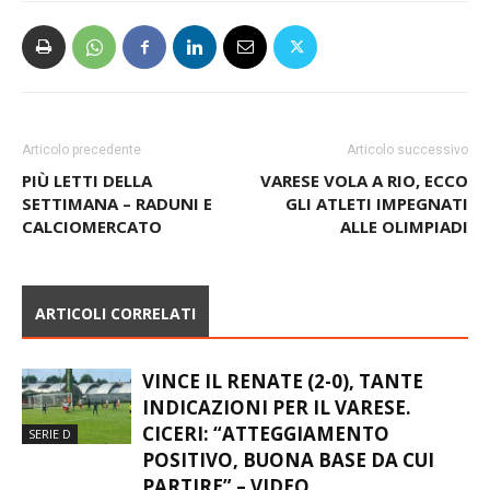
Articolo precedente
Articolo successivo
PIÙ LETTI DELLA
VARESE VOLA A RIO, ECCO
SETTIMANA – RADUNI E
GLI ATLETI IMPEGNATI
CALCIOMERCATO
ALLE OLIMPIADI
ARTICOLI CORRELATI
VINCE IL RENATE (2-0), TANTE
INDICAZIONI PER IL VARESE.
CICERI: “ATTEGGIAMENTO
SERIE D
POSITIVO, BUONA BASE DA CUI
PARTIRE” – VIDEO