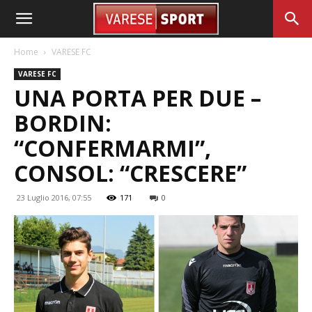
Home
VARESE FC
VARESE FC
UNA PORTA PER DUE –
BORDIN:
“CONFERMARMI”,
CONSOL: “CRESCERE”
23 Luglio 2016, 07:55
171
0