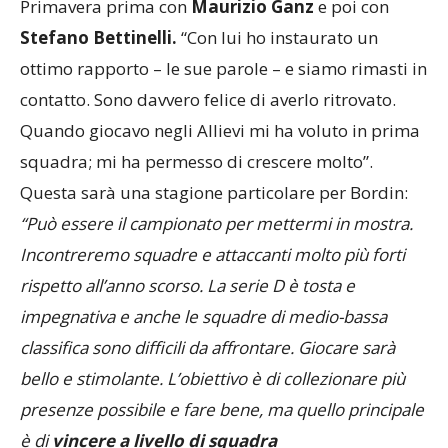
Primavera prima con
Maurizio Ganz
e poi con
Stefano Bettinelli.
“Con lui ho instaurato un
ottimo rapporto – le sue parole – e siamo rimasti in
contatto. Sono davvero felice di averlo ritrovato.
Quando giocavo negli Allievi mi ha voluto in prima
squadra; mi ha permesso di crescere molto”.
Questa sarà una stagione particolare per Bordin:
“Può essere il campionato per mettermi in mostra.
Incontreremo squadre e attaccanti molto più forti
rispetto all’anno scorso. La serie D è tosta e
impegnativa e anche le squadre di medio-bassa
classifica sono difficili da affrontare. Giocare sarà
bello e stimolante. L’obiettivo è di collezionare più
presenze possibile e fare bene, ma quello principale
è di
vincere a livello di squadra