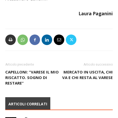
Laura Paganini
Articolo precedente
Articolo successivo
CAPELLONI: “VARESE IL MIO
MERCATO IN USCITA, CHI
RISCATTO. SOGNO DI
VA E CHI RESTA AL VARESE
RESTARE”
ARTICOLI CORRELATI