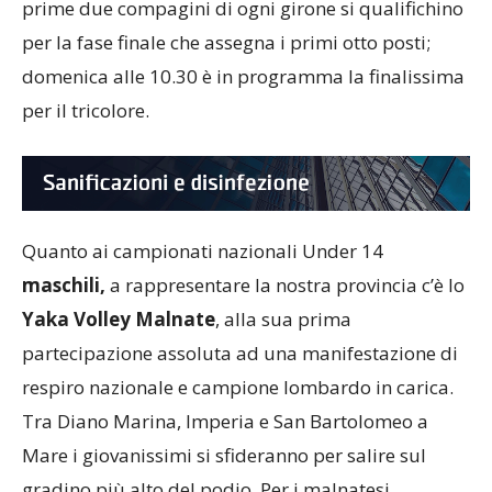
prime due compagini di ogni girone si qualifichino
per la fase finale che assegna i primi otto posti;
domenica alle 10.30 è in programma la finalissima
per il tricolore.
Quanto ai campionati nazionali Under 14
maschili,
a rappresentare la nostra provincia c’è lo
Yaka Volley Malnate
, alla sua prima
partecipazione assoluta ad una manifestazione di
respiro nazionale e campione lombardo in carica.
Tra Diano Marina, Imperia e San Bartolomeo a
Mare i giovanissimi si sfideranno per salire sul
gradino più alto del podio. Per i malnatesi