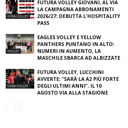
FUTURA VOLLEY GIOVANI, AL VIA
LA CAMPAGNA ABBONAMENTI
2026/27: DEBUTTA L’HOSPITALITY
UYBA VOLLEY
PASS
EAGLES VOLLEY E YELLOW
PANTHERS PUNTANO IN ALTO:
NUMERI IN AUMENTO, LA
VOLLEY
MASCHILE SBARCA AD ALBIZZATE
FUTURA VOLLEY, LUCCHINI
AVVERTE: “SARÀ LA A2 PIÙ FORTE
DEGLI ULTIMI ANNI”. IL 10
UYBA VOLLEY
AGOSTO VIA ALLA STAGIONE