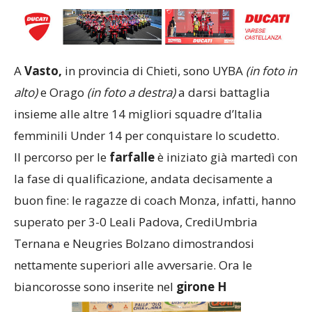
A
Vasto,
in provincia di Chieti, sono UYBA
(in foto in
alto)
e Orago
(in foto a destra)
a darsi battaglia
insieme alle altre 14 migliori squadre d’Italia
femminili Under 14 per conquistare lo scudetto.
Il percorso per le
farfalle
è iniziato già martedì con
la fase di qualificazione, andata decisamente a
buon fine: le ragazze di coach Monza, infatti, hanno
superato per 3-0 Leali Padova, CrediUmbria
Ternana e Neugries Bolzano dimostrandosi
nettamente superiori alle avversarie. Ora le
biancorosse sono inserite nel
girone H