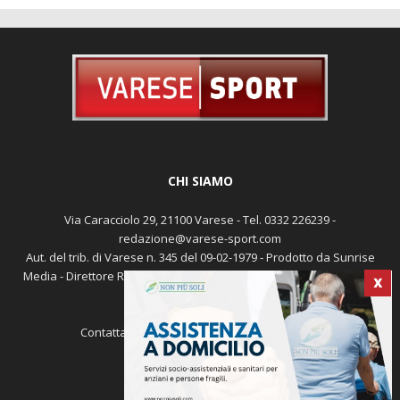
CHI SIAMO
Via Caracciolo 29, 21100 Varese - Tel. 0332 226239 -
redazione@varese-sport.com
Aut. del trib. di Varese n. 345 del 09-02-1979 - Prodotto da Sunrise
Media - Direttore Responsabile: Michele Marocco -
Cookie policy
X
Pubblicità
Contattaci:
redazione@varese-sport.com
SEGUICI