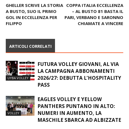
GHELLER SCRIVE LA STORIA
COPPA ITALIA ECCELLENZA
A BUSTO, SUO IL PRIMO
– AL BUSTO 81 BASTA IL
GOL IN ECCELLENZA PER
PARI, VERBANO E SARONNO
FILIPPO
CHIAMATE A VINCERE
ARTICOLI CORRELATI
FUTURA VOLLEY GIOVANI, AL VIA
LA CAMPAGNA ABBONAMENTI
2026/27: DEBUTTA L’HOSPITALITY
UYBA VOLLEY
PASS
EAGLES VOLLEY E YELLOW
PANTHERS PUNTANO IN ALTO:
NUMERI IN AUMENTO, LA
VOLLEY
MASCHILE SBARCA AD ALBIZZATE