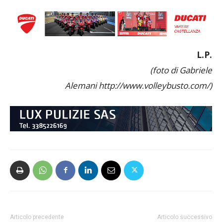
L.P.
(foto di Gabriele
Alemani http://www.volleybusto.com/)
Articolo precedente
Articolo successivo