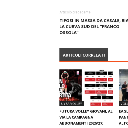
Articolo precedente
TIFOSI IN MASSA DA CASALE, RI
LA CURVA SUD DEL “FRANCO
OSSOLA”
ARTICOLI CORRELATI
UYBA VOLLEY
VOL
FUTURA VOLLEY GIOVANI, AL
EAGL
VIA LA CAMPAGNA
PAN
ABBONAMENTI 2026/27:
ALTO