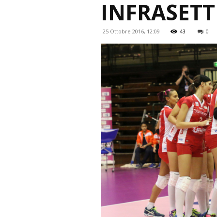
INFRASET
25 Ottobre 2016, 12:09
43
0