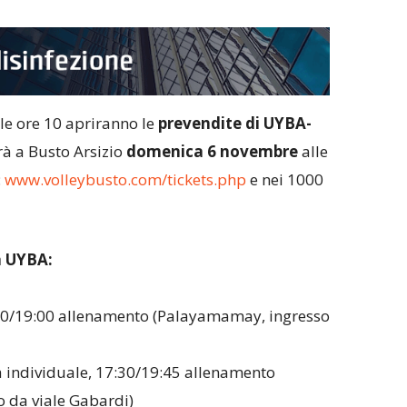
le ore 10 apriranno le
prevendite di UYBA-
rà a Busto Arsizio
domenica
6 novembre
alle
:
www.volleybusto.com/tickets.php
e nei 1000
 UYBA:
6:30/19:00 allenamento (Palayamamay, ingresso
a individuale, 17:30/19:45 allenamento
 da viale Gabardi)