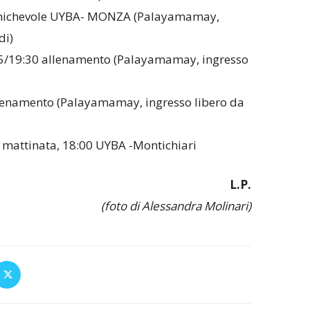
 amichevole UYBA- MONZA (Palayamamay,
di)
:15/19:30 allenamento (Palayamamay, ingresso
llenamento (Palayamamay, ingresso libero da
in mattinata, 18:00 UYBA -Montichiari
L.P.
(foto di Alessandra Molinari)