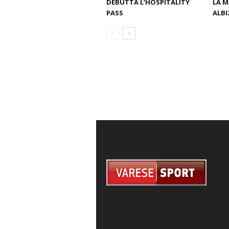
DEBUTTA L’HOSPITALITY
LA M
PASS
ALBI