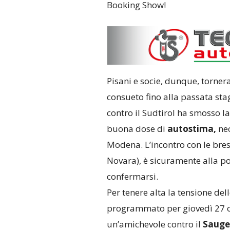
Booking Show!
Pisani e socie, dunque, torneran
consueto fino alla passata sta
contro il Sudtirol ha smosso la 
buona dose di
autostima,
nec
Modena. L’incontro con le bres
Novara), è sicuramente alla po
confermarsi.
Per tenere alta la tensione del
programmato per giovedì 27 o
un’amichevole contro il
Sauge