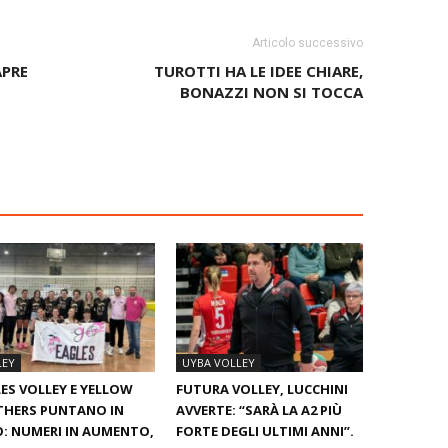
Articolo successivo
APRE
TUROTTI HA LE IDEE CHIARE,
BONAZZI NON SI TOCCA
LEY
UYBA VOLLEY
ES VOLLEY E YELLOW
FUTURA VOLLEY, LUCCHINI
THERS PUNTANO IN
AVVERTE: “SARÀ LA A2 PIÙ
: NUMERI IN AUMENTO,
FORTE DEGLI ULTIMI ANNI”.