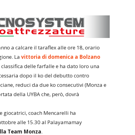
no a calcare il taraflex alle ore 18, orario
gione. La
vittoria di domenica a Bolzano
classifica delle farfalle e ha dato loro una
essaria dopo il ko del debutto contro
ciane, reduci da due ko consecutivi (Monza e
rtata della UYBA che, però, dovrà
le giocatrici, coach Mencarelli ha
ttobre alle 15.30 al Palayamamay
lla Team Monza
.