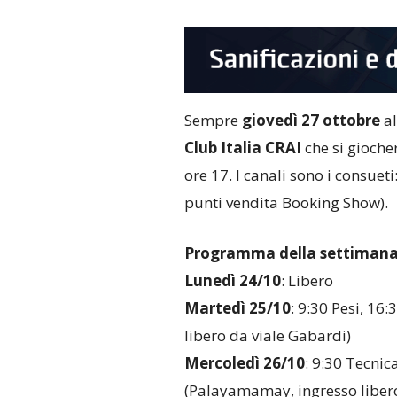
Sempre
giovedì 27 ottobre
al
Club Italia CRAI
che si gioche
ore 17. I canali sono i consueti
punti vendita Booking Show).
Programma della settimana
Lunedì 24/10
: Libero
Martedì 25/10
: 9:30 Pesi, 1
libero da viale Gabardi)
Mercoledì 26/10
: 9:30 Tecnic
(Palayamamay, ingresso libero