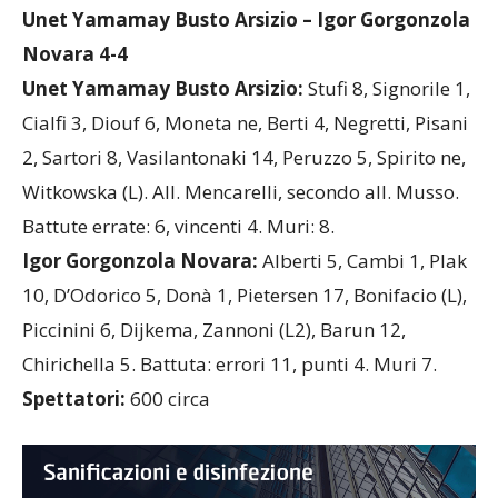
IL TABELLINO
Unet Yamamay Busto Arsizio – Igor Gorgonzola
Novara 4-4
Unet Yamamay Busto Arsizio:
Stufi 8, Signorile 1,
Cialfi 3, Diouf 6, Moneta ne, Berti 4, Negretti, Pisani
2, Sartori 8, Vasilantonaki 14, Peruzzo 5, Spirito ne,
Witkowska (L). All. Mencarelli, secondo all. Musso.
Battute errate: 6, vincenti 4. Muri: 8.
Igor Gorgonzola Novara:
Alberti 5, Cambi 1, Plak
10, D’Odorico 5, Donà 1, Pietersen 17, Bonifacio (L),
Piccinini 6, Dijkema, Zannoni (L2), Barun 12,
Chirichella 5. Battuta: errori 11, punti 4. Muri 7.
Spettatori:
600 circa