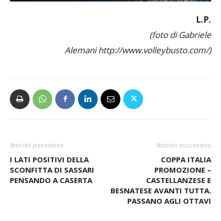
L.P.
(foto di Gabriele
Alemani http://www.volleybusto.com/)
Articolo precedente
Articolo successivo
I LATI POSITIVI DELLA
COPPA ITALIA
SCONFITTA DI SASSARI
PROMOZIONE –
PENSANDO A CASERTA
CASTELLANZESE E
BESNATESE AVANTI TUTTA.
PASSANO AGLI OTTAVI