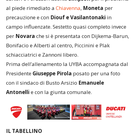
al piede rimediato a
Chiavenna
,
Moneta
per
precauzione e con
Diouf e Vasilantonaki
in
campo influenzate. Sestetto quasi completo invece
per
Novara
che si è presentata con Dijkema-Barun,
Bonifacio e Alberti al centro, Piccinini e Plak
schiacciatrici e Zannoni libero.
Prima dell’allenamento la UYBA accompagnata dal
Presidente
Giuseppe Pirola
posato per una foto
con il sindaco di Busto Arsizio
Emanuele
Antonelli
e con la giunta comunale.