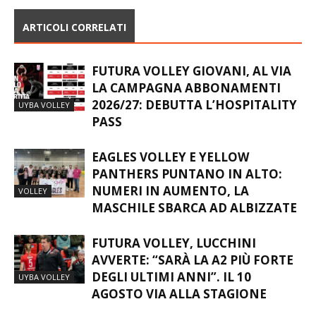
ARTICOLI CORRELATI
FUTURA VOLLEY GIOVANI, AL VIA
LA CAMPAGNA ABBONAMENTI
2026/27: DEBUTTA L’HOSPITALITY
UYBA VOLLEY
PASS
EAGLES VOLLEY E YELLOW
PANTHERS PUNTANO IN ALTO:
NUMERI IN AUMENTO, LA
VOLLEY
MASCHILE SBARCA AD ALBIZZATE
FUTURA VOLLEY, LUCCHINI
AVVERTE: “SARÀ LA A2 PIÙ FORTE
DEGLI ULTIMI ANNI”. IL 10
UYBA VOLLEY
AGOSTO VIA ALLA STAGIONE