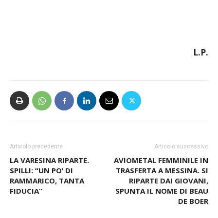
L.P.
Articolo precedente
Articolo successivo
LA VARESINA RIPARTE.
AVIOMETAL FEMMINILE IN
SPILLI: “UN PO’ DI
TRASFERTA A MESSINA. SI
RAMMARICO, TANTA
RIPARTE DAI GIOVANI,
FIDUCIA”
SPUNTA IL NOME DI BEAU
DE BOER