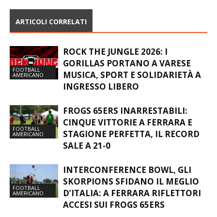
ARTICOLI CORRELATI
ROCK THE JUNGLE 2026: I
GORILLAS PORTANO A VARESE
FOOTBALL
MUSICA, SPORT E SOLIDARIETÀ A
AMERICANO
INGRESSO LIBERO
FROGS 65ERS INARRESTABILI:
CINQUE VITTORIE A FERRARA E
FOOTBALL
STAGIONE PERFETTA, IL RECORD
AMERICANO
SALE A 21-0
INTERCONFERENCE BOWL, GLI
SKORPIONS SFIDANO IL MEGLIO
FOOTBALL
D’ITALIA: A FERRARA RIFLETTORI
AMERICANO
ACCESI SUI FROGS 65ERS