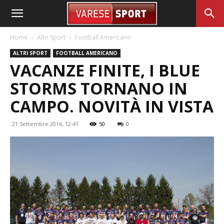
Home
Altri Sport
Football Americano
ALTRI SPORT
FOOTBALL AMERICANO
VACANZE FINITE, I BLUE
STORMS TORNANO IN
CAMPO. NOVITÀ IN VISTA
21 Settembre 2016, 12:41
50
0