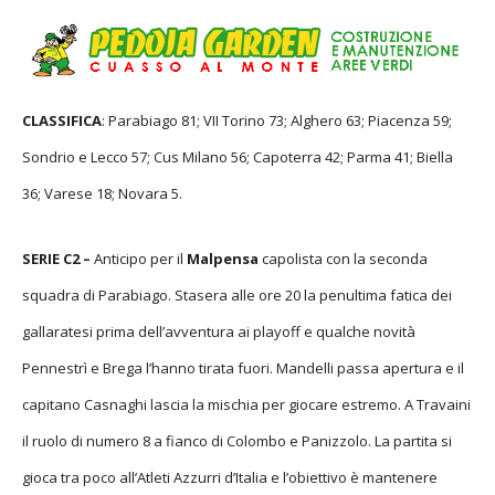
CLASSIFICA
: Parabiago 81; VII Torino 73; Alghero 63; Piacenza 59;
Sondrio e Lecco 57; Cus Milano 56; Capoterra 42; Parma 41; Biella
36; Varese 18; Novara 5.
SERIE C2 –
Anticipo per il
Malpensa
capolista con la seconda
squadra di Parabiago. Stasera alle ore 20 la penultima fatica dei
gallaratesi prima dell’avventura ai playoff e qualche novità
Pennestrì e Brega l’hanno tirata fuori. Mandelli passa apertura e il
capitano Casnaghi lascia la mischia per giocare estremo. A Travaini
il ruolo di numero 8 a fianco di Colombo e Panizzolo. La partita si
gioca tra poco all’Atleti Azzurri d’Italia e l’obiettivo è mantenere