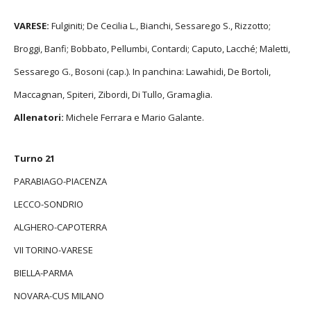
VARESE:
Fulginiti; De Cecilia L., Bianchi, Sessarego S., Rizzotto;
Broggi, Banfi; Bobbato, Pellumbi, Contardi; Caputo, Lacché; Maletti,
Sessarego G., Bosoni (cap.). In panchina: Lawahidi, De Bortoli,
Maccagnan, Spiteri, Zibordi, Di Tullo, Gramaglia.
Allenatori:
Michele Ferrara e Mario Galante.
Turno 21
PARABIAGO-PIACENZA
LECCO-SONDRIO
ALGHERO-CAPOTERRA
VII TORINO-VARESE
BIELLA-PARMA
NOVARA-CUS MILANO