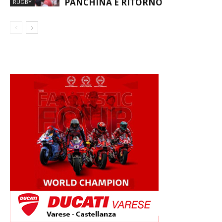
PANCHINA E RITORNO
RUGBY