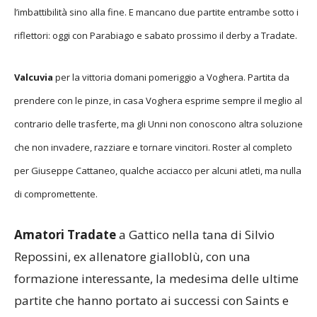
l’imbattibilità sino alla fine. E mancano due partite entrambe sotto i
riflettori: oggi con Parabiago e sabato prossimo il derby a Tradate.
Valcuvia
per la vittoria domani pomeriggio a Voghera. Partita da
prendere con le pinze, in casa Voghera esprime sempre il meglio al
contrario delle trasferte, ma gli Unni non conoscono altra soluzione
che non invadere, razziare e tornare vincitori. Roster al completo
per Giuseppe Cattaneo, qualche acciacco per alcuni atleti, ma nulla
di compromettente.
Amatori Tradate
a Gattico nella tana di Silvio
Repossini, ex allenatore gialloblù, con una
formazione interessante, la medesima delle ultime
partite che hanno portato ai successi con Saints e