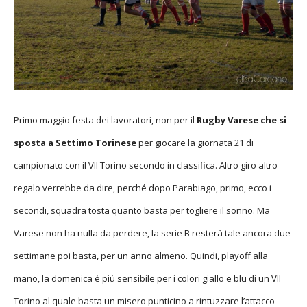
Primo maggio festa dei lavoratori, non per il
Rugby Varese che si
sposta a Settimo Torinese
per giocare la giornata 21 di
campionato con il VII Torino secondo in classifica. Altro giro altro
regalo verrebbe da dire, perché dopo Parabiago, primo, ecco i
secondi, squadra tosta quanto basta per togliere il sonno. Ma
Varese non ha nulla da perdere, la serie B resterà tale ancora due
settimane poi basta, per un anno almeno. Quindi, playoff alla
mano, la domenica è più sensibile per i colori giallo e blu di un VII
Torino al quale basta un misero punticino a rintuzzare l’attacco