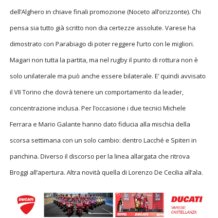
dell’Alghero in chiave finali promozione (Noceto all’orizzonte). Chi
pensa sia tutto già scritto non dia certezze assolute. Varese ha
dimostrato con Parabiago di poter reggere l’urto con le migliori.
Magari non tutta la partita, ma nel rugby il punto di rottura non è
solo unilaterale ma può anche essere bilaterale. E’ quindi avvisato
il VII Torino che dovrà tenere un comportamento da leader,
concentrazione inclusa. Per l’occasione i due tecnici Michele
Ferrara e Mario Galante hanno dato fiducia alla mischia della
scorsa settimana con un solo cambio: dentro Lacché e Spiteri in
panchina. Diverso il discorso per la linea allargata che ritrova
Broggi all’apertura. Altra novità quella di Lorenzo De Cecilia all’ala.