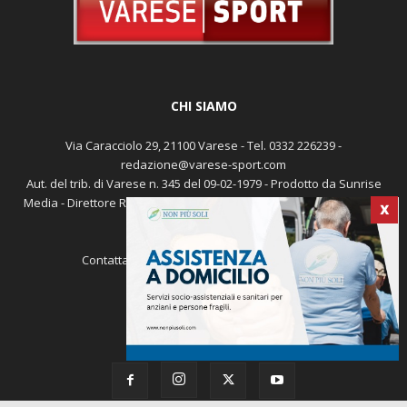
CHI SIAMO
Via Caracciolo 29, 21100 Varese - Tel. 0332 226239 -
redazione@varese-sport.com
Aut. del trib. di Varese n. 345 del 09-02-1979 - Prodotto da Sunrise
Media - Direttore Responsabile: Michele Marocco -
Cookie policy
X
Pubblicità
Contattaci:
redazione@varese-sport.com
SEGUICI