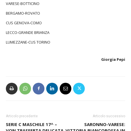
VARESE-BOTTICINO
BERGAMO-ROVATO
CUS GENOVA-COMO
LECCO-GRANDE BRIANZA
LUMEZZANE-CUS TORINO
Giorgia Pepi
Articolo precedente
Articolo successivo
SERIE C MASCHILE 17^ –
SARONNO-VARESE:
VON TRASFERTA DELICATA,
VITTORIA BIANCOROSSA IN