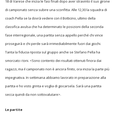
18 di Varese che inizia le fasi finali dopo aver stravinto il suo girone
di campionato senza subire una sconfitta. Alle 12,30 la squadra di
coach Pella se la dovrà vedere con il Botticino, ultimo della
classifica avulsa che ha determinato le posizioni della seconda
fase interregionale, una partita senza appello perché chi vince
proseguirà e chi perde sarà irrimediabilmente fuori dai giochi.
Tanta la fiducia riposta sul gruppo anche se Stefano Pella ha
smorzato i toni. <Sono contento dei risultati ottenuti finora dai
ragazzi, ma il campionato non è ancora finito, ora inizia la parte più
impegnativa. In settimana abbiamo lavorato in preparazione alla
partita e ho visto grinta e voglia di giocarsela. Sarà una partita
secca quindi da non sottovalutare>.
Le partite