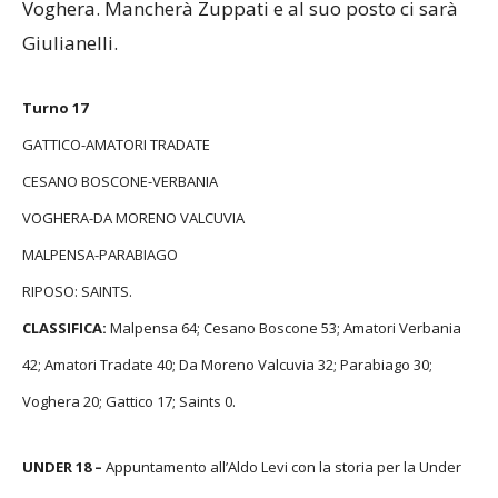
Voghera. Mancherà Zuppati e al suo posto ci sarà
Giulianelli.
Turno 17
GATTICO-AMATORI TRADATE
CESANO BOSCONE-VERBANIA
VOGHERA-DA MORENO VALCUVIA
MALPENSA-PARABIAGO
RIPOSO: SAINTS.
CLASSIFICA
:
Malpensa 64; Cesano Boscone 53; Amatori Verbania
42; Amatori Tradate 40; Da Moreno Valcuvia 32; Parabiago 30;
Voghera 20; Gattico 17; Saints 0.
UNDER 18 –
Appuntamento all’Aldo Levi con la storia per la Under