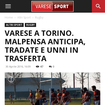
Home
Altri Sport
Rugby
ALTRI SPORT
RUGBY
VARESE A TORINO.
MALPENSA ANTICIPA,
TRADATE E UNNI IN
TRASFERTA
30 Aprile 2016, 16:09
47
0