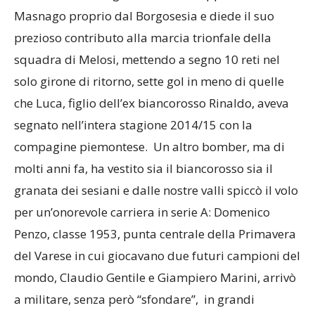
Piraccini
, che nel gennaio scorso approdò a
Masnago proprio dal Borgosesia e diede il suo
prezioso contributo alla marcia trionfale della
squadra di Melosi, mettendo a segno 10 reti nel
solo girone di ritorno, sette gol in meno di quelle
che Luca, figlio dell’ex biancorosso Rinaldo, aveva
segnato nell’intera stagione 2014/15 con la
compagine piemontese. Un altro bomber, ma di
molti anni fa, ha vestito sia il biancorosso sia il
granata dei sesiani e dalle nostre valli spiccò il volo
per un’onorevole carriera in serie A: Domenico
Penzo, classe 1953, punta centrale della Primavera
del Varese in cui giocavano due futuri campioni del
mondo, Claudio Gentile e Giampiero Marini, arrivò
a militare, senza però “sfondare”, in grandi