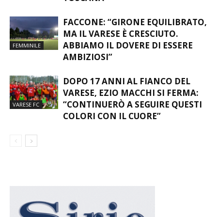
ATTESI IN EMILIA ROMAGNA E
TOSCANA
FACCONE: “GIRONE EQUILIBRATO,
MA IL VARESE È CRESCIUTO.
ABBIAMO IL DOVERE DI ESSERE
FEMMINILE
AMBIZIOSI”
DOPO 17 ANNI AL FIANCO DEL
VARESE, EZIO MACCHI SI FERMA:
“CONTINUERÒ A SEGUIRE QUESTI
VARESE FC
COLORI CON IL CUORE”