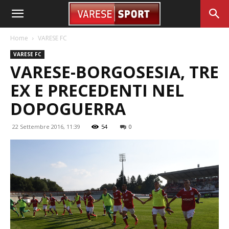
Home
VARESE FC
VARESE FC
VARESE-BORGOSESIA, TRE
EX E PRECEDENTI NEL
DOPOGUERRA
22 Settembre 2016, 11:39
54
0