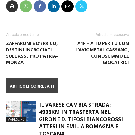
Articolo precedente
Articolo successivo
ZAFFARONI E D’ERRICO,
A1F – A TU PER TU CON
DESTINI INCROCIATI
L’AVIOMETAL CASSANO,
SULL’ASSE PRO PATRIA-
CONOSCIAMO LE
MONZA
GIOCATRICI
ARTICOLI CORRELATI
IL VARESE CAMBIA STRADA:
4996KM IN TRASFERTA NEL
GIRONE D. TIFOSI BIANCOROSSI
VARESE FC