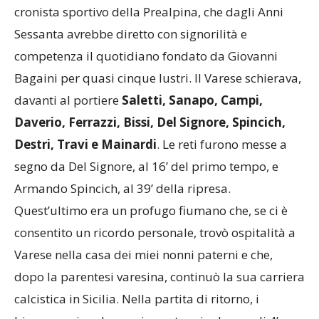
puntuale e critico resoconto Mario Lodi, l’allora
cronista sportivo della Prealpina, che dagli Anni
Sessanta avrebbe diretto con signorilità e
competenza il quotidiano fondato da Giovanni
Bagaini per quasi cinque lustri. Il Varese schierava,
davanti al portiere
Saletti, Sanapo, Campi,
Daverio, Ferrazzi, Bissi, Del Signore, Spincich,
Destri, Travi e Mainardi
. Le reti furono messe a
segno da Del Signore, al 16’ del primo tempo, e
Armando Spincich, al 39’ della ripresa.
Quest’ultimo era un profugo fiumano che, se ci è
consentito un ricordo personale, trovò ospitalità a
Varese nella casa dei miei nonni paterni e che,
dopo la parentesi varesina, continuò la sua carriera