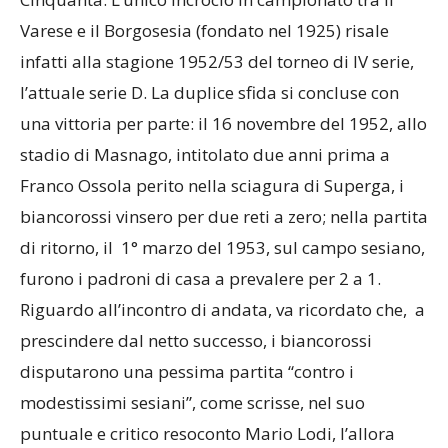
andare indietro nel tempo fino ai primi Anni
Cinquanta. L’unico incrocio in campionato tra il
Varese e il Borgosesia (fondato nel 1925) risale
infatti alla stagione 1952/53 del torneo di IV serie,
l’attuale serie D. La duplice sfida si concluse con
una vittoria per parte: il 16 novembre del 1952, allo
stadio di Masnago, intitolato due anni prima a
Franco Ossola perito nella sciagura di Superga, i
biancorossi vinsero per due reti a zero; nella partita
di ritorno, il 1° marzo del 1953, sul campo sesiano,
furono i padroni di casa a prevalere per 2 a 1.
Riguardo all’incontro di andata, va ricordato che, a
prescindere dal netto successo, i biancorossi
disputarono una pessima partita “contro i
modestissimi sesiani”, come scrisse, nel suo