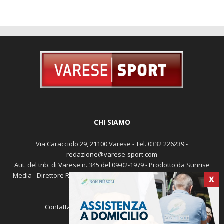
CHI SIAMO
Via Caracciolo 29, 21100 Varese - Tel. 0332 226239 -
redazione@varese-sport.com
Aut. del trib. di Varese n. 345 del 09-02-1979 - Prodotto da Sunrise
Media - Direttore Responsabile: Michele Marocco -
Cookie policy
X
Pubblicità
Contattaci:
redazione@varese-sport.com