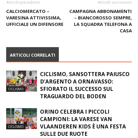
Articolo precedente
Articolo successivo
CALCIOMERCATO –
CAMPAGNA ABBONAMENTI
VARESINA ATTIVISSIMA,
– BIANCOROSSO SEMPRE,
UFFICIALE UN DIFENSORE
LA SQUADRA TELEFONA A
CASA
ARTICOLI CORRELATI
CICLISMO, SANSOTTERA PAIUSCO
D’ARGENTO A ORNAVASSO:
SFIORATO IL SUCCESSO SUL
CICLISMO
TRAGUARDO DEL BODEN
ORINO CELEBRA I PICCOLI
CAMPIONI: LA VARESE VAN
VLAANDEREN KIDS È UNA FESTA
CICLISMO
SULLE DUE RUOTE