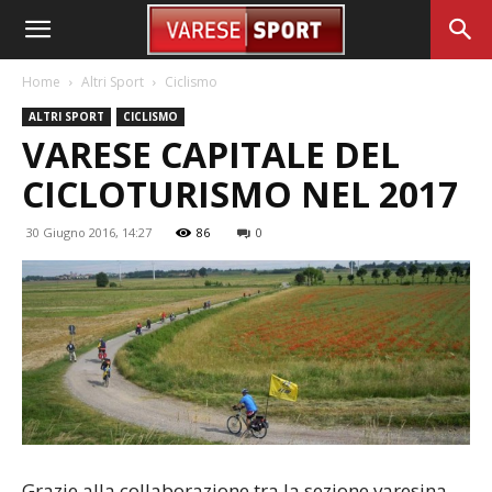
Home
Altri Sport
Ciclismo
ALTRI SPORT
CICLISMO
VARESE CAPITALE DEL
CICLOTURISMO NEL 2017
30 Giugno 2016, 14:27
86
0
Grazie alla collaborazione tra la sezione varesina