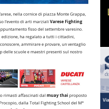
Varese, nella cornice di piazza Monte Grappa,
o l’evento di arti marziali
Varese Fighting
appuntamento fisso del settembre varesino.
izione, ha regalato a tutti i cittadini,
di conoscere, ammirare e provare, un ventaglio
op delle scuole e maestri presenti sul nostro
 rimasti affascinati dal
muay thai
proposto
Procopio, dalla Total Fighting School del M°