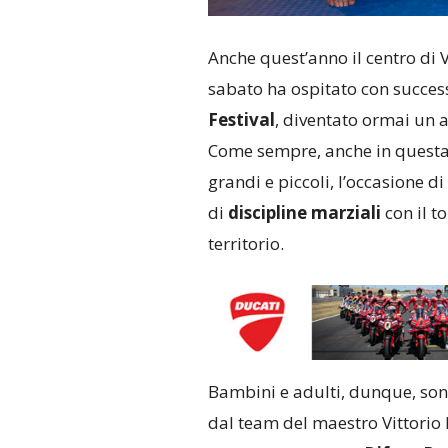
Anche quest’anno il centro di 
sabato ha ospitato con success
Festival
, diventato ormai un 
Come sempre, anche in questa ed
grandi e piccoli, l’occasione 
di
discipline marziali
con il t
territorio.
Bambini e adulti, dunque, sono
dal team del maestro Vittorio 