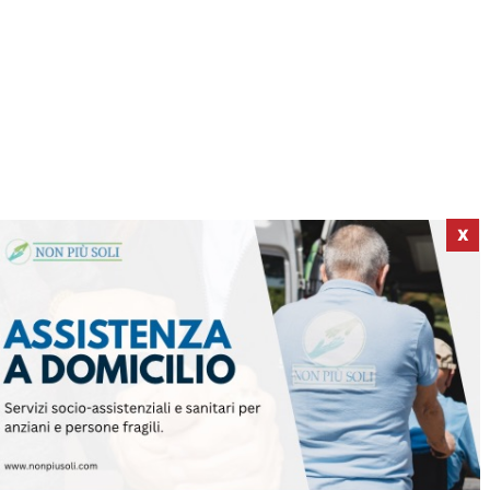
X
ICI