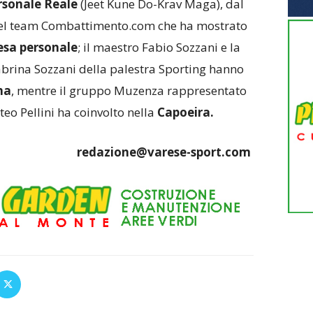
rsonale Reale
(Jeet Kune Do-Krav Maga), dal
del team Combattimento.com che ha mostrato
esa personale
; il maestro Fabio Sozzani e la
brina Sozzani della palestra Sporting hanno
na
, mentre il gruppo Muzenza rappresentato
eo Pellini ha coinvolto nella
Capoeira.
redazione@varese-sport.com