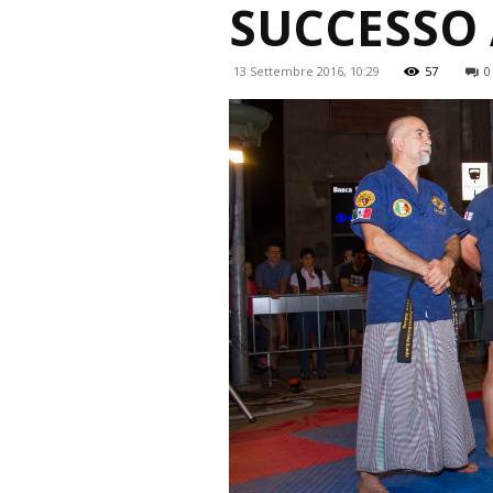
SUCCESSO 
13 Settembre 2016, 10:29
57
0