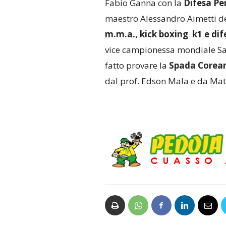
Fabio Ganna con la
Difesa Pe
maestro Alessandro Aimetti 
m.m.a., kick boxing k1 e dif
vice campionessa mondiale Sa
fatto provare la
Spada Corea
dal prof. Edson Mala e da Matt