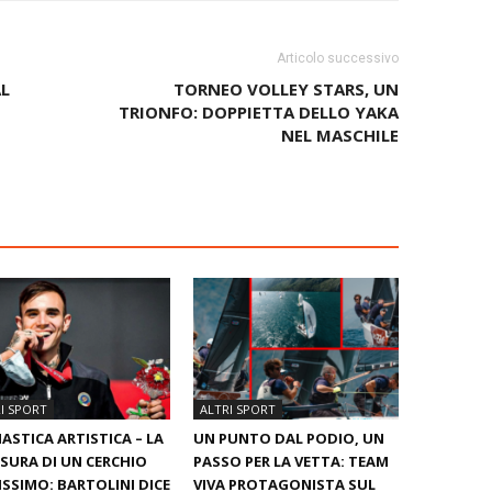
Articolo successivo
AL
TORNEO VOLLEY STARS, UN
TRIONFO: DOPPIETTA DELLO YAKA
NEL MASCHILE
I SPORT
ALTRI SPORT
ASTICA ARTISTICA – LA
UN PUNTO DAL PODIO, UN
SURA DI UN CERCHIO
PASSO PER LA VETTA: TEAM
ISSIMO: BARTOLINI DICE
VIVA PROTAGONISTA SUL