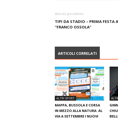
Articolo precedente
TIPI DA STADIO – PRIMA FESTA 
“FRANCO OSSOLA”
ARTICOLI CORRELATI
ALTRI SPORT
ALTR
MAPPA, BUSSOLA E CORSA
GINN
IN MEZZO ALLA NATURA: AL
CHIU
VIA A SETTEMBRE I NUOVI
BELL