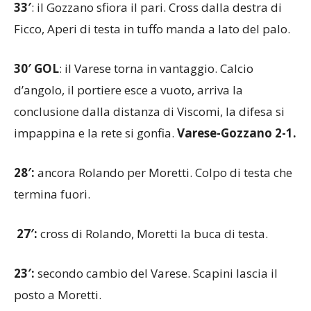
33′
: il Gozzano sfiora il pari. Cross dalla destra di
Ficco, Aperi di testa in tuffo manda a lato del palo.
30′ GOL
: il Varese torna in vantaggio. Calcio
d’angolo, il portiere esce a vuoto, arriva la
conclusione dalla distanza di Viscomi, la difesa si
impappina e la rete si gonfia.
Varese-Gozzano 2-1.
28′:
ancora Rolando per Moretti. Colpo di testa che
termina fuori.
27′:
cross di Rolando, Moretti la buca di testa.
23′:
secondo cambio del Varese. Scapini lascia il