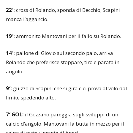
posto a Moretti.
22′:
cross di Rolando, sponda di Becchio, Scapini
manca l’aggancio.
19′:
ammonito Mantovani per il fallo su Rolando.
14′:
pallone di Giovio sul secondo palo, arriva
Rolando che preferisce stoppare, tiro e parata in
angolo.
9′:
guizzo di Scapini che si gira e ci prova al volo dal
limite spedendo alto.
7′ GOL:
il Gozzano pareggia sugli sviluppi di un