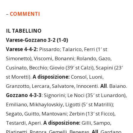
– PAGELLE
–
COMMENTI
IL TABELLINO
Varese-Gozzano 3-2 (1-0)
Varese 4-4-2:
Pissardo; Talarico, Ferri (1′ st
Simonetto), Viscomi, Bonanni; Rolando, Gazo,
Cusinato, Becchio; Giovio (39′ st Calzi), Scapini (23′
st Moretti).
A disposizione:
Consol, Luoni,
Granzotto, Lercara, Salvatore, Innocenti.
All
. Baiano.
Gozzano 4-3-3
: Signorini; Le Noci (35′ st Lunardon),
Emiliano, Mikhaylovskiy, Ligotti (5′ st Matrilli);
Segato, Guitto, Mantovani; Zerbin (13′ st Ficco),