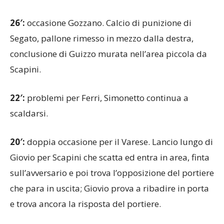
30′:
Varese con pochi spunti; Gozzano propositivo.
26′:
occasione Gozzano. Calcio di punizione di
Segato, pallone rimesso in mezzo dalla destra,
conclusione di Guizzo murata nell’area piccola da
Scapini.
22′:
problemi per Ferri, Simonetto continua a
scaldarsi.
20′:
doppia occasione per il Varese. Lancio lungo di
Giovio per Scapini che scatta ed entra in area, finta
sull’avversario e poi trova l’opposizione del portiere
che para in uscita; Giovio prova a ribadire in porta
e trova ancora la risposta del portiere.