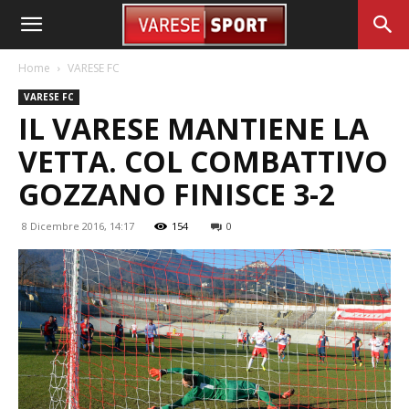
Home
VARESE FC
VARESE FC
IL VARESE MANTIENE LA
VETTA. COL COMBATTIVO
GOZZANO FINISCE 3-2
8 Dicembre 2016, 14:17
154
0