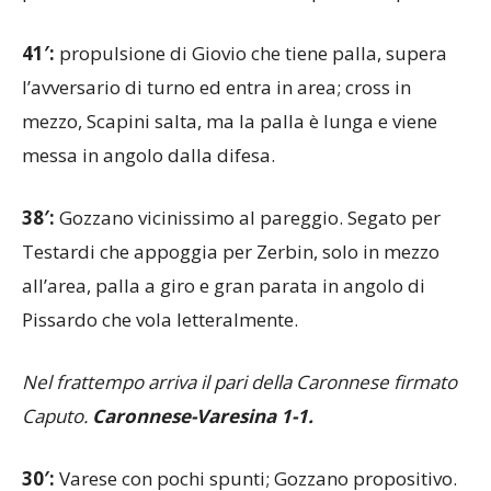
per la testa di Becchio che non inquadra la porta.
41′:
propulsione di Giovio che tiene palla, supera
l’avversario di turno ed entra in area; cross in
mezzo, Scapini salta, ma la palla è lunga e viene
messa in angolo dalla difesa.
38′:
Gozzano vicinissimo al pareggio. Segato per
Testardi che appoggia per Zerbin, solo in mezzo
all’area, palla a giro e gran parata in angolo di
Pissardo che vola letteralmente.
Nel frattempo arriva il pari della Caronnese firmato
Caputo.
Caronnese-Varesina 1-1.