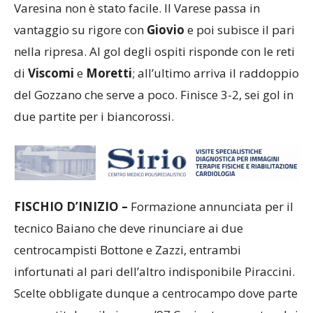
Varesina non è stato facile. Il Varese passa in
vantaggio su rigore con
Giovio
e poi subisce il pari
nella ripresa. Al gol degli ospiti risponde con le reti
di
Viscomi
e
Moretti
; all’ultimo arriva il raddoppio
del Gozzano che serve a poco. Finisce 3-2, sei gol in
due partite per i biancorossi.
FISCHIO D’INIZIO –
Formazione annunciata per il
tecnico Baiano che deve rinunciare ai due
centrocampisti Bottone e Zazzi, entrambi
infortunati al pari dell’altro indisponibile Piraccini.
Scelte obbligate dunque a centrocampo dove parte