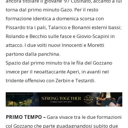
ancora titolare il giovane ’97 Cusinato, accanto a lui
torna dal primo minuto Gazo. Per il resto
formazione identica a domenica scorsa con
Pissardo tra i pali, Talarico e Bonanni esterni bassi;
Rolando e Becchio sulle fasce e Giovio-Scapini in
attacco. I due volti nuovi Innocenti e Moretti
partono dalla panchina.
Spazio dal primo minuto tra le fila del Gozzano
invece per il neoattaccante Aperi, in avanti nel
tridente offensivo con Zerbin e Testardi.
PRIMO TEMPO –
Gara vivace tra le due formazioni