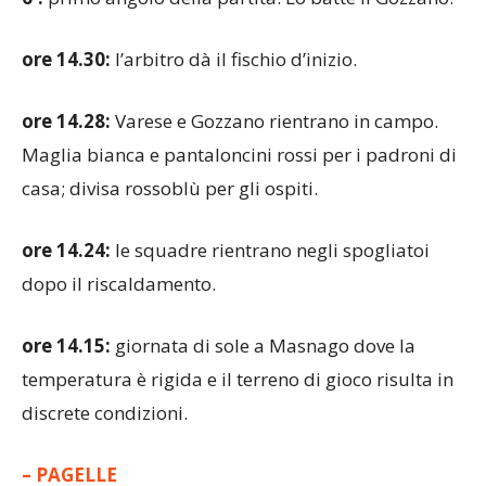
6′:
primo angolo della partita. Lo batte il Gozzano.
ore 14.30:
l’arbitro dà il fischio d’inizio.
ore 14.28:
Varese e Gozzano rientrano in campo.
Maglia bianca e pantaloncini rossi per i padroni di
casa; divisa rossoblù per gli ospiti.
ore 14.24:
le squadre rientrano negli spogliatoi
dopo il riscaldamento.
ore 14.15:
giornata di sole a Masnago dove la
temperatura è rigida e il terreno di gioco risulta in
discrete condizioni.