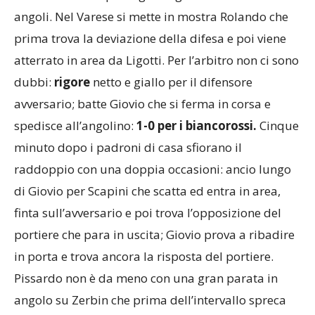
col Gozzano che parte guadagnandosi subito due
angoli. Nel Varese si mette in mostra Rolando che
prima trova la deviazione della difesa e poi viene
atterrato in area da Ligotti. Per l’arbitro non ci sono
dubbi:
rigore
netto e giallo per il difensore
avversario; batte Giovio che si ferma in corsa e
spedisce all’angolino:
1-0 per i biancorossi.
Cinque
minuto dopo i padroni di casa sfiorano il
raddoppio con una doppia occasioni:
ancio lungo
di Giovio per Scapini che scatta ed entra in area,
finta sull’avversario e poi trova l’opposizione del
portiere che para in uscita; Giovio prova a ribadire
in porta e trova ancora la risposta del portiere.
Pissardo non è da meno con una gran parata in