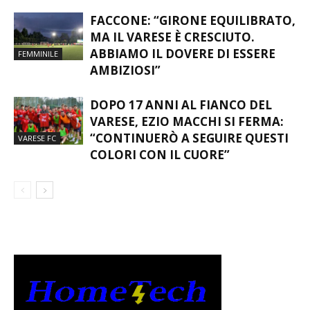
TOSCANA
FACCONE: “GIRONE EQUILIBRATO,
MA IL VARESE È CRESCIUTO.
ABBIAMO IL DOVERE DI ESSERE
FEMMINILE
AMBIZIOSI”
DOPO 17 ANNI AL FIANCO DEL
VARESE, EZIO MACCHI SI FERMA:
“CONTINUERÒ A SEGUIRE QUESTI
VARESE FC
COLORI CON IL CUORE”