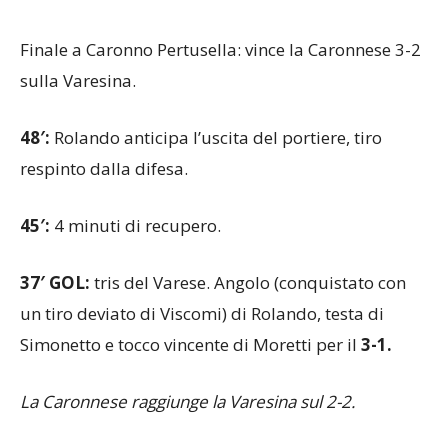
e ribadisce in rete.
Varese-Gozzano 3-2.
Finale a Caronno Pertusella: vince la Caronnese 3-2
sulla Varesina.
48′:
Rolando anticipa l’uscita del portiere, tiro
respinto dalla difesa.
45′:
4 minuti di recupero.
37′ GOL:
tris del Varese. Angolo (conquistato con
un tiro deviato di Viscomi) di Rolando, testa di
Simonetto e tocco vincente di Moretti per il
3-1.
La Caronnese raggiunge la Varesina sul 2-2.