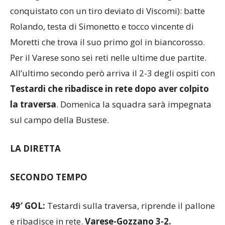
il tris
, gol ancora su calcio da fermo (angolo
conquistato con un tiro deviato di Viscomi): batte
Rolando, testa di Simonetto e tocco vincente di
Moretti che trova il suo primo gol in biancorosso.
Per il Varese sono sei reti nelle ultime due partite.
All’ultimo secondo però arriva il 2-3 degli ospiti con
Testardi che ribadisce in rete dopo aver colpito
la traversa
. Domenica la squadra sarà impegnata
sul campo della Bustese.
LA DIRETTA
SECONDO TEMPO
49′ GOL:
Testardi sulla traversa, riprende il pallone