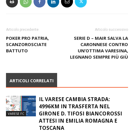
Articolo precedente
Articolo successivo
POKER PRO PATRIA,
SERIE D – MAIR SALVA LA
SCANZOROSCIATE
CARONNESE CONTRO
BATTUTO
UN’OTTIMA VARESINA,
LEGNANO SEMPRE PIÙ GIÙ
ARTICOLI CORRELATI
IL VARESE CAMBIA STRADA:
4996KM IN TRASFERTA NEL
GIRONE D. TIFOSI BIANCOROSSI
VARESE FC
ATTESI IN EMILIA ROMAGNA E