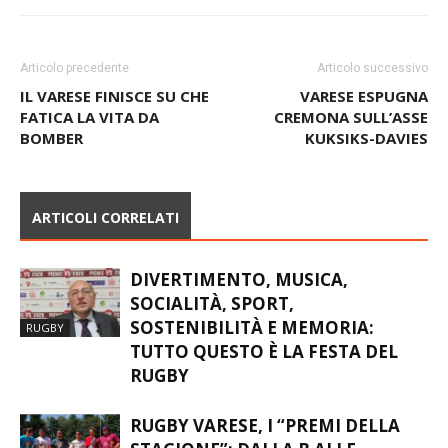
Articolo precedente
Articolo successivo
IL VARESE FINISCE SU CHE
VARESE ESPUGNA
FATICA LA VITA DA
CREMONA SULL’ASSE
BOMBER
KUKSIKS-DAVIES
ARTICOLI CORRELATI
DIVERTIMENTO, MUSICA,
SOCIALITÀ, SPORT,
SOSTENIBILITÀ E MEMORIA:
RUGBY
TUTTO QUESTO È LA FESTA DEL
RUGBY
RUGBY VARESE, I “PREMI DELLA