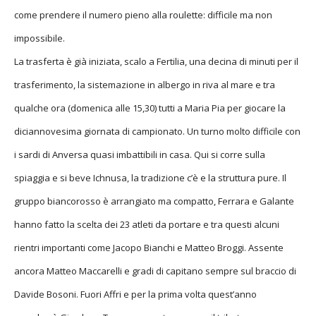
come prendere il numero pieno alla roulette: difficile ma non
impossibile.
La trasferta è già iniziata, scalo a Fertilia, una decina di minuti per il
trasferimento, la sistemazione in albergo in riva al mare e tra
qualche ora (domenica alle 15,30) tutti a Maria Pia per giocare la
diciannovesima giornata di campionato. Un turno molto difficile con
i sardi di Anversa quasi imbattibili in casa. Qui si corre sulla
spiaggia e si beve Ichnusa, la tradizione c’è e la struttura pure. Il
gruppo biancorosso è arrangiato ma compatto, Ferrara e Galante
hanno fatto la scelta dei 23 atleti da portare e tra questi alcuni
rientri importanti come Jacopo Bianchi e Matteo Broggi. Assente
ancora Matteo Maccarelli e gradi di capitano sempre sul braccio di
Davide Bosoni. Fuori Affri e per la prima volta quest’anno