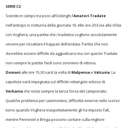
SERIE C2
Scende in campo tra poco all’Uslenghi l’
Amatori Tradate
nell’anticipo in notturna della giornata 16. Alle ore 20 il via alla sfida
con Voghera, una partita che i tradatesi vogliono assolutamente
vincere per riscattare il kappaò dell’andata. Partita che non
dovrebbe essere difficile da aggiudicarsi ma con questo Tradate
non sempre le partite facili sono sinonimo di vittoria.
Domani
alle ore 15,30 sarà la volta di
Malpensa
e
Valcuvia
. La
capolista sarà impegnata sul difficile rettangolo erboso di
Verbania
che resta sempre la terza forza del campionato.
Qualche problema per i piemontesi, difficoltà emerse nello scorso
turno quando Voghera inaspettatamente gli ha imposto l’alt,
mentre Pennestrì e Brega possono contare sulla migliore