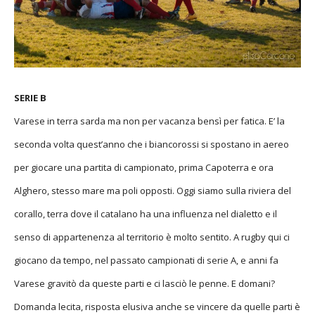
SERIE B
Varese in terra sarda ma non per vacanza bensì per fatica. E’ la
seconda volta quest’anno che i biancorossi si spostano in aereo
per giocare una partita di campionato, prima Capoterra e ora
Alghero, stesso mare ma poli opposti. Oggi siamo sulla riviera del
corallo, terra dove il catalano ha una influenza nel dialetto e il
senso di appartenenza al territorio è molto sentito. A rugby qui ci
giocano da tempo, nel passato campionati di serie A, e anni fa
Varese gravitò da queste parti e ci lasciò le penne. E domani?
Domanda lecita, risposta elusiva anche se vincere da quelle parti è