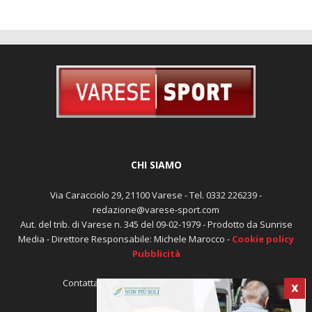
CHI SIAMO
Via Caracciolo 29, 21100 Varese - Tel. 0332 226239 -
redazione@varese-sport.com
Aut. del trib. di Varese n. 345 del 09-02-1979 - Prodotto da Sunrise
Media - Direttore Responsabile: Michele Marocco -
Cookie policy
Pubblicità
Contattaci:
redazione@varese-sport.com
X