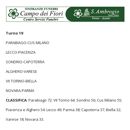
Turno 19
PARABIAGO-CUS MILANO
LECCO-PIACENZA
SONDRIO-CAPOTERRA
ALGHERO-VARESE
VII TORINO-BIELLA
NOVARA-PARMA
CLASSIFICA
: Parabiago 72; VII Torino 64; Sondrio 56; Cus Milano 55;
Piacenza e Alghero 54: Lecco 49; Parma 38; Capoterra 37; Biella 32;
Varese 18; Novara 33.