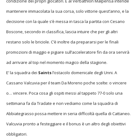
condizione dei propri giocatori. E al Verbathlon Malpensa intende
mantenere immacolata la sua corsa, solo vittorie quest’anno, e la
decisione con la quale s’è messa in tasca la partita con Cesano
Boscone, secondo in classifica, lascia intuire che per gli altri
restano solo le briciole. C’è inoltre da prepararsi per le finali
promozioni di maggio e pigiare sull’acceleratore fin da ora servirà
ad arrivare al top nel momento magico della stagione.
E’ la squadra dei
Saints
l’ostacolo domenicale degli Unni. A
Cassano Valcuvia per il team Da Moreno poche scelte: o vincere
o… vincere. Poca cosa gli ospiti messi al tappeto 77-0 solo una
settimana fa da Tradate e non vediamo come la squadra di
Abbiategrasso possa mettere in seria difficoltà quella di Cattaneo.
Valcuvia pronto a festeggiare e il bonus è un altro degli obiettivi
obbligatori.