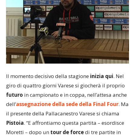
Il momento decisivo della stagione
inizia qui
. Nel
giro di quattro giorni Varese si giocherà il proprio
futuro
in campionato e in coppa, nell’attesa anche
dell’
assegnazione della sede della Final Four
. Ma
il presente della Pallacanestro Varese si chiama
Pistoia
. “E affrontiamo questa partita – esordisce
Moretti – dopo un
tour de force
di tre partite in