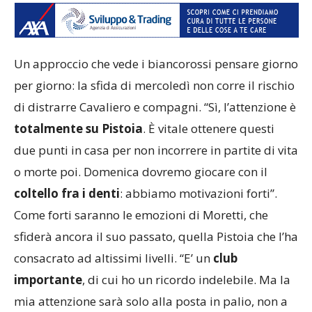
Un approccio che vede i biancorossi pensare giorno
per giorno: la sfida di mercoledì non corre il rischio
di distrarre Cavaliero e compagni. “Sì, l’attenzione è
totalmente su Pistoia
. È vitale ottenere questi
due punti in casa per non incorrere in partite di vita
o morte poi. Domenica dovremo giocare con il
coltello fra i denti
: abbiamo motivazioni forti”.
Come forti saranno le emozioni di Moretti, che
sfiderà ancora il suo passato, quella Pistoia che l’ha
consacrato ad altissimi livelli. “E’ un
club
importante
, di cui ho un ricordo indelebile. Ma la
mia attenzione sarà solo alla posta in palio, non a