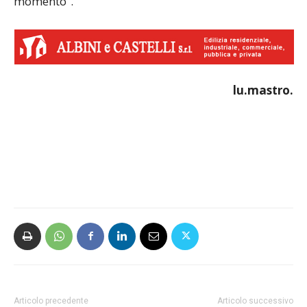
momento”.
lu.mastro.
Articolo precedente
Articolo successivo