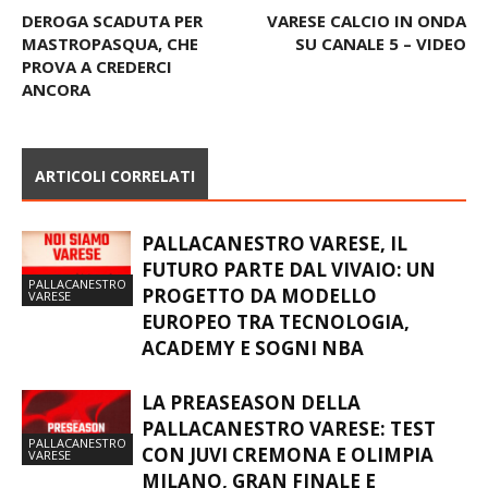
DEROGA SCADUTA PER
VARESE CALCIO IN ONDA
MASTROPASQUA, CHE
SU CANALE 5 – VIDEO
PROVA A CREDERCI
ANCORA
ARTICOLI CORRELATI
PALLACANESTRO VARESE, IL
FUTURO PARTE DAL VIVAIO: UN
PALLACANESTRO
PROGETTO DA MODELLO
VARESE
EUROPEO TRA TECNOLOGIA,
ACADEMY E SOGNI NBA
LA PREASEASON DELLA
PALLACANESTRO VARESE: TEST
PALLACANESTRO
CON JUVI CREMONA E OLIMPIA
VARESE
MILANO, GRAN FINALE E