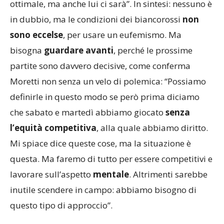
ottimale, ma anche lui ci sarà”. In sintesi: nessuno è
in dubbio, ma le condizioni dei biancorossi
non
sono eccelse
, per usare un eufemismo. Ma
bisogna
guardare avanti
, perché le prossime
partite sono davvero decisive, come conferma
Moretti non senza un velo di polemica: “Possiamo
definirle in questo modo se però prima diciamo
che sabato e martedì abbiamo giocato
senza
l’equità competitiva
, alla quale abbiamo diritto.
Mi spiace dice queste cose, ma la situazione è
questa. Ma faremo di tutto per essere competitivi e
lavorare sull’aspetto
mentale
. Altrimenti sarebbe
inutile scendere in campo: abbiamo bisogno di
questo tipo di approccio”.