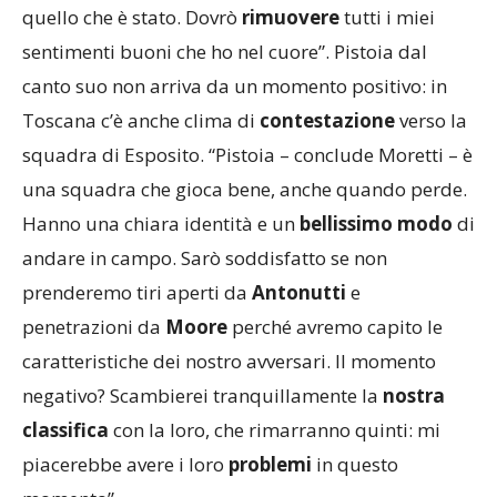
quello che è stato. Dovrò
rimuovere
tutti i miei
sentimenti buoni che ho nel cuore”. Pistoia dal
canto suo non arriva da un momento positivo: in
Toscana c’è anche clima di
contestazione
verso la
squadra di Esposito. “Pistoia – conclude Moretti – è
una squadra che gioca bene, anche quando perde.
Hanno una chiara identità e un
bellissimo modo
di
andare in campo. Sarò soddisfatto se non
prenderemo tiri aperti da
Antonutti
e
penetrazioni da
Moore
perché avremo capito le
caratteristiche dei nostro avversari. Il momento
negativo? Scambierei tranquillamente la
nostra
classifica
con la loro, che rimarranno quinti: mi
piacerebbe avere i loro
problemi
in questo