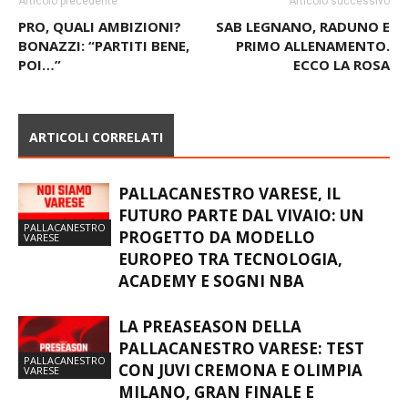
Articolo precedente
Articolo successivo
PRO, QUALI AMBIZIONI?
SAB LEGNANO, RADUNO E
BONAZZI: “PARTITI BENE,
PRIMO ALLENAMENTO.
POI…”
ECCO LA ROSA
ARTICOLI CORRELATI
PALLACANESTRO VARESE, IL
FUTURO PARTE DAL VIVAIO: UN
PALLACANESTRO
PROGETTO DA MODELLO
VARESE
EUROPEO TRA TECNOLOGIA,
ACADEMY E SOGNI NBA
LA PREASEASON DELLA
PALLACANESTRO VARESE: TEST
PALLACANESTRO
CON JUVI CREMONA E OLIMPIA
VARESE
MILANO, GRAN FINALE E