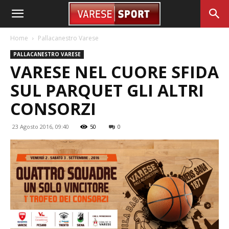
Home
Pallacanestro Varese
PALLACANESTRO VARESE
VARESE NEL CUORE SFIDA
SUL PARQUET GLI ALTRI
CONSORZI
23 Agosto 2016, 09:40
50
0