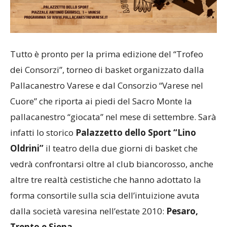
Tutto è pronto per la prima edizione del “Trofeo
dei Consorzi”, torneo di basket organizzato dalla
Pallacanestro Varese e dal Consorzio “Varese nel
Cuore” che riporta ai piedi del Sacro Monte la
pallacanestro “giocata” nel mese di settembre. Sarà
infatti lo storico
Palazzetto dello Sport “Lino
Oldrini”
il teatro della due giorni di basket che
vedrà confrontarsi oltre al club biancorosso, anche
altre tre realtà cestistiche che hanno adottato la
forma consortile sulla scia dell’intuizione avuta
dalla società varesina nell’estate 2010:
Pesaro,
Trento e Siena.