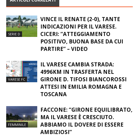
VINCE IL RENATE (2-0), TANTE
INDICAZIONI PER IL VARESE.
CICERI: “ATTEGGIAMENTO
SERIE D
POSITIVO, BUONA BASE DA CUI
PARTIRE” – VIDEO
IL VARESE CAMBIA STRADA:
4996KM IN TRASFERTA NEL
GIRONE D. TIFOSI BIANCOROSSI
VARESE FC
ATTESI IN EMILIA ROMAGNA E
TOSCANA
FACCONE: “GIRONE EQUILIBRATO,
MA IL VARESE È CRESCIUTO.
ABBIAMO IL DOVERE DI ESSERE
FEMMINILE
AMBIZIOSI”