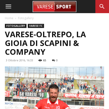
Home
Fotogallery
FOTOGALLERY
VARESE FC
VARESE-OLTREPO, LA
GIOIA DI SCAPINI &
COMPANY
3 Ottobre 2016, 16:33
65
0