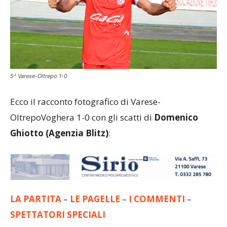
5^ Varese-Oltrepo 1-0
Ecco il racconto fotografico di Varese-
OltrepoVoghera 1-0 con gli scatti di
Domenico
Ghiotto (Agenzia Blitz)
:
LA PARTITA
–
LE PAGELLE
–
I COMMENTI
–
SPETTATORI SPECIALI