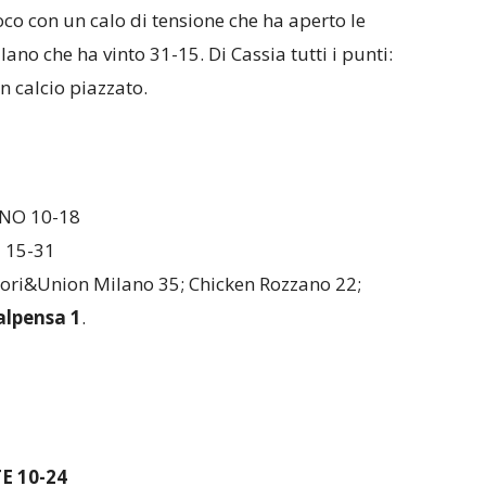
co con un calo di tensione che ha aperto le
no che ha vinto 31-15. Di Cassia tutti i punti:
 calcio piazzato.
NO 10-18
15-31
ri&Union Milano 35; Chicken Rozzano 22;
lpensa 1
.
 10-24