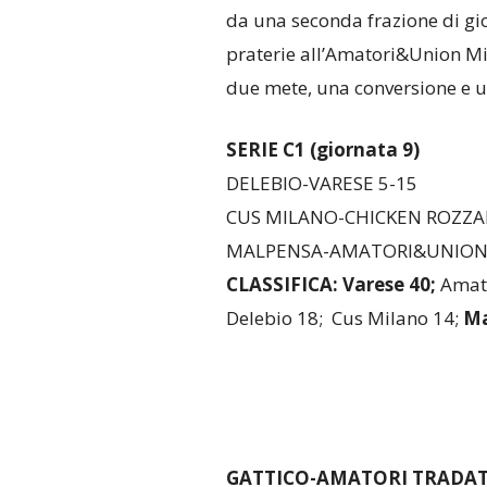
da una seconda frazione di gio
praterie all’Amatori&Union Mila
due mete, una conversione e un
SERIE C1 (giornata 9)
DELEBIO-VARESE 5-15
CUS MILANO-CHICKEN ROZZA
MALPENSA-AMATORI&UNION 
CLASSIFICA: Varese 40;
Amato
Delebio 18; Cus Milano 14;
Ma
GATTICO-AMATORI TRADATE