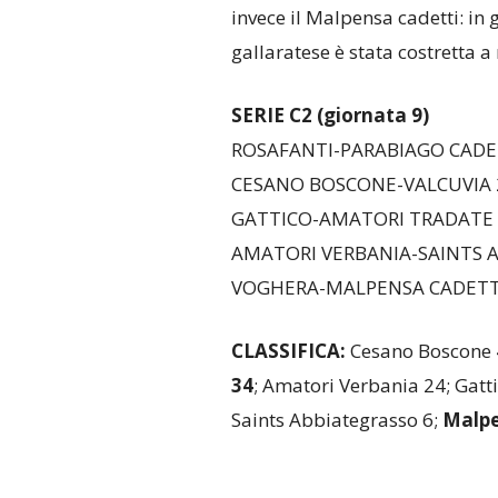
invece il Malpensa cadetti: i
gallaratese è stata costretta a
SERIE C2 (giornata 9)
ROSAFANTI-PARABIAGO CADET
CESANO BOSCONE-VALCUVIA 
GATTICO-AMATORI TRADATE 
AMATORI VERBANIA-SAINTS A
VOGHERA-MALPENSA CADETTI n
CLASSIFICA:
Cesano Boscone 4
34
; Amatori Verbania 24; Gatt
Saints Abbiategrasso 6;
Malpe