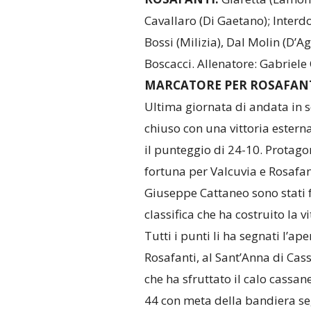
Cavallaro (Di Gaetano); Interdo
Bossi (Milizia), Dal Molin (D’A
Boscacci. Allenatore: Gabriel
MARCATORE PER ROSAFAN
Ultima giornata di andata in s
chiuso con una vittoria estern
il punteggio di 24-10. Protago
fortuna per Valcuvia e Rosafan
Giuseppe Cattaneo sono stati 
classifica che ha costruito la v
Tutti i punti li ha segnati l’ap
Rosafanti, al Sant’Anna di Ca
che ha sfruttato il calo cassane
44 con meta della bandiera se