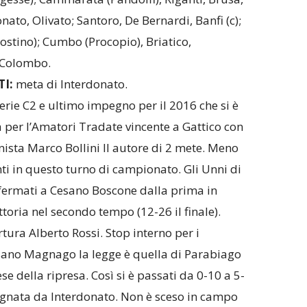
nato, Olivato; Santoro, De Bernardi, Banfi (c);
gostino); Cumbo (Procopio), Briatico,
e Colombo.
TI:
meta di Interdonato.
erie C2 e ultimo impegno per il 2016 che si è
a per l’Amatori Tradate vincente a Gattico con
nista Marco Bollini II autore di 2 mete. Meno
ti in questo turno di campionato. Gli Unni di
fermati a Cesano Boscone dalla prima in
ittoria nel secondo tempo (12-26 il finale).
ertura Alberto Rossi. Stop interno per i
ssano Magnago la legge è quella di Parabiago
se della ripresa. Così si è passati da 0-10 a 5-
gnata da Interdonato. Non è sceso in campo