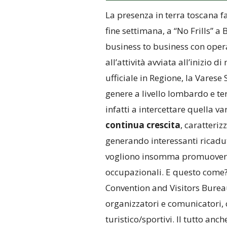
La presenza in terra toscana fa
fine settimana, a “No Frills” a
business to business con opera
all’attività avviata all’inizio 
ufficiale in Regione, la Varese
genere a livello lombardo e te
infatti a intercettare quella v
continua crescita
, caratteri
generando interessanti ricadute 
vogliono insomma promuovere 
occupazionali. E questo come?
Convention and Visitors Bureau,
organizzatori e comunicatori, 
turistico/sportivi. Il tutto an