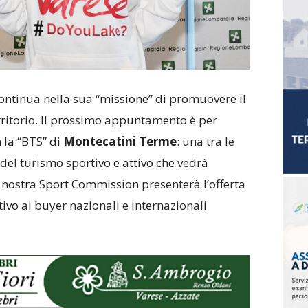
ntinua nella sua “missione” di promuovere il
rritorio. Il prossimo appuntamento è per
 la “BTS” di
Montecatini Terme
: una tra le
el turismo sportivo e attivo che vedrà
 nostra Sport Commission presenterà l’offerta
tivo ai buyer nazionali e internazionali