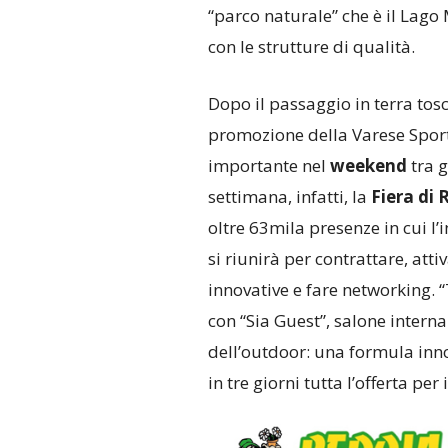
“parco naturale” che è il Lago
con le strutture di qualità.
Dopo il passaggio in terra tos
promozione della Varese Spo
importante nel
weekend
tra g
settimana, infatti, la
Fiera di 
oltre 63mila presenze in cui l’
si riunirà per contrattare, att
innovative e fare networking. 
con “Sia Guest”, salone interna
dell’outdoor: una formula inno
in tre giorni tutta l’offerta per