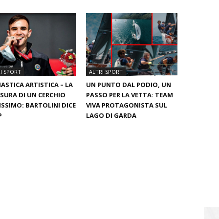
I SPORT
ALTRI SPORT
ASTICA ARTISTICA – LA
UN PUNTO DAL PODIO, UN
SURA DI UN CERCHIO
PASSO PER LA VETTA: TEAM
ISSIMO: BARTOLINI DICE
VIVA PROTAGONISTA SUL
P
LAGO DI GARDA