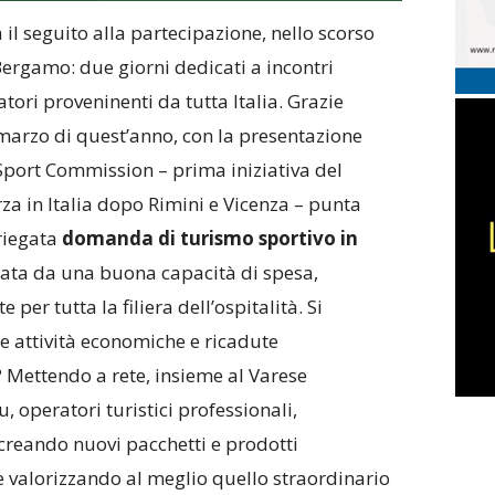
 il seguito alla partecipazione, nello scorso
 Bergamo: due giorni dedicati a incontri
tori proveninenti da tutta Italia. Grazie
di marzo di quest’anno, con la presentazione
 Sport Commission – prima iniziativa del
rza in Italia dopo Rimini e Vicenza – punta
ariegata
domanda di turismo sportivo in
zzata da una buona capacità di spesa,
per tutta la filiera dell’ospitalità. Si
attività economiche e ricadute
 Mettendo a rete, insieme al Varese
 operatori turistici professionali,
creando nuovi pacchetti e prodotti
che valorizzando al meglio quello straordinario