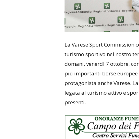
La Varese Sport Commission co
turismo sportivo nel nostro te
domani, venerdì 7 ottobre, con
più importanti borse europee d
protagonista anche Varese. La
legata al turismo attivo e spor
presenti.