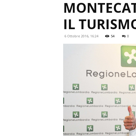
MONTECATI
IL TURISM
6 Ottobre 2016, 16:24
54
0