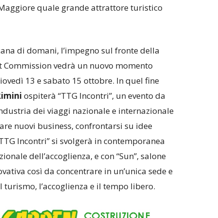
 Maggiore quale grande attrattore turistico
cana di domani, l’impegno sul fronte della
rt Commission vedrà un nuovo momento
iovedì 13 e sabato 15 ottobre. In quel fine
Rimini
ospiterà “TTG Incontri”, un evento da
industria dei viaggi nazionale e internazionale
ivare nuovi business, confrontarsi su idee
“TTG Incontri” si svolgerà in contemporanea
zionale dell’accoglienza, e con “Sun”, salone
vativa così da concentrare in un’unica sede e
 il turismo, l’accoglienza e il tempo libero.