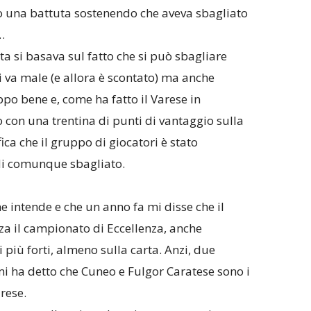
tto una battuta sostenendo che aveva sbagliato
…
uta si basava sul fatto che si può sbagliare
i va male (e allora è scontato) ma anche
o bene e, come ha fatto il Varese in
o con una trentina di punti di vantaggio sulla
fica che il gruppo di giocatori è stato
i comunque sbagliato.
e intende e che un anno fa mi disse che il
za il campionato di Eccellenza, anche
 più forti, almeno sulla carta. Anzi, due
i ha detto che Cuneo e Fulgor Caratese sono i
rese.