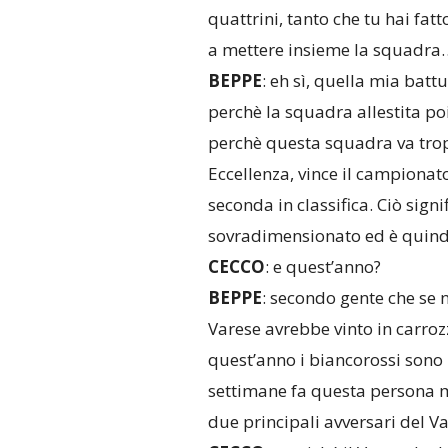
quattrini, tanto che tu hai fa
a mettere insieme la squadra
BEPPE
: eh sì, quella mia batt
perchè la squadra allestita po
perchè questa squadra va tropp
Eccellenza, vince il campionat
seconda in classifica. Ciò signi
sovradimensionato ed è quind
CECCO
: e quest’anno?
BEPPE
: secondo gente che se n
Varese avrebbe vinto in carroz
quest’anno i biancorossi sono i
settimane fa questa persona m
due principali avversari del Va