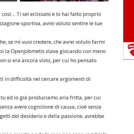
 così… Ti sei eclissato e lo hai fatto proprio
stagione sportiva, avrei voluto sentire le tue
che, se mi vuoi credere, che avrei voluto farmi
 poi la Openjobmetis stava giocando con meno
on si era ancora visto, per cui ho pensato
i in difficoltà nel cercare argomenti di
tu ed io già produciamo aria fritta, per cui
 senza avere cognizione di causa, cioè senza
getti del desiderio e della passione, avrebbe