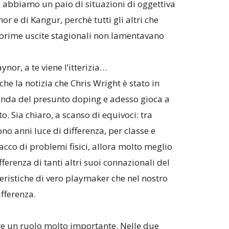
 abbiamo un paio di situazioni di oggettiva
 e di Kangur, perchè tutti gli altri che
prime uscite stagionali non lamentavano
ynor, a te viene l’itterizia…
he la notizia che Chris Wright è stato in
cenda del presunto doping e adesso gioca a
o. Sia chiaro, a scanso di equivoci: tra
no anni luce di differenza, per classe e
cco di problemi fisici, allora molto meglio
ferenza di tanti altri suoi connazionali del
teristiche di vero playmaker che nel nostro
fferenza.
re un ruolo molto importante. Nelle due