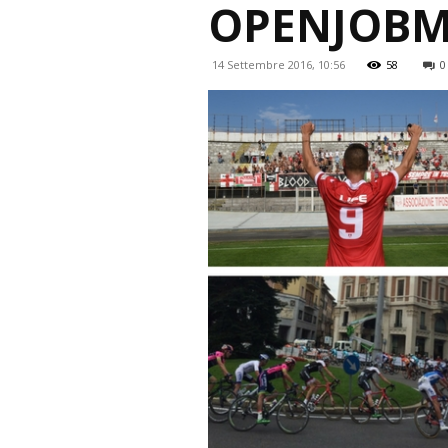
OPENJOBM
14 Settembre 2016, 10:56
58
0