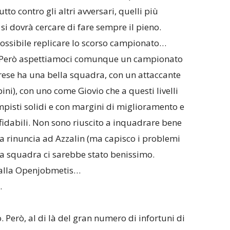
to contro gli altri avversari, quelli più
si dovrà cercare di fare sempre il pieno.
ossibile replicare lo scorso campionato…
. Però aspettiamoci comunque un campionato
Varese ha una bella squadra, con un attaccante
pini), con uno come Giovio che a questi livelli
pisti solidi e con margini di miglioramento e
ffidabili. Non sono riuscito a inquadrare bene
 la rinuncia ad Azzalin (ma capisco i problemi
sta squadra ci sarebbe stato benissimo.
 alla Openjobmetis…
…
. Però, al di là del gran numero di infortuni di