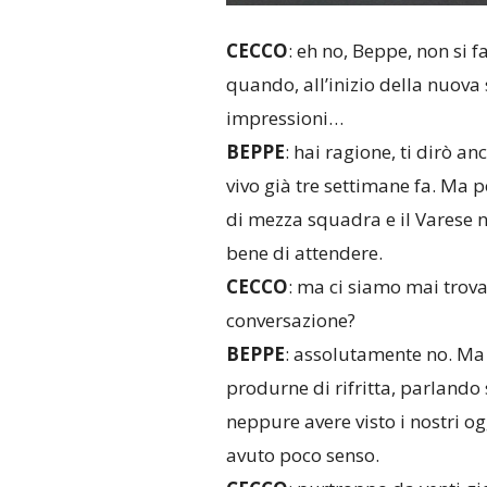
CECCO
: eh no, Beppe, non si fa
quando, all’inizio della nuova 
impressioni…
BEPPE
: hai ragione, ti dirò an
vivo già tre settimane fa. Ma
di mezza squadra e il Varese n
bene di attendere.
CECCO
: ma ci siamo mai trovat
conversazione?
BEPPE
: assolutamente no. Ma 
produrne di rifritta, parlando
neppure avere visto i nostri og
avuto poco senso.