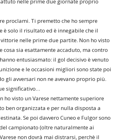
 battuto nelle prime due giornate proprio
fare proclami. Ti premetto che ho sempre
e è solo il risultato ed è innegabile che il
ittorie nelle prime due partite. Non ho visto
he cosa sia esattamente accaduto, ma contro
 hanno entusiasmato: il gol decisivo è venuto
punizione e le occasioni migliori sono state poi
do gli avversari non ne avevano proprio più.
e significativo…
on ho visto un Varese nettamente superiore
to ben organizzata e per nulla disposta a
edestinata. Se poi davvero Cuneo e Fulgor sono
 del campionato (oltre naturalmente ai
l Varese non dovrà mai distrarsi, perchè il