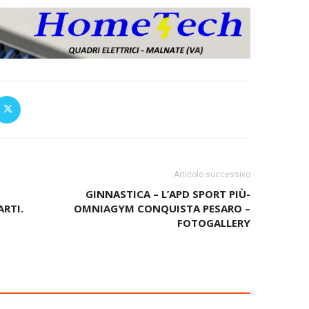
Articolo successivo
GINNASTICA – L’APD SPORT PIÙ-
RTI.
OMNIAGYM CONQUISTA PESARO –
FOTOGALLERY