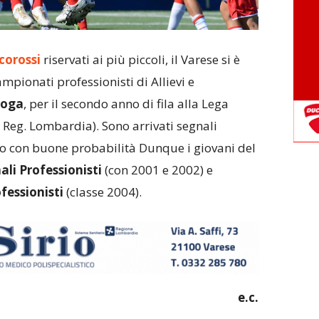
corossi
riservati ai più piccoli, il Varese si è
mpionati professionisti di Allievi e
roga
, per il secondo anno di fila alla Lega
 Reg. Lombardia). Sono arrivati segnali
rto con buone probabilità Dunque i giovani del
ali Professionisti
(con 2001 e 2002) e
fessionisti
(classe 2004).
e.c.