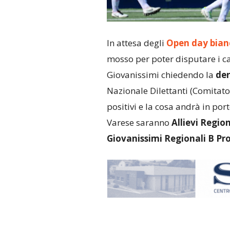
In attesa degli
Open day bian
mosso per poter disputare i ca
Giovanissimi chiedendo la
de
Nazionale Dilettanti (Comitato
positivi e la cosa andrà in po
Varese saranno
Allievi Region
Giovanissimi Regionali B Pro