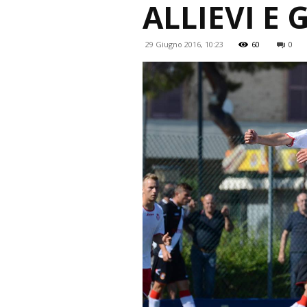
ALLIEVI E 
29 Giugno 2016, 10:23
60
0