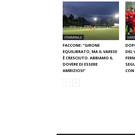
FEMMINILE
VARE
FACCONE: “GIRONE
DOPO
EQUILIBRATO, MA IL VARESE
DEL 
È CRESCIUTO. ABBIAMO IL
FERM
DOVERE DI ESSERE
SEGU
AMBIZIOSI”
CON 