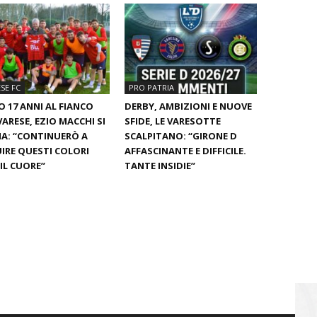
SE FC
PRO PATRIA
 17 ANNI AL FIANCO
DERBY, AMBIZIONI E NUOVE
VARESE, EZIO MACCHI SI
SFIDE, LE VARESOTTE
A: “CONTINUERÒ A
SCALPITANO: “GIRONE D
IRE QUESTI COLORI
AFFASCINANTE E DIFFICILE.
IL CUORE”
TANTE INSIDIE”