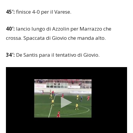
SECONDO TEMPO
45′:
finisce 4-0 per il Varese.
40′:
lancio lungo di Azzolin per Marrazzo che
crossa. Spaccata di Giovio che manda alto.
34′:
De Santis para il tentativo di Giovio.