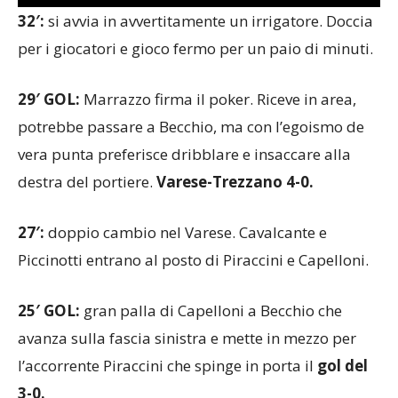
32′:
si avvia in avvertitamente un irrigatore. Doccia
per i giocatori e gioco fermo per un paio di minuti.
29′ GOL:
Marrazzo firma il poker. Riceve in area,
potrebbe passare a Becchio, ma con l’egoismo de
vera punta preferisce dribblare e insaccare alla
destra del portiere.
Varese-Trezzano 4-0.
27′:
doppio cambio nel Varese. Cavalcante e
Piccinotti entrano al posto di Piraccini e Capelloni.
25′ GOL:
gran palla di Capelloni a Becchio che
avanza sulla fascia sinistra e mette in mezzo per
l’accorrente Piraccini che spinge in porta il
gol del