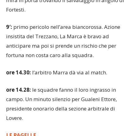
mira in porta trovando il salvataggio in angolo di
Fortesti.
9′:
primo pericolo nell’area biancorossa. Azione
insistita del Trezzano, La Marca è bravo ad
anticipare ma poi si prende un rischio che per
fortuna non costa caro alla squadra.
ore 14.30:
l’arbitro Marra dà via al match.
ore 14.28:
le squadre fanno il loro ingrasso in
campo. Un minuto silenzio per Gualeni Ettore,
presidente onorario della sezione arbitrale di
Lovere.