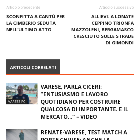
Articolo precedente
Articolo successivo
SCONFITTA A CANTÙ PER
ALLIEVI: A LONATE
LA CIMBERIO SEDUTA
CEPPINO TRIONFA
NELL’ULTIMO ATTO
MAZZOLENI, BERGAMASCO
CRESCIUTO SULLE STRADE
DI GIMONDI
ARTICOLI CORRELATI
VARESE, PARLA CICERI:
“ENTUSIASMO E LAVORO
QUOTIDIANO PER COSTRUIRE
VARESE FC
QUALCOSA DI IMPORTANTE. E IL
MERCATO…” – VIDEO
RENATE-VARESE, TEST MATCH A