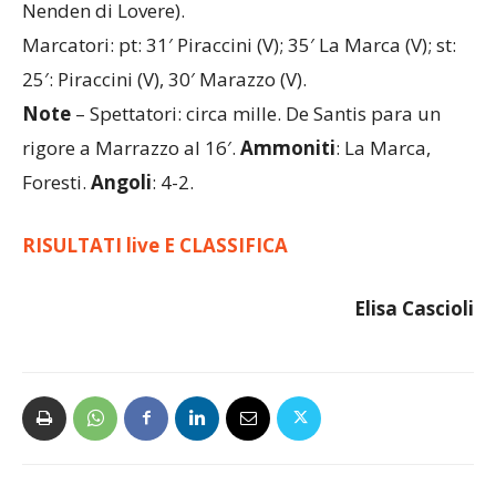
Nenden di Lovere).
Marcatori: pt: 31′ Piraccini (V); 35′ La Marca (V); st:
25′: Piraccini (V), 30′ Marazzo (V).
Note
– Spettatori: circa mille. De Santis para un
rigore a Marrazzo al 16′.
Ammoniti
: La Marca,
Foresti.
Angoli
: 4-2.
RISULTATI live E CLASSIFICA
Elisa Cascioli