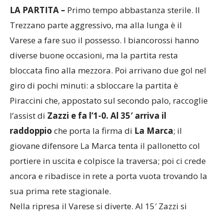
LA PARTITA –
Primo tempo abbastanza sterile. Il
Trezzano parte aggressivo, ma alla lunga è il
Varese a fare suo il possesso. I biancorossi hanno
diverse buone occasioni, ma la partita resta
bloccata fino alla mezzora. Poi arrivano due gol nel
giro di pochi minuti: a sbloccare la partita è
Piraccini che, appostato sul secondo palo, raccoglie
l’assist di
Zazzi e fa l’1-0. Al 35′ arriva il
raddoppio
che porta la firma di
La Marca
; il
giovane difensore La Marca tenta il pallonetto col
portiere in uscita e colpisce la traversa; poi ci crede
ancora e ribadisce in rete a porta vuota trovando la
sua prima rete stagionale.
Nella ripresa il Varese si diverte. Al 15′ Zazzi si