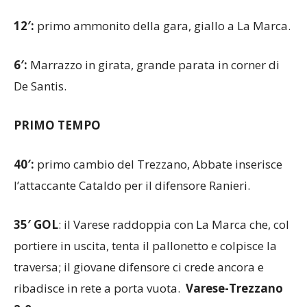
12′:
primo ammonito della gara, giallo a La Marca.
6′:
Marrazzo in girata, grande parata in corner di
De Santis.
PRIMO TEMPO
40′:
primo cambio del Trezzano, Abbate inserisce
l’attaccante Cataldo per il difensore Ranieri.
35′ GOL
: il Varese raddoppia con La Marca che, col
portiere in uscita, tenta il pallonetto e colpisce la
traversa; il giovane difensore ci crede ancora e
ribadisce in rete a porta vuota.
Varese-Trezzano