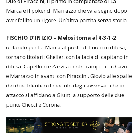
Due di Piraccini, il primo in campionato di La
Marca e il poker di Marrazzo che va a segno dopo
aver fallito un rigore. Un’altra partita senza storia.
FISCHIO D’INIZIO
–
Melosi torna al 4-3-1-2
optando per La Marca al posto di Luoni in difesa,
tornano titolari: Gheller, con la facia di capitano in
difesa, Capelloni e Zazzi a centrocampo, con Gazo,
e Marrazzo in avanti con Piraccini. Giovio alle spalle
dei due. Identico il modulo degli avversari che in
attacco si affidano a Giunti a supporto delle due
punte Checci e Corona.