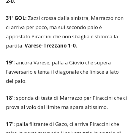
2-0.
31′ GOL:
Zazzi crossa dalla sinistra, Marrazzo non
ci arriva per poco, ma sul secondo palo è
appostato Piraccini che non sbaglia e sblocca la
partita.
Varese-Trezzano 1-0.
19′:
ancora Varese, palla a Giovio che supera
l’avversario e tenta il diagonale che finisce a lato
del palo.
18′:
sponda di testa di Marrazzo per Piraccini che ci
prova al volo dal limite ma spara altissimo.
17′:
palla filtrante di Gazo, ci arriva Piraccini che