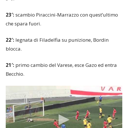
3-0.
23′:
scambio Piraccini-Marrazzo con quest’ultimo
che spara fuori.
22′:
legnata di Filadelfia su punizione, Bordin
blocca.
21′:
primo cambio del Varese, esce Gazo ed entra
Becchio.