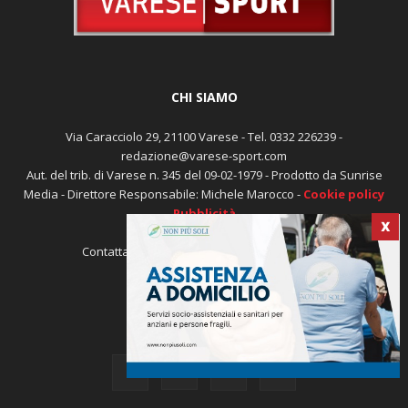
CHI SIAMO
Via Caracciolo 29, 21100 Varese - Tel. 0332 226239 -
redazione@varese-sport.com
Aut. del trib. di Varese n. 345 del 09-02-1979 - Prodotto da Sunrise
Media - Direttore Responsabile: Michele Marocco -
Cookie policy
X
Pubblicità
Contattaci:
redazione@varese-sport.com
SEGUICI