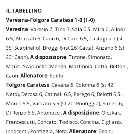
IL TABELLINO
Varesina-Folgore Caratese 1-0 (1-0)
Varesina
: Varesio 7, Tino 7, Sala 6.5, Mira 6, Allodi
6.5, Albizzati 6, Caon 6, Di Caro 6.5, Castagna 7 (st
35′ Scapinello), Broggi 6 (st 26′ Catta), Anzano 6 (st
23′ Caon).
A disposizione
: Tutone, Simonato,
Mauri, Scapinello, Menga, Martinoia, Catta, Bettoni,
Caon.
Allenatore
: Spillu.
Folgore Caratese
: Cavana 6, Colonna 6 (st 42′
Neto), Derosa 6, Catinali 6.5, Perego 6, Belotti 5.5,
Moreo 5.5, Vaccaro 5.5 (st 20′ Pontiggia), Simeri 6,
Di Renzo 6.5, Antonucci.
A disposizione
: Olczkak,
Francescutti, Concato, Todisco, Concina, Cigliano,
Innocenti, Pontiggia, Neto.
Allenatore
: Beoni.