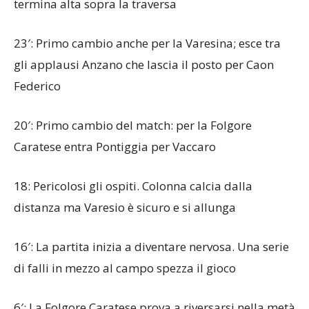
termina alta sopra la traversa
23′: Primo cambio anche per la Varesina; esce tra
gli applausi Anzano che lascia il posto per Caon
Federico
20′: Primo cambio del match: per la Folgore
Caratese entra Pontiggia per Vaccaro
18: Pericolosi gli ospiti. Colonna calcia dalla
distanza ma Varesio è sicuro e si allunga
16′: La partita inizia a diventare nervosa. Una serie
di falli in mezzo al campo spezza il gioco
6′: La Folgore Caratese prova a riversarsi nella metà