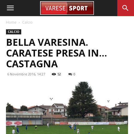
Home
Calcio
CALCIO
BELLA VARESINA.
CARATESE PRESA IN…
CASTAGNA
6 Novembre 2016, 14:27
52
0