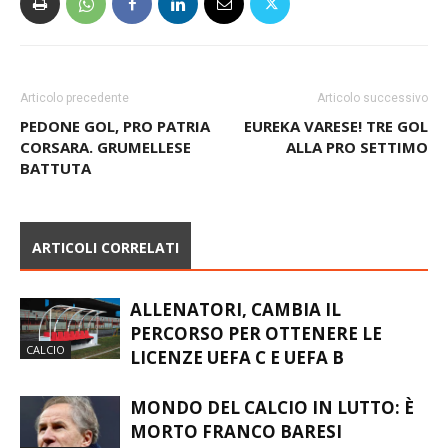
Articolo precedente
Articolo successivo
PEDONE GOL, PRO PATRIA
EUREKA VARESE! TRE GOL
CORSARA. GRUMELLESE
ALLA PRO SETTIMO
BATTUTA
ARTICOLI CORRELATI
ALLENATORI, CAMBIA IL
PERCORSO PER OTTENERE LE
CALCIO
LICENZE UEFA C E UEFA B
MONDO DEL CALCIO IN LUTTO: È
MORTO FRANCO BARESI