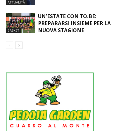
ATTUALITÀ
UN’ESTATE CON TO.BE:
PREPARARSI INSIEME PER LA
NUOVA STAGIONE
BASKET