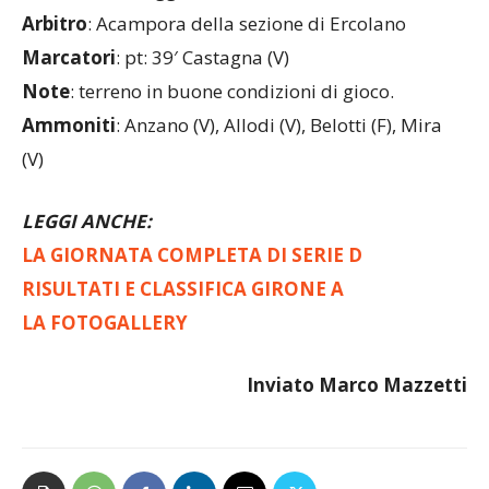
Arbitro
: Acampora della sezione di Ercolano
Marcatori
: pt: 39′ Castagna (V)
Note
: terreno in buone condizioni di gioco.
Ammoniti
: Anzano (V), Allodi (V), Belotti (F), Mira
(V)
LEGGI ANCHE:
LA GIORNATA COMPLETA DI SERIE D
RISULTATI E CLASSIFICA GIRONE A
LA FOTOGALLERY
Inviato Marco Mazzetti