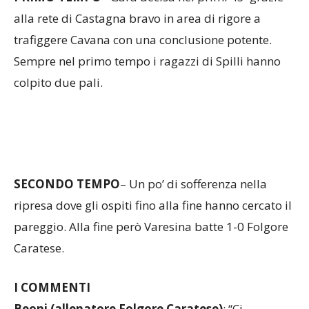
alla rete di Castagna bravo in area di rigore a
trafiggere Cavana con una conclusione potente.
Sempre nel primo tempo i ragazzi di Spilli hanno
colpito due pali.
SECONDO TEMPO
– Un po’ di sofferenza nella
ripresa dove gli ospiti fino alla fine hanno cercato il
pareggio. Alla fine però Varesina batte 1-0 Folgore
Caratese.
I COMMENTI
Beoni
(allenatore Folgore Caratese)
: “Ci