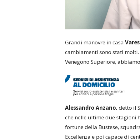
Grandi manovre in casa
Vares
cambiamenti sono stati molti. 
Venegono Superiore, abbiamo r
Alessandro Anzano,
detto il 
che nelle ultime due stagioni h
fortune della Bustese, squadra
Eccellenza e poi capace di cent