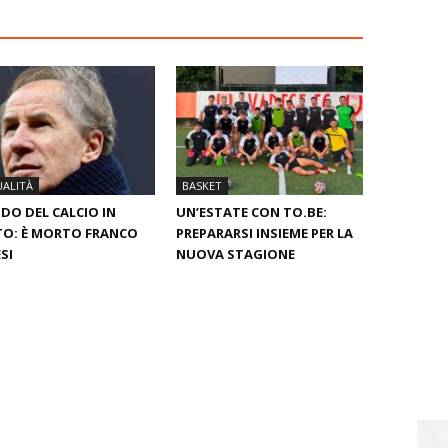
ALITÀ
BASKET
O DEL CALCIO IN
UN’ESTATE CON TO.BE:
O: È MORTO FRANCO
PREPARARSI INSIEME PER LA
SI
NUOVA STAGIONE