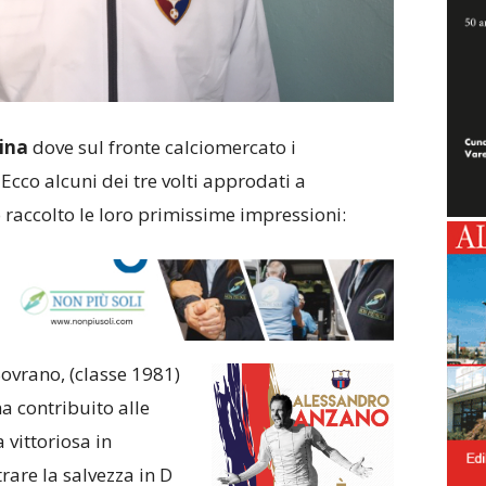
ina
dove sul fronte calciomercato i
Ecco alcuni dei tre volti approdati a
accolto le loro primissime impressioni:
Sovrano, (classe 1981)
a contribuito alle
 vittoriosa in
rare la salvezza in D