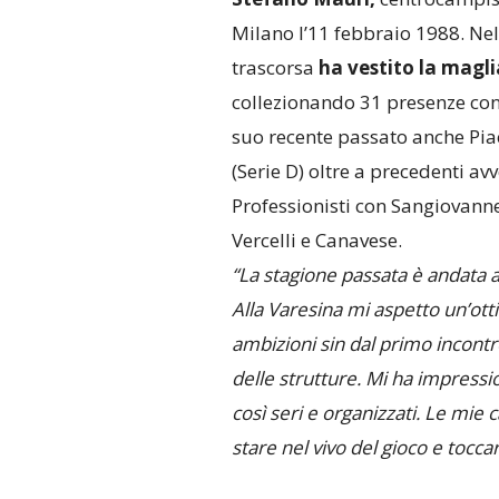
Milano l’11 febbraio 1988. Ne
trascorsa
ha vestito la magl
collezionando 31 presenze con 1
suo recente passato anche Pia
(Serie D) oltre a precedenti avv
Professionisti con Sangiovann
Vercelli e Canavese.
“La stagione passata è andata a
Alla Varesina mi aspetto un’otti
ambizioni sin dal primo incontr
delle strutture. Mi ha impressi
così seri e organizzati. Le mie c
stare nel vivo del gioco e toccar