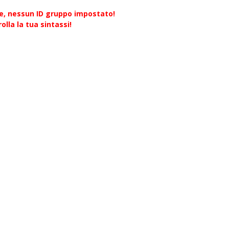
re, nessun ID gruppo impostato!
olla la tua sintassi!