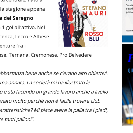
lla stagione appena
ia del Seregno
 gol all’attivo. Nel
cenza, Lecco e Albese
enture fra i
ese, Ternana, Cremonese, Pro Belvedere
bbastanza bene anche se c’erano altri obiettivi.
ma annata. La società mi ha illustrato le
o e sta facendo un grande lavoro anche a livello
onato molto perché non è facile trovare club
aratteristiche? Mi piace avere la palla tra i piedi,
e tanti palloni”.