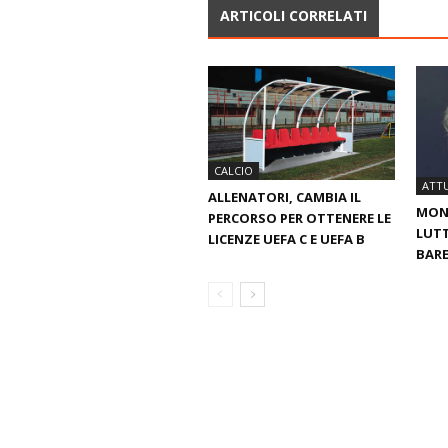
ARTICOLI CORRELATI
CALCIO
ATTU
ALLENATORI, CAMBIA IL
MOND
PERCORSO PER OTTENERE LE
LUTT
LICENZE UEFA C E UEFA B
BARE