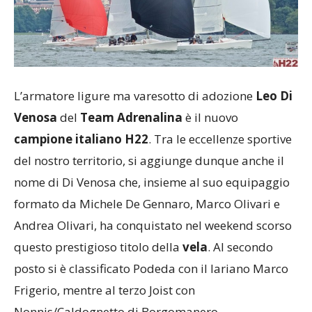
L’armatore ligure ma varesotto di adozione
Leo Di
Venosa
del
Team Adrenalina
è il nuovo
campione italiano H22
. Tra le eccellenze sportive
del nostro territorio, si aggiunge dunque anche il
nome di Di Venosa che, insieme al suo equipaggio
formato da Michele De Gennaro, Marco Olivari e
Andrea Olivari, ha conquistato nel weekend scorso
questo prestigioso titolo della
vela
. Al secondo
posto si è classificato Podeda con il lariano Marco
Frigerio, mentre al terzo Joist con
Nonnis/Caldognetto di Borgomanero.