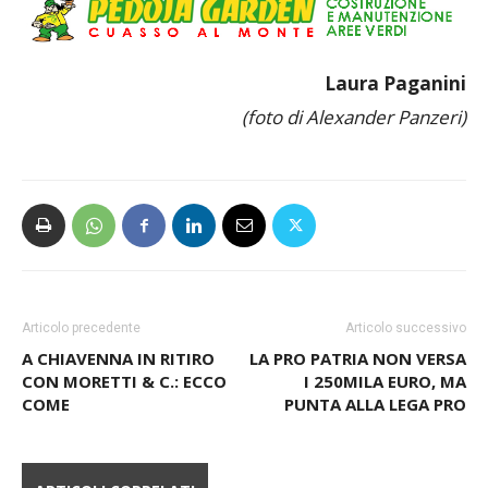
Laura Paganini
(foto di Alexander Panzeri)
Articolo precedente
Articolo successivo
A CHIAVENNA IN RITIRO
LA PRO PATRIA NON VERSA
CON MORETTI & C.: ECCO
I 250MILA EURO, MA
COME
PUNTA ALLA LEGA PRO