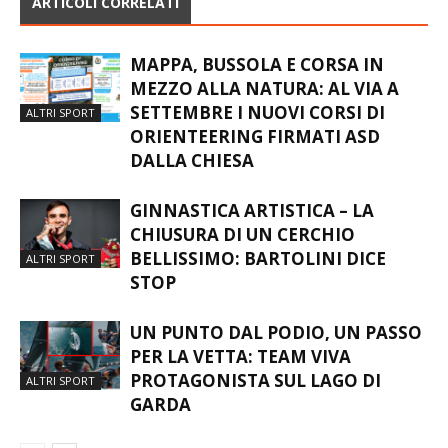
ARTICOLI CORRELATI
MAPPA, BUSSOLA E CORSA IN
MEZZO ALLA NATURA: AL VIA A
SETTEMBRE I NUOVI CORSI DI
ALTRI SPORT
ORIENTEERING FIRMATI ASD
DALLA CHIESA
GINNASTICA ARTISTICA – LA
CHIUSURA DI UN CERCHIO
BELLISSIMO: BARTOLINI DICE
ALTRI SPORT
STOP
UN PUNTO DAL PODIO, UN PASSO
PER LA VETTA: TEAM VIVA
PROTAGONISTA SUL LAGO DI
ALTRI SPORT
GARDA