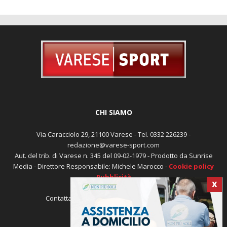
CHI SIAMO
Via Caracciolo 29, 21100 Varese - Tel. 0332 226239 -
redazione@varese-sport.com
Aut. del trib. di Varese n. 345 del 09-02-1979 - Prodotto da Sunrise
X
Media - Direttore Responsabile: Michele Marocco -
Cookie policy
Pubblicità
Contattaci:
redazione@varese-sport.com