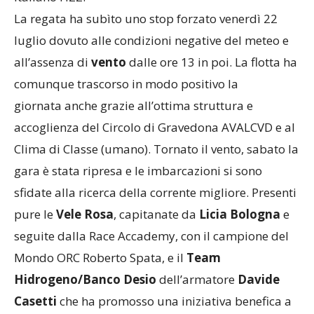
italiano H22.
La regata ha subìto uno stop forzato venerdì 22
luglio dovuto alle condizioni negative del meteo e
all’assenza di
vento
dalle ore 13 in poi. La flotta ha
comunque trascorso in modo positivo la
giornata anche grazie all’ottima struttura e
accoglienza del Circolo di Gravedona AVALCVD e al
Clima di Classe (umano). Tornato il vento, sabato la
gara è stata ripresa e le imbarcazioni si sono
sfidate alla ricerca della corrente migliore. Presenti
pure le
Vele Rosa
, capitanate da
Licia Bologna
e
seguite dalla Race Accademy, con il campione del
Mondo ORC Roberto Spata, e il
Team
Hidrogeno/Banco Desio
dell’armatore
Davide
Casetti
che ha promosso una iniziativa benefica a