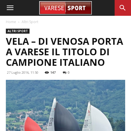
Home
Altri Sport
ALTRI SPORT
VELA – DI VENOSA PORTA
A VARESE IL TITOLO DI
CAMPIONE ITALIANO
27 Luglio 2016, 11:50
147
0