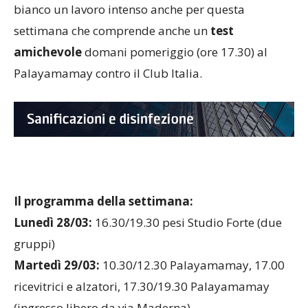
bianco un lavoro intenso anche per questa
settimana che comprende anche un
test
amichevole
domani pomeriggio (ore 17.30) al
Palayamamay contro il Club Italia.
Il programma della settimana:
Lunedì 28/03:
16.30/19.30 pesi Studio Forte (due
gruppi)
Martedì 29/03:
10.30/12.30 Palayamamay, 17.00
ricevitrici e alzatori, 17.30/19.30 Palayamamay
(ingresso libero da via Maderna)