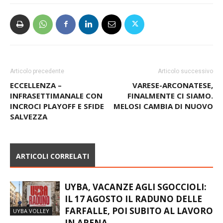
Articolo precedente
Articolo successivo
ECCELLENZA –
VARESE-ARCONATESE,
INFRASETTIMANALE CON
FINALMENTE CI SIAMO.
INCROCI PLAYOFF E SFIDE
MELOSI CAMBIA DI NUOVO
SALVEZZA
ARTICOLI CORRELATI
UYBA, VACANZE AGLI SGOCCIOLI:
IL 17 AGOSTO IL RADUNO DELLE
FARFALLE, POI SUBITO AL LAVORO
UYBA VOLLEY
IN ARENA