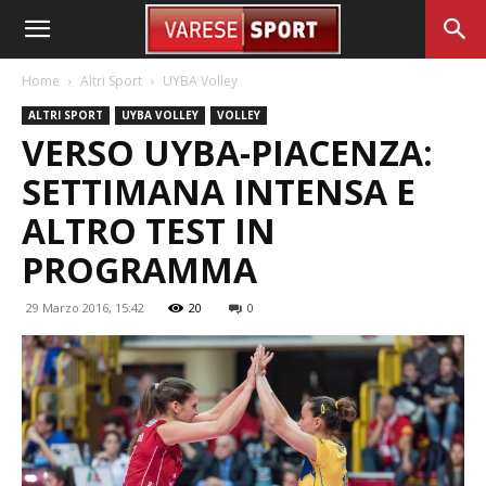
Home
Altri Sport
UYBA Volley
ALTRI SPORT
UYBA VOLLEY
VOLLEY
VERSO UYBA-PIACENZA:
SETTIMANA INTENSA E
ALTRO TEST IN
PROGRAMMA
29 Marzo 2016, 15:42
20
0