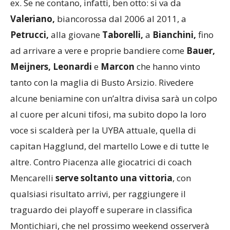
ex. Se ne contano, infatti, ben otto: si va da
Valeriano,
biancorossa dal 2006 al 2011, a
Petrucci,
alla giovane
Taborelli,
a
Bianchini,
fino
ad arrivare a vere e proprie bandiere come
Bauer,
Meijners, Leonardi
e
Marcon
che hanno vinto
tanto con la maglia di Busto Arsizio. Rivedere
alcune beniamine con un’altra divisa sarà un colpo
al cuore per alcuni tifosi, ma subito dopo la loro
voce si scalderà per la UYBA attuale, quella di
capitan Hagglund, del martello Lowe e di tutte le
altre. Contro Piacenza alle giocatrici di coach
Mencarelli
serve soltanto una vittoria
, con
qualsiasi risultato arrivi, per raggiungere il
traguardo dei playoff e superare in classifica
Montichiari, che nel prossimo weekend osserverà