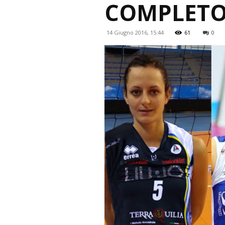
COMPLETO,
14 Giugno 2016, 15:44
61
0