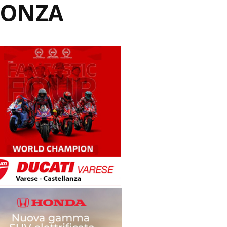
MONZA