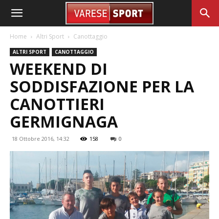
Home
Altri Sport
Canottaggio
ALTRI SPORT
CANOTTAGGIO
WEEKEND DI
SODDISFAZIONE PER LA
CANOTTIERI
GERMIGNAGA
18 Ottobre 2016, 14:32
158
0