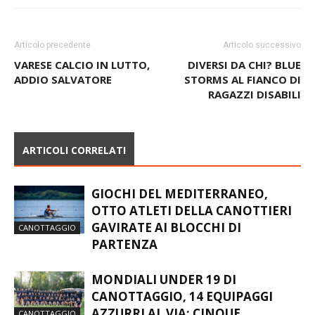
Articolo precedente
Articolo successivo
VARESE CALCIO IN LUTTO,
DIVERSI DA CHI? BLUE
ADDIO SALVATORE
STORMS AL FIANCO DI
RAGAZZI DISABILI
ARTICOLI CORRELATI
GIOCHI DEL MEDITERRANEO,
OTTO ATLETI DELLA CANOTTIERI
GAVIRATE AI BLOCCHI DI
CANOTTAGGIO
PARTENZA
MONDIALI UNDER 19 DI
CANOTTAGGIO, 14 EQUIPAGGI
AZZURRI AL VIA: CINQUE
CANOTTAGGIO