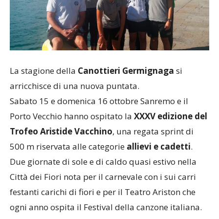
La stagione della
Canottieri Germignaga
si
arricchisce di una nuova puntata.
Sabato 15 e domenica 16 ottobre Sanremo e il
Porto Vecchio hanno ospitato la
XXXV edizione del
Trofeo Aristide Vacchino
, una regata sprint di
500 m riservata alle categorie
allievi e cadetti
.
Due giornate di sole e di caldo quasi estivo nella
Città dei Fiori nota per il carnevale con i sui carri
festanti carichi di fiori e per il Teatro Ariston che
ogni anno ospita il Festival della canzone italiana.