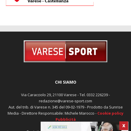
CHI SIAMO
Via Caracciolo 29, 21100 Varese - Tel. 0332 226239 -
redazione@varese-sport.com
Aut. del trib. di Varese n. 345 del 09-02-1979 - Prodotto da Sunrise
Media - Direttore Responsabile: Michele Marocco -
Cookie policy
Pubblicità
X