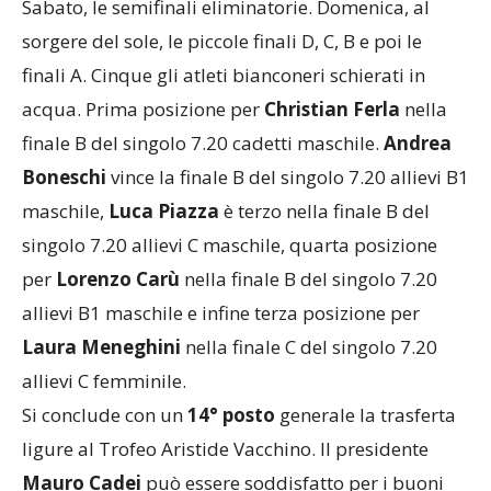
Sabato, le semifinali eliminatorie. Domenica, al
sorgere del sole, le piccole finali D, C, B e poi le
finali A. Cinque gli atleti bianconeri schierati in
acqua. Prima posizione per
Christian Ferla
nella
finale B del singolo 7.20 cadetti maschile.
Andrea
Boneschi
vince la finale B del singolo 7.20 allievi B1
maschile,
Luca Piazza
è terzo nella finale B del
singolo 7.20 allievi C maschile, quarta posizione
per
Lorenzo Carù
nella finale B del singolo 7.20
allievi B1 maschile e infine terza posizione per
Laura Meneghini
nella finale C del singolo 7.20
allievi C femminile.
Si conclude con un
14° posto
generale la trasferta
ligure al Trofeo Aristide Vacchino. Il presidente
Mauro Cadei
può essere soddisfatto per i buoni