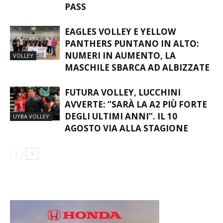
EAGLES VOLLEY E YELLOW
PANTHERS PUNTANO IN ALTO:
NUMERI IN AUMENTO, LA
VOLLEY
MASCHILE SBARCA AD ALBIZZATE
FUTURA VOLLEY, LUCCHINI
AVVERTE: “SARÀ LA A2 PIÙ FORTE
DEGLI ULTIMI ANNI”. IL 10
UYBA VOLLEY
AGOSTO VIA ALLA STAGIONE