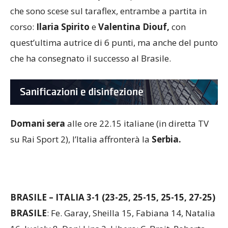
che sono scese sul taraflex, entrambe a partita in
corso:
Ilaria Spirito
e
Valentina Diouf,
con
quest’ultima autrice di 6 punti, ma anche del punto
che ha consegnato il successo al Brasile.
Domani sera
alle ore 22.15 italiane (in diretta TV
su Rai Sport 2), l’Italia affronterà la
Serbia.
BRASILE – ITALIA 3-1 (23-25, 25-15, 25-15, 27-25)
BRASILE
: Fe. Garay, Sheilla 15, Fabiana 14, Natalia
16, Juciely 8, Dani Lins 2. Libero: C. Brait. Roberta,