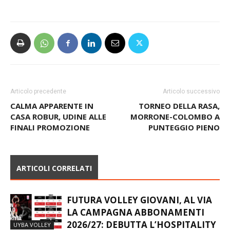
Articolo precedente
Articolo successivo
CALMA APPARENTE IN
TORNEO DELLA RASA,
CASA ROBUR, UDINE ALLE
MORRONE-COLOMBO A
FINALI PROMOZIONE
PUNTEGGIO PIENO
ARTICOLI CORRELATI
FUTURA VOLLEY GIOVANI, AL VIA
LA CAMPAGNA ABBONAMENTI
2026/27: DEBUTTA L’HOSPITALITY
UYBA VOLLEY
PASS