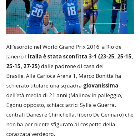
All’esordio nel World Grand Prix 2016, a Rio de
Janeiro l’
Italia è stata sconfitta 3-1 (23-25, 25-15,
25-15, 27-25)
dalle padrone di casa del
Brasile. Alla Carioca Arena 1, Marco Bonitta ha
schierato titolare una squadra
giovanissima
dell’età media di 21 anni (Malinov in palleggio,
Egonu opposto, schiacciatrici Sylla e Guerra,
centrali Danesi e Chirichella, libero De Gennaro) che
non ha per niente sfigurato al cospetto della
corazzata verdeoro.