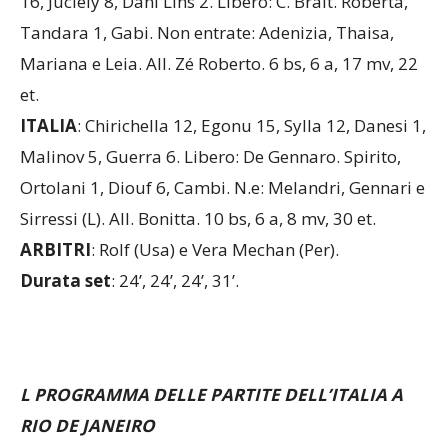
Tandara 1, Gabi. Non entrate: Adenizia, Thaisa,
Mariana e Leia. All. Zé Roberto. 6 bs, 6 a, 17 mv, 22
et.
ITALIA
: Chirichella 12, Egonu 15, Sylla 12, Danesi 1,
Malinov 5, Guerra 6. Libero: De Gennaro. Spirito,
Ortolani 1, Diouf 6, Cambi. N.e: Melandri, Gennari e
Sirressi (L). All. Bonitta. 10 bs, 6 a, 8 mv, 30 et.
ARBITRI
: Rolf (Usa) e Vera Mechan (Per).
Durata set
: 24’, 24’, 24’, 31’.
L PROGRAMMA DELLE PARTITE DELL’ITALIA A
RIO DE JANEIRO
9 giugno
: Brasile-Italia 3-1 (23-25, 25-15, 25-15,