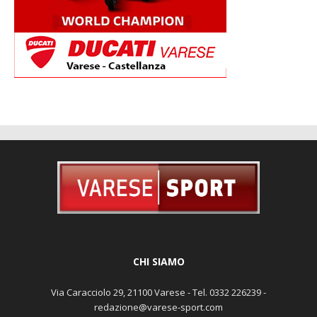
CHI SIAMO
Via Caracciolo 29, 21100 Varese - Tel. 0332 226239 -
redazione@varese-sport.com
Aut. del trib. di Varese n. 345 del 09-02-1979 - Prodotto da Sunrise