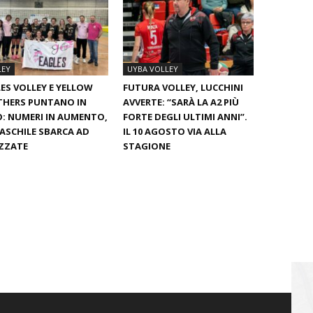
LEY
UYBA VOLLEY
ES VOLLEY E YELLOW
FUTURA VOLLEY, LUCCHINI
THERS PUNTANO IN
AVVERTE: “SARÀ LA A2 PIÙ
: NUMERI IN AUMENTO,
FORTE DEGLI ULTIMI ANNI”.
ASCHILE SBARCA AD
IL 10 AGOSTO VIA ALLA
ZZATE
STAGIONE