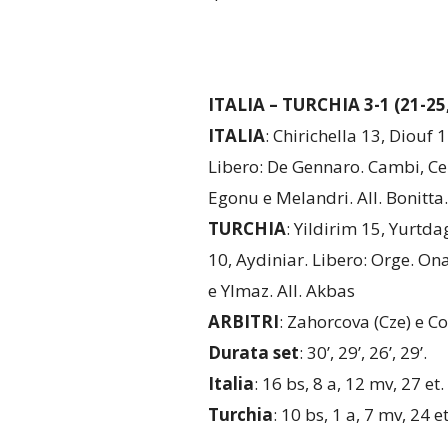
ITALIA – TURCHIA 3-1 (21-25,
ITALIA
: Chirichella 13, Diouf 
Libero: De Gennaro. Cambi, Cento
Egonu e Melandri. All. Bonitta.
TURCHIA
: Yildirim 15, Yurtd
10, Aydiniar. Libero: Orge. Onal
e Ylmaz. All. Akbas
ARBITRI
: Zahorcova (Cze) e Co
Durata set
: 30’, 29’, 26’, 29’.
Italia
: 16 bs, 8 a, 12 mv, 27 et.
Turchia
: 10 bs, 1 a, 7 mv, 24 et