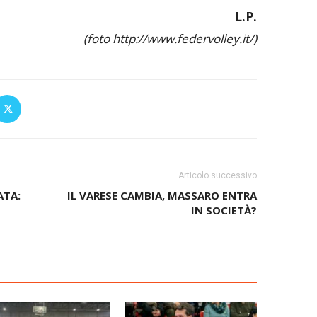
L.P.
(foto http://www.federvolley.it/)
Articolo successivo
ATA:
IL VARESE CAMBIA, MASSARO ENTRA
IN SOCIETÀ?