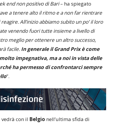
ek end non positivo di Bari
– ha spiegato
ve a tenere alto il ritmo e a non far rientrare
reagire. All’inizio abbiamo subito un po’ il loro
te venendo fuori tutte insieme a livello di
ro meglio per ottenere un altro successo,
rà facile.
In generale il Grand Prix è come
olto impegnativa, ma a noi in vista delle
erché ha permesso di confrontarci sempre
llo
”.
a vedrà con il
Belgio
nell’ultima sfida di