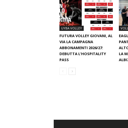
UYBA VOLLEY
VOL
FUTURA VOLLEY GIOVANI, AL
EAGL
VIA LA CAMPAGNA
PAN
ABBONAMENTI 2026/27:
ALTO
DEBUTTA L’HOSPITALITY
LA M
PASS
ALBI