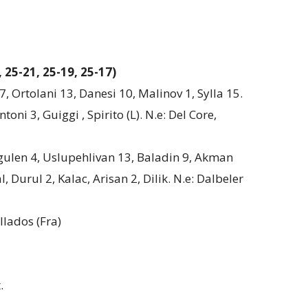
 25-21, 25-19, 25-17)
17, Ortolani 13, Danesi 10, Malinov 1, Sylla 15.
ni 3, Guiggi , Spirito (L). N.e: Del Core,
agulen 4, Uslupehlivan 13, Baladin 9, Akman
, Durul 2, Kalac, Arisan 2, Dilik. N.e: Dalbeler
llados (Fra)
.