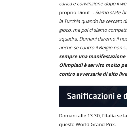
carica e convinzione dopo il we
proprio Diouf -.
Siamo state bra
la Turchia quando ha cercato di 
gioco, ma poi ci siamo compatta
squadra. Domani daremo il nost
anche se contro il Belgio non sa
sempre una manifestazione m
Olimpiadi è servito molto p
contro avversarie di alto live
Domani alle 13.30, l’Italia se l
questo World Grand Prix.