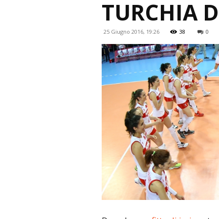
TURCHIA 
25 Giugno 2016, 19:26
38
0