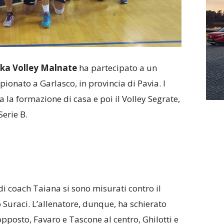
ka Volley Malnate
ha partecipato a un
ionato a Garlasco, in provincia di Pavia. I
 la formazione di casa e poi il Volley Segrate,
Serie B.
di coach Taiana si sono misurati contro il
o Suraci. L’allenatore, dunque, ha schierato
pposto, Favaro e Tascone al centro, Ghilotti e