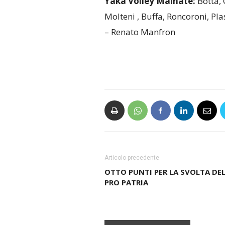
Yaka Volley Malnate:
Botta, 
Molteni , Buffa, Roncoroni, Pla
– Renato Manfron
Articolo precedente
OTTO PUNTI PER LA SVOLTA DE
PRO PATRIA