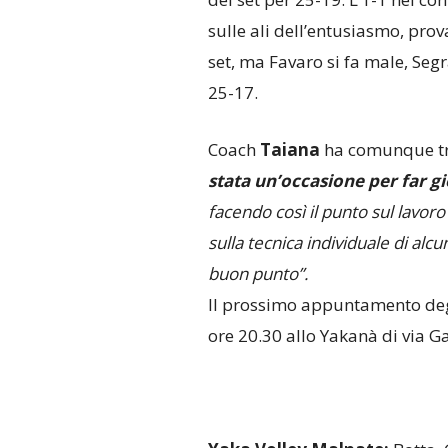
sulle ali dell’entusiasmo, prov
set, ma Favaro si fa male, Seg
25-17.
Coach
Taiana
ha comunque tra
stata un’occasione per far gi
facendo così il punto sul lavor
sulla tecnica individuale di alc
buon punto”.
Il prossimo appuntamento degl
ore 20.30 allo Yakanà di via G