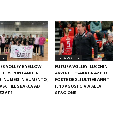
LEY
UYBA VOLLEY
ES VOLLEY E YELLOW
FUTURA VOLLEY, LUCCHINI
THERS PUNTANO IN
AVVERTE: “SARÀ LA A2 PIÙ
: NUMERI IN AUMENTO,
FORTE DEGLI ULTIMI ANNI”.
ASCHILE SBARCA AD
IL 10 AGOSTO VIA ALLA
ZZATE
STAGIONE