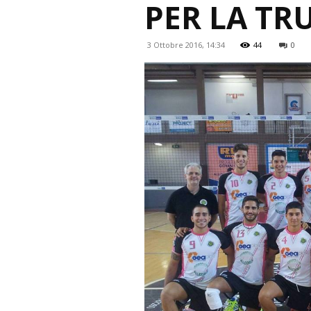
PER LA TR
3 Ottobre 2016, 14:34
44
0