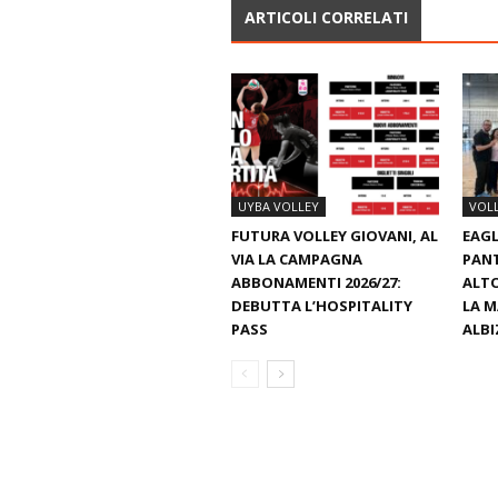
ARTICOLI CORRELATI
UYBA VOLLEY
VOL
FUTURA VOLLEY GIOVANI, AL
EAGL
VIA LA CAMPAGNA
PAN
ABBONAMENTI 2026/27:
ALTO
DEBUTTA L’HOSPITALITY
LA M
PASS
ALBI