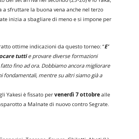
a a sfruttare la buona vena anche nel terzo
rate inizia a sbagliare di meno e si impone per
tto ottime indicazioni da questo torneo: “
E’
ocare tutti
e provare diverse formazioni
o fatto fino ad ora. Dobbiamo ancora migliorare
uni fondamentali, mentre su altri siamo già a
i Yakesi è fissato per
venerdì 7 ottobre
alle
asparotto a Malnate di nuovo contro Segrate.