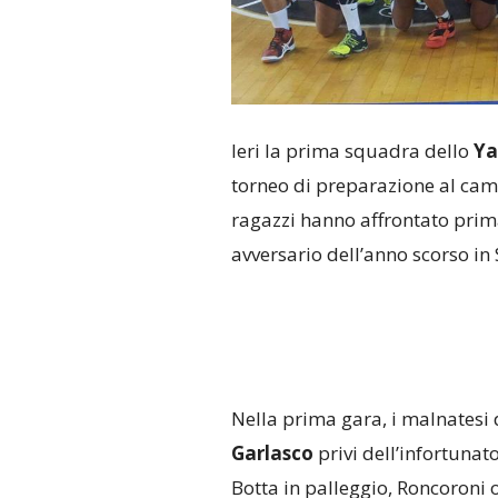
Ieri la prima squadra dello
Ya
torneo di preparazione al camp
ragazzi hanno affrontato prima
avversario dell’anno scorso in 
Nella prima gara, i malnatesi 
Garlasco
privi dell’infortunat
Botta in palleggio, Roncoroni o