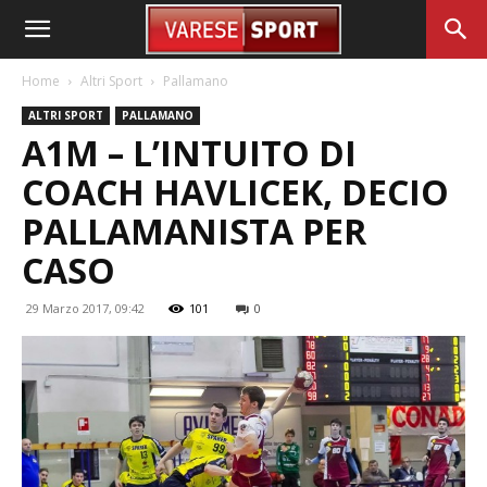
Home
Altri Sport
Pallamano
ALTRI SPORT
PALLAMANO
A1M – L’INTUITO DI
COACH HAVLICEK, DECIO
PALLAMANISTA PER
CASO
29 Marzo 2017, 09:42
101
0