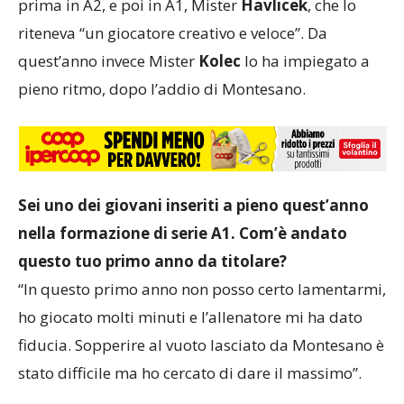
prima in A2, e poi in A1, Mister
Havlicek
, che lo
riteneva “un giocatore creativo e veloce”. Da
quest’anno invece Mister
Kolec
lo ha impiegato a
pieno ritmo, dopo l’addio di Montesano.
Sei uno dei giovani inseriti a pieno quest’anno
nella formazione di serie A1. Com’è andato
questo tuo primo anno da titolare?
“In questo primo anno non posso certo lamentarmi,
ho giocato molti minuti e l’allenatore mi ha dato
fiducia. Sopperire al vuoto lasciato da Montesano è
stato difficile ma ho cercato di dare il massimo”.