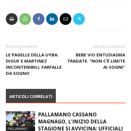
Articolo precedente
Articolo successivo
LE PAGELLE DELLA UYBA:
BEBE VIO ENTUSIASMA
DIOUF E MARTINEZ
TRADATE. “NON C’È LIMITE
INCONTENIBILI, FARFALLE
AI SOGNI”
DA SOGNO
ARTICOLI CORRELATI
PALLAMANO CASSANO
MAGNAGO, L’INIZIO DELLA
STAGIONE SI AVVICINA: UFFICIALI
PALLAMANO