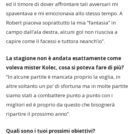
ed il timore di dover affrontare tali avversari mi
spaventava e mi emozionava allo stesso tempo. A
Robert piaceva soprattutto la mia “fantasia” in
campo dall’ala destra, alcuni gol non riusciva a
capire come li facessi e tuttora neanch’io”.
La stagione non è andata esattamente come
voleva mister Kolec, cosa si poteva fare di più?
“In alcune partite è mancata proprio la voglia, in
altre soltanto un po’ di sfortuna ma in molte partite
siamo stati a combattere punto a punto con i
migliori ed è proprio da questo che bisognerà
ripartire il prossimo anno”.
Quali sono i tuoi prossimi obiettivi?