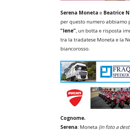
Serena Moneta
e
Beatrice N
per questo numero abbiamo 
“Iene”
, un botta e risposta im
tra la tradatese Moneta e la N
biancorosso.
Cognome.
Serena
: Moneta
(in foto a dest