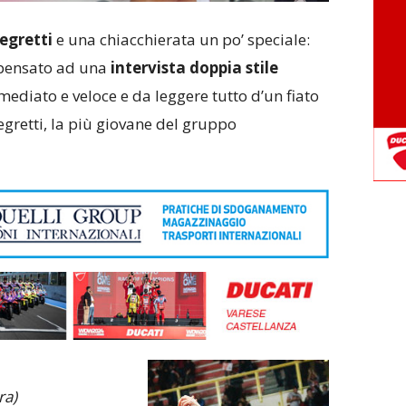
egretti
e una chiacchierata un po’ speciale:
pensato ad una
intervista doppia stile
mediato e veloce e da leggere tutto d’un fiato
egretti, la più giovane del gruppo
ra)