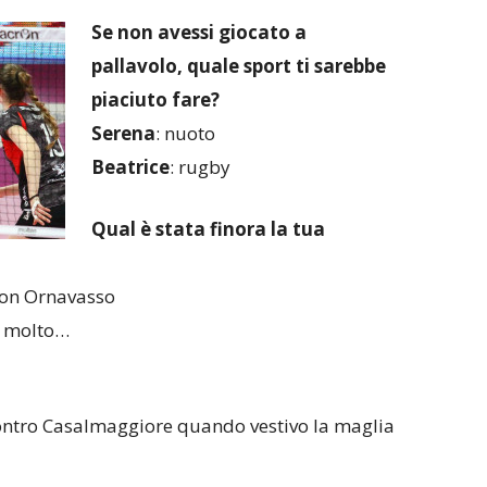
Se non avessi giocato a
pallavolo, quale sport ti sarebbe
piaciuto fare?
Serena
: nuoto
Beatrice
: rugby
Qual è stata finora la tua
con Ornavasso
o molto…
 contro Casalmaggiore quando vestivo la maglia