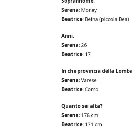
Soprannome.
Serena
: Money
Beatrice
: Beina (piccola Bea)
Anni.
Serena
: 26
Beatrice
: 17
In che provincia della Lomba
Serena
: Varese
Beatrice
: Como
Quanto sei alta?
Serena
: 178 cm
Beatrice
: 171 cm