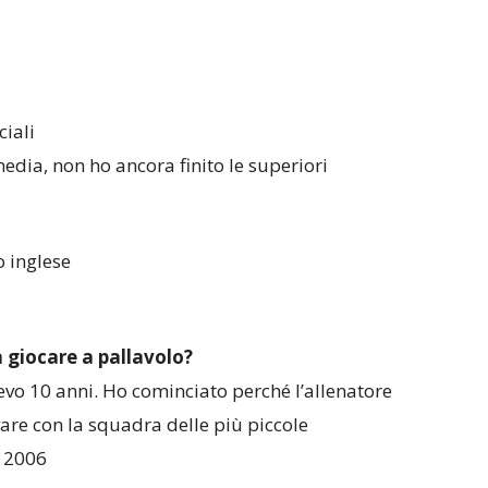
ciali
media, non ho ancora finito le superiori
o inglese
 giocare a pallavolo?
vo 10 anni. Ho cominciato perché l’allenatore
vare con la squadra delle più piccole
l 2006