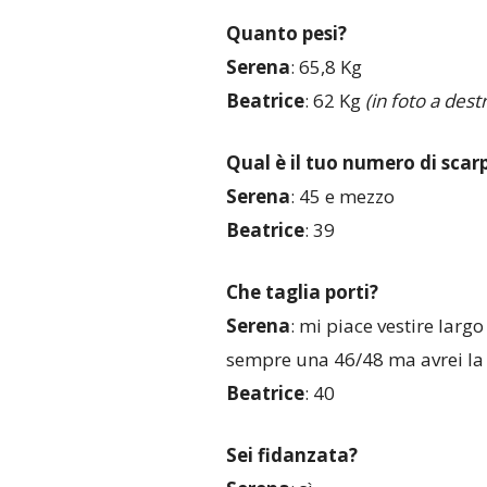
Quanto pesi?
Serena
: 65,8 Kg
Beatrice
: 62 Kg
(in foto a dest
Qual è il tuo numero di scar
Serena
: 45 e mezzo
Beatrice
: 39
Che taglia porti?
Serena
: mi piace vestire larg
sempre una 46/48 ma avrei la
Beatrice
: 40
Sei fidanzata?