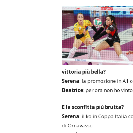
vittoria più bella?
Serena
: la promozione in A1 
Beatrice
: per ora non ho vint
E la sconfitta più brutta?
Serena
: il ko in Coppa Italia
di Ornavasso