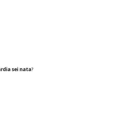
rdia sei nata
?