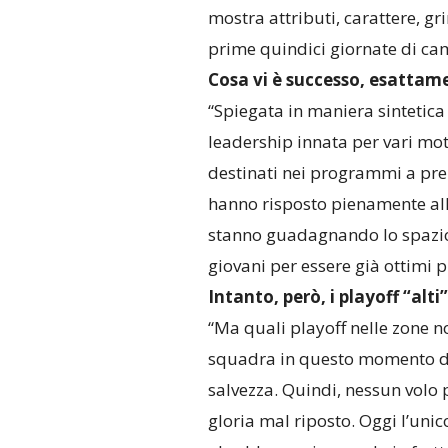
mostra attributi, carattere, gr
prime quindici giornate di ca
Cosa vi è successo, esattam
“Spiegata in maniera sintetica 
leadership innata per vari mot
destinati nei programmi a pre
hanno risposto pienamente alle 
stanno guadagnando lo spazio
giovani per essere già ottimi p
Intanto, però, i playoff “alt
“Ma quali playoff nelle zone n
squadra in questo momento de
salvezza. Quindi, nessun volo
gloria mal riposto. Oggi l’unico