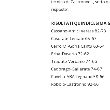
tecnico di Castronno -, sotto 
risposte”.
RISULTATI QUINDICESIMA 
Cassano-Amici Varese 82-73
Casorate-Lentate 65-67
Cerro M.-Gorla Cantù 63-54
Erba-Daverio 72-62
Tradate-Verbano 74-66
Cadorago-Gallarate 74-87
Rovello-ABA Legnano 58-66
Robbio-Castronno 92-66