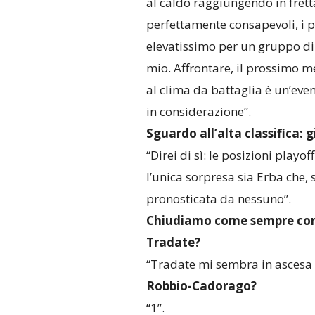
al caldo raggiungendo in frett
perfettamente consapevoli, i 
elevatissimo per un gruppo di
mio. Affrontare, il prossimo m
al clima da battaglia è un’e
in considerazione”.
Sguardo all’alta classifica: g
“Direi di sì: le posizioni playof
l’unica sorpresa sia Erba che, 
pronosticata da nessuno”.
Chiudiamo come sempre con 
Tradate?
“Tradate mi sembra in ascesa e
Robbio-Cadorago?
“1”.