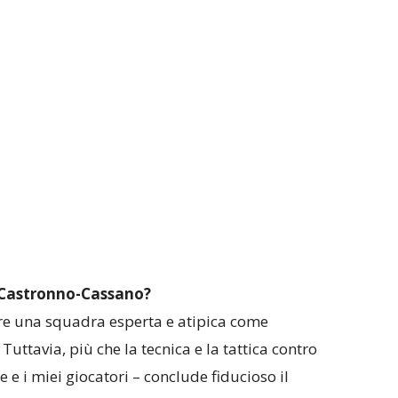
a: Castronno-Cassano?
re una squadra esperta e atipica come
Tuttavia, più che la tecnica e la tattica contro
e e i miei giocatori – conclude fiducioso il