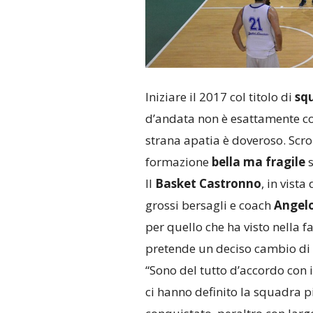
Iniziare il 2017 col titolo di
sq
d’andata non è esattamente con
strana apatia è doveroso. Scro
formazione
bella ma fragile
s
Il
Basket Castronno
, in vista
grossi bersagli e coach
Angel
per quello che ha visto nella f
pretende un deciso cambio di 
“Sono del tutto d’accordo con i t
ci hanno definito la squadra 