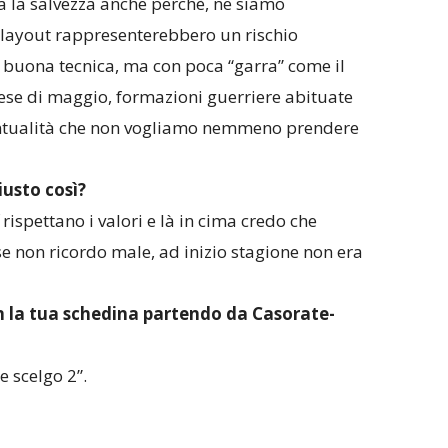
a la salvezza anche perchè, ne siamo
playout rappresenterebbero un rischio
 buona tecnica, ma con poca “garra” come il
ese di maggio, formazioni guerriere abituate
ventualità che non vogliamo nemmeno prendere
iusto così?
f rispettano i valori e là in cima credo che
se non ricordo male, ad inizio stagione non era
la tua schedina partendo da Casorate-
 scelgo 2”.