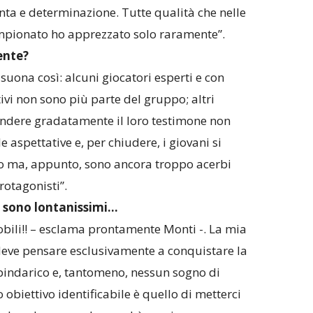
inta e determinazione. Tutte qualità che nelle
mpionato ho apprezzato solo raramente”.
ente?
suona così: alcuni giocatori esperti e con
ivi non sono più parte del gruppo; altri
ndere gradatamente il loro testimone non
aspettative e, per chiudere, i giovani si
 ma, appunto, sono ancora troppo acerbi
rotagonisti”.
i” sono lontanissimi…
obili!! – esclama prontamente Monti -. La mia
ve pensare esclusivamente a conquistare la
 pindarico e, tantomeno, nessun sogno di
 obiettivo identificabile è quello di metterci