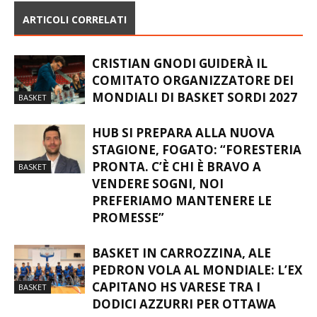
ARTICOLI CORRELATI
CRISTIAN GNODI GUIDERÀ IL
COMITATO ORGANIZZATORE DEI
MONDIALI DI BASKET SORDI 2027
BASKET
HUB SI PREPARA ALLA NUOVA
STAGIONE, FOGATO: “FORESTERIA
PRONTA. C’È CHI È BRAVO A
BASKET
VENDERE SOGNI, NOI
PREFERIAMO MANTENERE LE
PROMESSE”
BASKET IN CARROZZINA, ALE
PEDRON VOLA AL MONDIALE: L’EX
CAPITANO HS VARESE TRA I
BASKET
DODICI AZZURRI PER OTTAWA