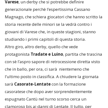
Varese
, un derby che si potrebbe definire
generazionale perchè l’espertissima Cassano
Magnago, che schiera giocatori che hanno scritto la
storia recente delle minori se la vedrà contro i
giovani di Varese che, in queste stagioni, stanno
studiando i primi capitoli di questa storia.
Altro giro, altro derby, quello che vede
protagonista
Tradate e Luino
, partita che trascina
con sè l’aspro sapore di retrocessione diretta visto
che in ballo, per ora, ci sarà nientemeno che
l’ultimo posto in classifica. A chiudere la giornata
sarà
Casorate-Lentate
con la formazione
casoratese che dopo aver sorprendentemente
espugnato Cantù nel turno scorso cerca un
clamoroso bis ai danni di Lentate. Il tutto, per