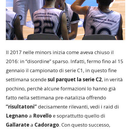
Il 2017 nelle minors inizia come aveva chiuso il
2016: in “disordine” sparso. Infatti, fermo fino al 15
gennaio il campionato di serie C1, in questo fine
settimana scende
sul parquet la serie C2
, in verità
pochino, perchè alcune formazioni lo hanno già
fatto nella settimana pre-natalizia offrendo
“risultatoni”
decisamente rilevanti, vedi i raid di
Legnano
a
Rovello
e soprattutto quello di
Gallarate
a
Cadorago
. Con questo successo,