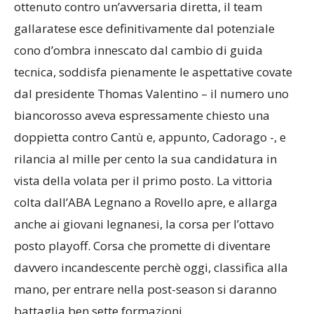
ottenuto contro un’avversaria diretta, il team
gallaratese esce definitivamente dal potenziale
cono d’ombra innescato dal cambio di guida
tecnica, soddisfa pienamente le aspettative covate
dal presidente Thomas Valentino – il numero uno
biancorosso aveva espressamente chiesto una
doppietta contro Cantù e, appunto, Cadorago -, e
rilancia al mille per cento la sua candidatura in
vista della volata per il primo posto. La vittoria
colta dall’ABA Legnano a Rovello apre, e allarga
anche ai giovani legnanesi, la corsa per l’ottavo
posto playoff. Corsa che promette di diventare
davvero incandescente perchè oggi, classifica alla
mano, per entrare nella post-season si daranno
battaglia ben sette formazioni.