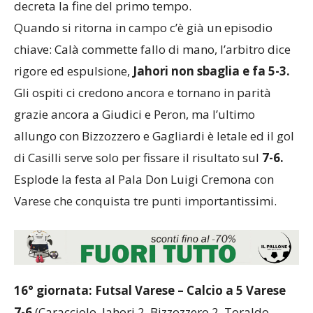
decreta la fine del primo tempo.
Quando si ritorna in campo c’è già un episodio
chiave: Calà commette fallo di mano, l’arbitro dice
rigore ed espulsione,
Jahori non sbaglia e fa 5-3.
Gli ospiti ci credono ancora e tornano in parità
grazie ancora a Giudici e Peron, ma l’ultimo
allungo con Bizzozzero e Gagliardi è letale ed il gol
di Casilli serve solo per fissare il risultato sul
7-6.
Esplode la festa al Pala Don Luigi Cremona con
Varese che conquista tre punti importantissimi.
16° giornata: Futsal Varese – Calcio a 5 Varese
7-6
(Caracciolo, Jahori 2, Bizzozzero 2, Toraldo,