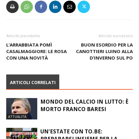
Articolo precedente
Articolo successivo
L’ARRABBIATA POMÌ
BUON ESORDIO PER LA
CASALMAGGIORE: LE ROSA
CANOTTIERI LUINO ALLA
CON UNA NOVITÀ
D’INVERNO SUL PO
ARTICOLI CORRELATI
MONDO DEL CALCIO IN LUTTO: È
MORTO FRANCO BARESI
ATTUALITÀ
UN’ESTATE CON TO.BE:
PREPARARSI INSIEME PER LA