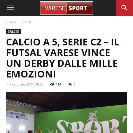
Home
Calcio
CALCIO
CALCIO A 5, SERIE C2 – IL
FUTSAL VARESE VINCE
UN DERBY DALLE MILLE
EMOZIONI
14 Febbraio 2017, 10:24
114
0