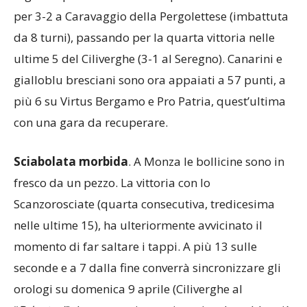
per 3-2 a Caravaggio della Pergolettese (imbattuta
da 8 turni), passando per la quarta vittoria nelle
ultime 5 del Ciliverghe (3-1 al Seregno). Canarini e
gialloblu bresciani sono ora appaiati a 57 punti, a
più 6 su Virtus Bergamo e Pro Patria, quest’ultima
con una gara da recuperare.
Sciabolata
morbida
. A Monza le bollicine sono in
fresco da un pezzo. La vittoria con lo
Scanzorosciate (quarta consecutiva, tredicesima
nelle ultime 15), ha ulteriormente avvicinato il
momento di far saltare i tappi. A più 13 sulle
seconde e a 7 dalla fine converrà sincronizzare gli
orologi su domenica 9 aprile (Ciliverghe al