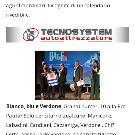
agli straordinari. Incognite di un calendario
rivedibile.
Bianco, blu e Verdone
. Grandi numeri 10 alla Pro
Patria? Solo per citarne qualcuno: Manicone,
Labadini, Candiani, Cazzaniga, Verdone…Chi?
Certo, anche Carlo Verdone, da sabato tigrotto