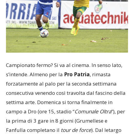
Campionato fermo? Si va al cinema. In senso lato,
s’intende. Almeno per la
Pro Patria
, rimasta
forzatamente al palo per la seconda settimana
consecutiva venendo così travolta dal fascino della
settima arte. Domenica si torna finalmente in
campo a Dro (ore 15, stadio “
Comunale
Oltra
”), per
la prima di 3 gare in 8 giorni (Grumellese e
Fanfulla completano il
tour
de
force
). Dal letargo