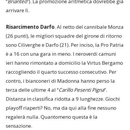
“
Brianteo
”). La promozione aritmetica dovrebbe già
arrivare lì.
Risarcimento
Darfo
. Al netto del cannibale Monza
(26 punti), le migliori squadre del girone di ritorno
sono Ciliverghe e Darfo (21). Per inciso, la Pro Patria
è a 16 con una gara in meno. I neroverdi camuni
ieri hanno rimontato a domicilio la Virtus Bergamo
raccogliendo il quarto successo consecutivo. Per
contro, i bianconeri di Madonna hanno perso la
terza delle ultime 4 al “
Carillo
Pesenti
Pigna
”.
Distanza in classifica ridotta a 9 lunghezze. Giochi
playoff riaperti? No, ma da qui alla fine nessuno
regalerà nulla. Quantomeno questa è la
sensazione.