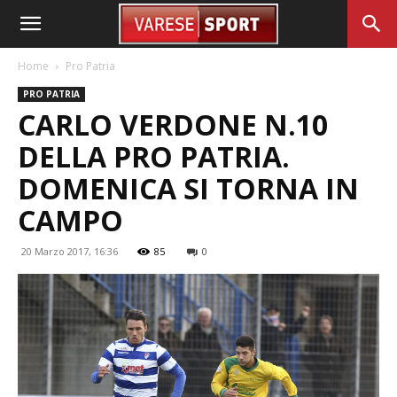
Home
Pro Patria
PRO PATRIA
CARLO VERDONE N.10
DELLA PRO PATRIA.
DOMENICA SI TORNA IN
CAMPO
20 Marzo 2017, 16:36
85
0