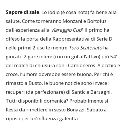
Sapore
di
sale
. Lo iodio (è cosa nota) fa bene alla
salute. Come torneranno Monzani e Bortoluz
dall’esperienza alla
Viareggio
Cup
? Il primo ha
difeso la porta della Rappresentativa di Serie D
nelle prime 2 uscite mentre
Toro
Scatenato
ha
giocato 2 gare intere (con un gol all’attivo) più 54’
del match di chiusura con i Camioneros. A occhio e
croce, l’umore dovrebbe essere buono. Per chi è
rimasto a Busto, le buone notizie sono invece i
recuperi (da perfezionare) di Santic e Barzaghi.
Tutti disponibili domenica? Probabilmente sì.
Resta da rimettere in sesto Bonazzi. Sabato a
riposo per un’influenza galeotta.