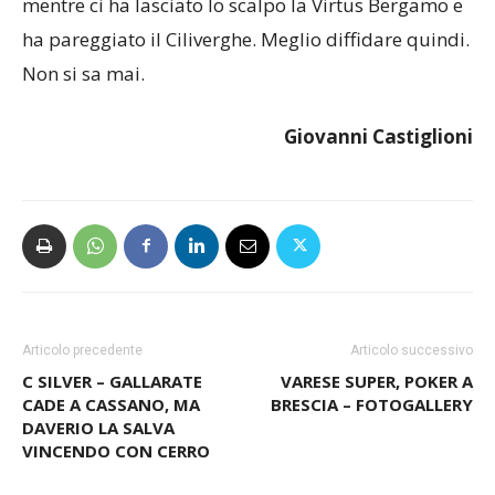
mentre ci ha lasciato lo scalpo la Virtus Bergamo e
ha pareggiato il Ciliverghe. Meglio diffidare quindi.
Non si sa mai.
Giovanni Castiglioni
Articolo precedente
Articolo successivo
C SILVER – GALLARATE
VARESE SUPER, POKER A
CADE A CASSANO, MA
BRESCIA – FOTOGALLERY
DAVERIO LA SALVA
VINCENDO CON CERRO