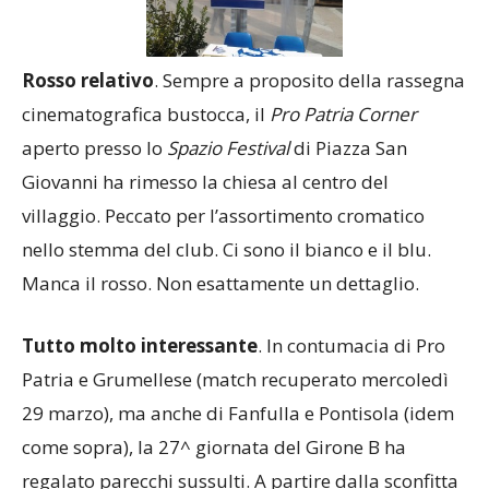
Rosso
relativo
. Sempre a proposito della rassegna
cinematografica bustocca, il
Pro
Patria
Corner
aperto presso lo
Spazio
Festival
di Piazza San
Giovanni ha rimesso la chiesa al centro del
villaggio. Peccato per l’assortimento cromatico
nello stemma del club. Ci sono il bianco e il blu.
Manca il rosso. Non esattamente un dettaglio.
Tutto molto interessante
. In contumacia di Pro
Patria e Grumellese (match recuperato mercoledì
29 marzo), ma anche di Fanfulla e Pontisola (idem
come sopra), la 27^ giornata del Girone B ha
regalato parecchi sussulti. A partire dalla sconfitta