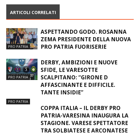
ARTICOLI CORRELATI
ASPETTANDO GODO. ROSANNA
ZEMA PRESIDENTE DELLA NUOVA
PRO PATRIA FUORISERIE
PRO PATRIA
DERBY, AMBIZIONI E NUOVE
SFIDE, LE VARESOTTE
SCALPITANO: “GIRONE D
PRO PATRIA
AFFASCINANTE E DIFFICILE.
TANTE INSIDIE”
PRO PATRIA
COPPA ITALIA – IL DERBY PRO
PATRIA-VARESINA INAUGURA LA
STAGIONE. VARESE SPETTATORE
TRA SOLBIATESE E ARCONATESE