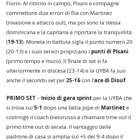
Fiorin. Al ritorno in campo, Pisani e compagne
commettono due errori di fila con Martinez
(invasione e attacco out), ma poi sono la stessa
dominicana e la capitana a riportare la tranquillità
(
19-13
). Moneta in battuta sigla il punto numero 20
(20-13) e i suoi servizi propiziano i
punti di Pisani
(primo tempo e muro). Il finale di set si fa
ulteriormente in discesa (23-14) e la UYBA fa suo
anche il secondo set per
25-16
con l’
ace di Diouf
.
PRIMO SET
–
Inizio di gara sprint
per la UYBA che
si trova sul
5-1
dopo una bella pipe di
Martinez
e
costringe il coach bielorusso a chiamare time out il
primo time out di serata. Il vantaggio delle