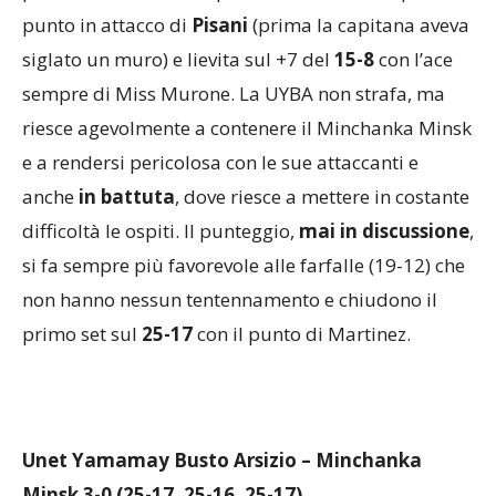
padrone di casa si amplia sul +5 del 9-4 dopo il
punto in attacco di
Pisani
(prima la capitana aveva
siglato un muro) e lievita sul +7 del
15-8
con l’ace
sempre di Miss Murone. La UYBA non strafa, ma
riesce agevolmente a contenere il Minchanka Minsk
e a rendersi pericolosa con le sue attaccanti e
anche
in battuta
, dove riesce a mettere in costante
difficoltà le ospiti. Il punteggio,
mai in discussione
,
si fa sempre più favorevole alle farfalle (19-12) che
non hanno nessun tentennamento e chiudono il
primo set sul
25-17
con il punto di Martinez.
Unet Yamamay Busto Arsizio – Minchanka