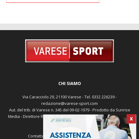
CHI SIAMO
Via Caracciolo 29, 21100 Varese - Tel. 0332 226239 -
redazione@varese-sport.com
Aut. del trib. di Varese n. 345 del 09-02-1979 - Prodotto da Sunrise
X
Media - Direttore Responsabile: Michele Marocco -
Cookie policy
Pubblicità