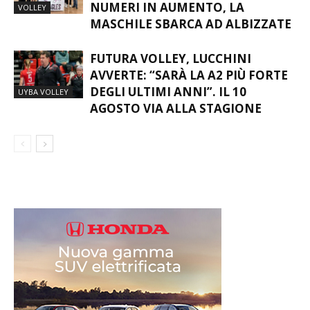
PANTHERS PUNTANO IN ALTO:
NUMERI IN AUMENTO, LA
VOLLEY
MASCHILE SBARCA AD ALBIZZATE
FUTURA VOLLEY, LUCCHINI
AVVERTE: “SARÀ LA A2 PIÙ FORTE
DEGLI ULTIMI ANNI”. IL 10
UYBA VOLLEY
AGOSTO VIA ALLA STAGIONE