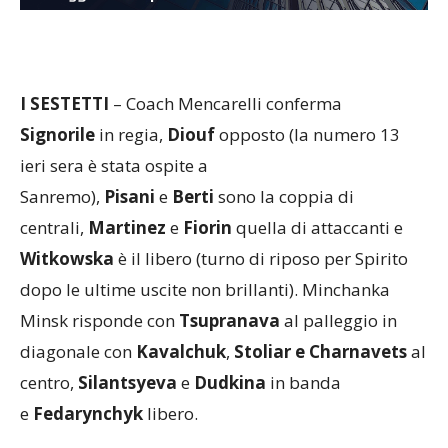
I SESTETTI
– Coach Mencarelli conferma
Signorile
in regia,
Diouf
opposto (la numero 13
ieri sera è stata ospite a
Sanremo),
Pisani
e
Berti
sono la coppia di
centrali,
Martinez
e
Fiorin
quella di attaccanti e
Witkowska
è il libero (turno di riposo per Spirito
dopo le ultime uscite non brillanti). Minchanka
Minsk risponde con
Tsupranava
al palleggio in
diagonale con
Kavalchuk
,
Stoliar e Charnavets
al
centro,
Silantsyeva
e
Dudkina
in banda
e
Fedarynchyk
libero.