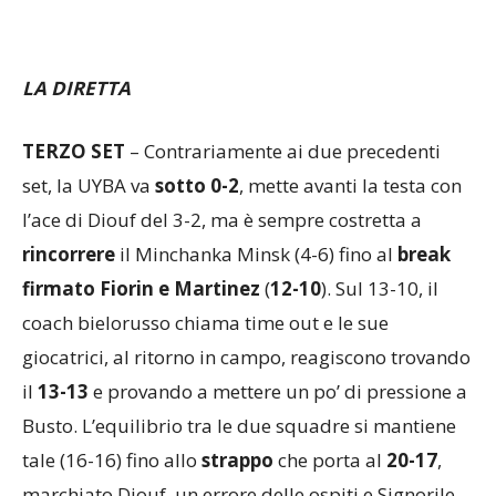
LA DIRETTA
TERZO SET
– Contrariamente ai due precedenti
set, la UYBA va
sotto 0-2
, mette avanti la testa con
l’ace di Diouf del 3-2, ma è sempre costretta a
rincorrere
il Minchanka Minsk (4-6) fino al
break
firmato Fiorin e Martinez
(
12-10
). Sul 13-10, il
coach bielorusso chiama time out e le sue
giocatrici, al ritorno in campo, reagiscono trovando
il
13-13
e provando a mettere un po’ di pressione a
Busto. L’equilibrio tra le due squadre si mantiene
tale (16-16) fino allo
strappo
che porta al
20-17
,