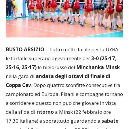
BUSTO ARSIZIO
– Tutto molto facile per la UYBA:
le farfalle superano agevolmente per
3-0 (25-17,
25-16, 25-17)
le bielorusse del
Minchanka Minsk
nella gara di
andata degli ottavi di finale di
Coppa Cev
. Dopo quattro sconfitte consecutive tra
campionato ed Europa, Pisani e compagne tornano
a sorridere e questo non può che giovare in vista
della sfida di
ritorno
a Minsk (22 febbraio ore
17.30 italiane) e soprattutto guardando a
sabato