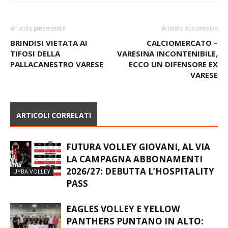
Articolo precedente
Articolo successivo
BRINDISI VIETATA AI
CALCIOMERCATO –
TIFOSI DELLA
VARESINA INCONTENIBILE,
PALLACANESTRO VARESE
ECCO UN DIFENSORE EX
VARESE
ARTICOLI CORRELATI
FUTURA VOLLEY GIOVANI, AL VIA
LA CAMPAGNA ABBONAMENTI
2026/27: DEBUTTA L’HOSPITALITY
UYBA VOLLEY
PASS
EAGLES VOLLEY E YELLOW