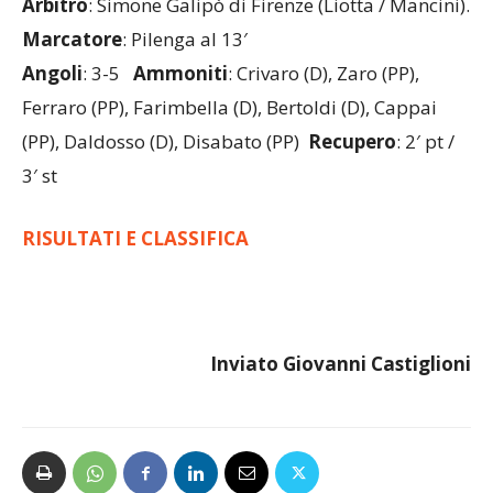
Arbitro
: Simone Galipò di Firenze (Liotta / Mancini).
Marcatore
: Pilenga al 13′
Angoli
: 3-5
Ammoniti
: Crivaro (D), Zaro (PP),
Ferraro (PP), Farimbella (D), Bertoldi (D), Cappai
(PP), Daldosso (D), Disabato (PP)
Recupero
: 2′ pt /
3′ st
RISULTATI E CLASSIFICA
Inviato Giovanni
Castiglioni