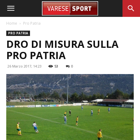
Home
Pro Patria
PRO PATRIA
DRO DI MISURA SULLA
PRO PATRIA
26 Marzo 2017, 14:23
53
0