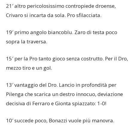
21′ altro pericolosissimo contropiede droense,
Crivaro si incarta da sola. Pro sfilacciata.
19′ primo angolo biancoblu. Zaro di testa poco
sopra la traversa.
15′ per la Pro tanto gioco senza costrutto. Per il Dro,
mezzo tiro e un gol.
13′ vantaggio del Dro. Lancio in profondità per
Pilenga che scarica un destro innocuo, deviazione
decisiva di Ferraro e Gionta spiazzato: 1-0!
10′ succede poco, Bonazzi vuole più manovra.