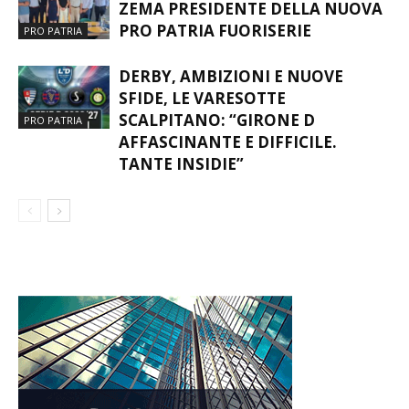
ASPETTANDO GODO. ROSANNA
ZEMA PRESIDENTE DELLA NUOVA
PRO PATRIA FUORISERIE
PRO PATRIA
DERBY, AMBIZIONI E NUOVE
SFIDE, LE VARESOTTE
SCALPITANO: “GIRONE D
PRO PATRIA
AFFASCINANTE E DIFFICILE.
TANTE INSIDIE”