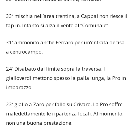
35′ buon inserimento di Santic, fermato.
33′ mischia nell’area trentina, a Cappai non riesce il
tap in. Intanto si alza il vento al “Comunale”.
31′ ammonito anche Ferraro per un’entrata decisa
a centrocampo.
24′ Disabato dal limite sopra la traversa. I
gialloverdi mettono spesso la palla lunga, la Pro in
imbarazzo.
23′ giallo a Zaro per fallo su Crivaro. La Pro soffre
maledettamente le ripartenza locali. Al momento,
non una buona prestazione.