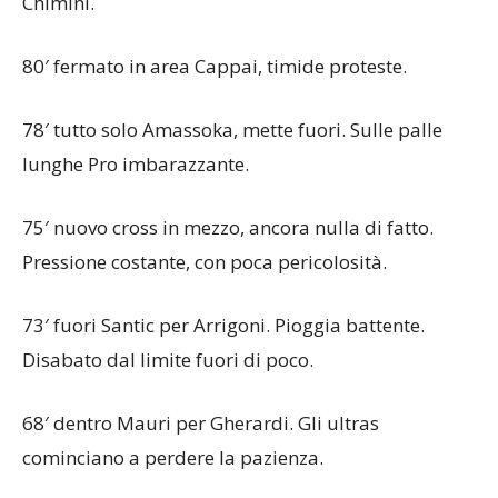
Chimini.
80′ fermato in area Cappai, timide proteste.
78′ tutto solo Amassoka, mette fuori. Sulle palle
lunghe Pro imbarazzante.
75′ nuovo cross in mezzo, ancora nulla di fatto.
Pressione costante, con poca pericolosità.
73′ fuori Santic per Arrigoni. Pioggia battente.
Disabato dal limite fuori di poco.
68′ dentro Mauri per Gherardi. Gli ultras
cominciano a perdere la pazienza.