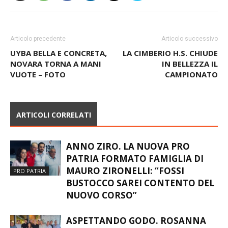
Articolo precedente
Articolo successivo
UYBA BELLA E CONCRETA,
LA CIMBERIO H.S. CHIUDE
NOVARA TORNA A MANI
IN BELLEZZA IL
VUOTE – FOTO
CAMPIONATO
ARTICOLI CORRELATI
ANNO ZIRO. LA NUOVA PRO
PATRIA FORMATO FAMIGLIA DI
MAURO ZIRONELLI: “FOSSI
PRO PATRIA
BUSTOCCO SAREI CONTENTO DEL
NUOVO CORSO”