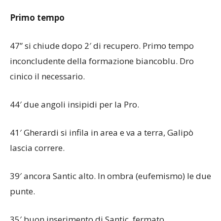
Primo tempo
47” si chiude dopo 2′ di recupero. Primo tempo
inconcludente della formazione biancoblu. Dro
cinico il necessario.
44′ due angoli insipidi per la Pro.
41′ Gherardi si infila in area e va a terra, Galipò
lascia correre.
39′ ancora Santic alto. In ombra (eufemismo) le due
punte.