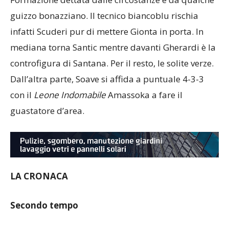
Formazione dettata dalle circostanze e da qualche
guizzo bonazziano. Il tecnico biancoblu rischia
infatti Scuderi pur di mettere Gionta in porta. In
mediana torna Santic mentre davanti Gherardi è la
controfigura di Santana. Per il resto, le solite verze.
Dall’altra parte, Soave si affida a puntuale 4-3-3
con il
Leone
Indomabile
Amassoka a fare il
guastatore d’area.
LA CRONACA
Secondo tempo