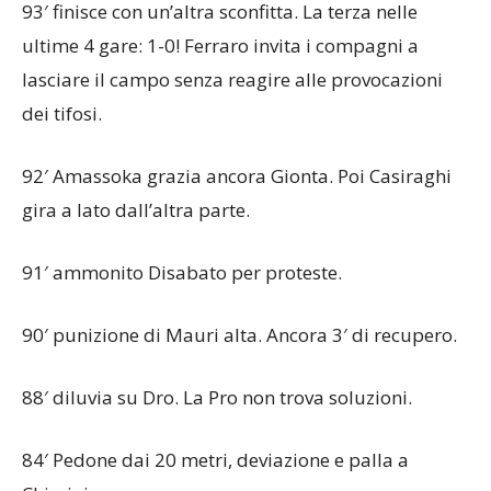
93′ finisce con un’altra sconfitta. La terza nelle
ultime 4 gare: 1-0! Ferraro invita i compagni a
lasciare il campo senza reagire alle provocazioni
dei tifosi.
92′ Amassoka grazia ancora Gionta. Poi Casiraghi
gira a lato dall’altra parte.
91′ ammonito Disabato per proteste.
90′ punizione di Mauri alta. Ancora 3′ di recupero.
88′ diluvia su Dro. La Pro non trova soluzioni.
84′ Pedone dai 20 metri, deviazione e palla a