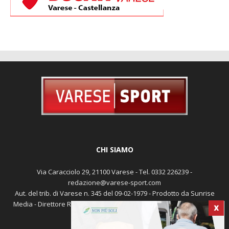
CHI SIAMO
Via Caracciolo 29, 21100 Varese - Tel. 0332 226239 -
redazione@varese-sport.com
Aut. del trib. di Varese n. 345 del 09-02-1979 - Prodotto da Sunrise
X
Media - Direttore Responsabile: Michele Marocco -
Cookie policy
Pubblicità