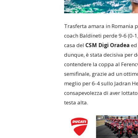
Trasferta amara in Romania p
coach Baldineti perde 9-6 (0-1, 
casa del
CSM Digi Oradea
ed 
dunque, è stata decisiva per d
contendere la coppa al Ferencva
semifinale, grazie ad un ottim
meglio per 6-4 sullo Jadran He
consapevolezza di aver lottato
testa alta.