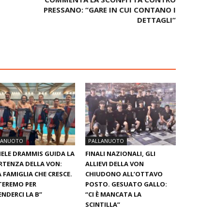
PRESSANO: “GARE IN CUI CONTANO I
DETTAGLI”
LANUOTO
PALLANUOTO
ELE DRAMMIS GUIDA LA
FINALI NAZIONALI, GLI
RTENZA DELLA VON:
ALLIEVI DELLA VON
 FAMIGLIA CHE CRESCE.
CHIUDONO ALL’OTTAVO
TEREMO PER
POSTO. GESUATO GALLO:
ENDERCI LA B”
“CI È MANCATA LA
SCINTILLA”