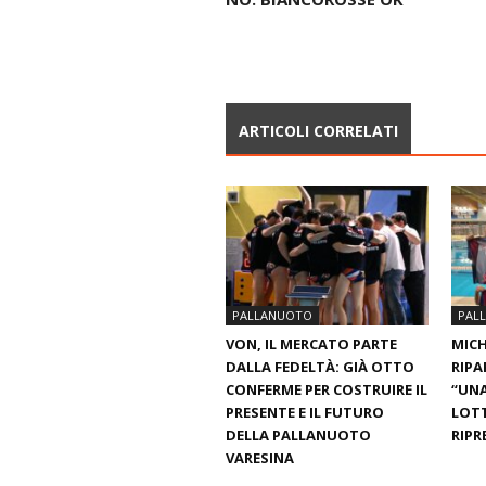
ARTICOLI CORRELATI
PALLANUOTO
PAL
VON, IL MERCATO PARTE
MICH
DALLA FEDELTÀ: GIÀ OTTO
RIPA
CONFERME PER COSTRUIRE IL
“UNA
PRESENTE E IL FUTURO
LOT
DELLA PALLANUOTO
RIPR
VARESINA