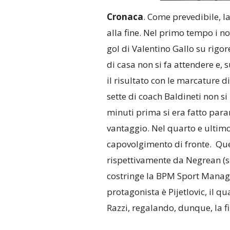
Cronaca
. Come prevedibile, la
alla fine. Nel primo tempo i n
gol di Valentino Gallo su rigo
di casa non si fa attendere e,
il risultato con le marcature 
sette di coach Baldineti non si
minuti prima si era fatto parar
vantaggio. Nel quarto e ultim
capovolgimento di fronte. Ques
rispettivamente da Negrean (s
costringe la BPM Sport Managem
protagonista è Pijetlovic, il qu
Razzi, regalando, dunque, la f