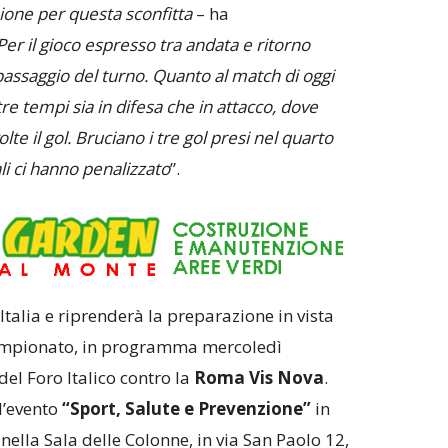
one per questa sconfitta
– ha
Per il gioco espresso tra andata e ritorno
assaggio del turno. Quanto al match di oggi
tre tempi sia in difesa che in attacco, dove
olte il gol. Bruciano i tre gol presi nel quarto
li ci hanno penalizzato
”.
talia e riprenderà la preparazione in vista
ampionato, in programma mercoledì
del Foro Italico contro la
Roma Vis Nova
.
l’evento
“Sport, Salute e Prevenzione”
in
lla Sala delle Colonne, in via San Paolo 12,