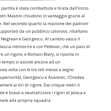
 partita è stata combattuta e tirata dall’inizio
ostri Mastini chiudono in vantaggio grazie al
re. Nel secondo quarto la reazione dei padroni
 supportati da un pubblico caloroso, ribaltano
di Negrean e Georgescu. Al cambio vasca il
 lascia intimorire e con Petkovic, che un paio di
e un rigore, e Romain Blary, si riporta in
o tempo si assiste ancora ad un
ta volta con le tre reti messe a segno
uperiorità), Georgescu e Asanovic, l’Oradea
ent ai tiri di rigore. Dai cinque metri il
ale è bravo a neutralizzare i rigori di Jelaca e
inale alla propria squadra.