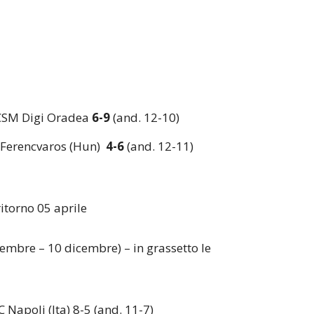
CSM Digi Oradea
6-9
(and. 12-10)
 Ferencvaros (Hun)
4-6
(and. 12-11)
itorno 05 aprile
embre – 10 dicembre) – in grassetto le
 Napoli (Ita) 8-5 (and. 11-7)