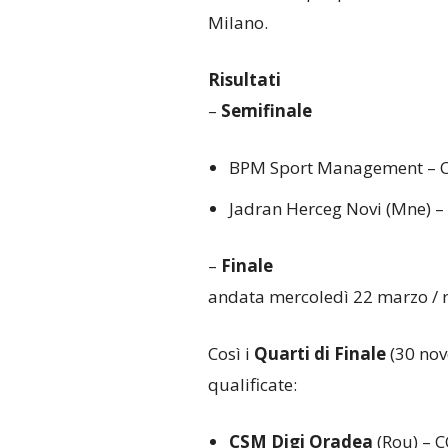
Milano.
Risultati
–
Semifinale
BPM Sport Management – 
Jadran Herceg Novi (Mne) –
–
Finale
andata mercoledì 22 marzo / r
Così i
Quarti di Finale
(30 nov
qualificate:
CSM Digi Oradea
(Rou) – CC