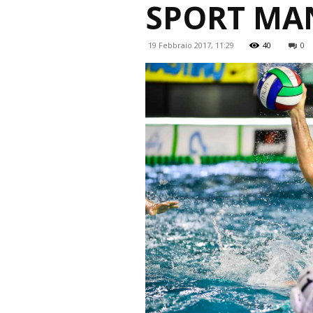
SPORT MA
19 Febbraio 2017, 11:29
40
0