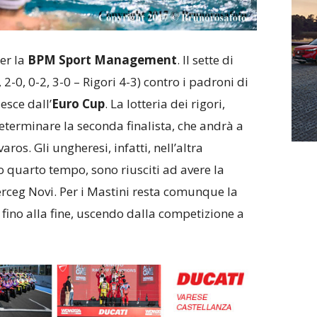
er la
BPM Sport Management
. Il sette di
2-0, 0-2, 3-0 – Rigori 4-3) contro i padroni di
esce dall’
Euro Cup
. La lotteria dei rigori,
eterminare la seconda finalista, che andrà a
ros. Gli ungheresi, infatti, nell’altra
o quarto tempo, sono riusciti ad avere la
rceg Novi. Per i Mastini resta comunque la
 fino alla fine, uscendo dalla competizione a