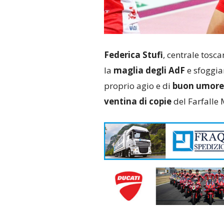
Federica Stufi
, centrale tosca
la
maglia degli AdF
e sfoggian
proprio agio e di
buon umore
ventina di copie
del Farfalle 