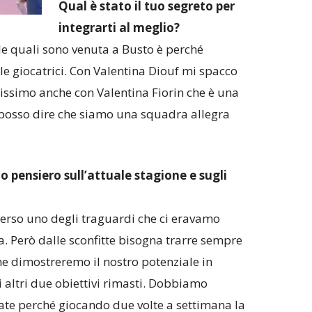
Qual è stato il tuo segreto per
integrarti al meglio?
 le quali sono venuta a Busto è perché
e giocatrici. Con Valentina Diouf mi spacco
ntissimo anche con Valentina Fiorin che è una
 posso dire che siamo una squadra allegra
uo pensiero sull’attuale stagione e sugli
perso uno degli traguardi che ci eravamo
ia. Però dalle sconfitte bisogna trarre sempre
e dimostreremo il nostro potenziale in
 altri due obiettivi rimasti. Dobbiamo
ate perché giocando due volte a settimana la