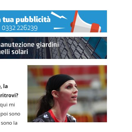
, la
ritrovi?
 qui mi
 poi sono
 sono la