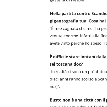
Nella partita contro Scandic
gigantografia tua. Cosa hai
“È mio cognato che me l’ha pre
venuta enorme. Infatti alla fin
avete vinto perché ho speso il 
È difficile stare lontani dalla
sei toscana doc?
“In realtà ci sono un po’ abit
dieci anni l’anno scorso a Scand
ndr)”.
Busto non è una città con il