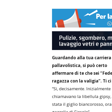
Guardando alla tua carriera
pallavolistica, si può certo
affermare di te che sei “Fede
ragazza con la valigia”. Ti ci 
“Sì, decisamente. Inizialmente
chiamavano la libellula gipsy,
stata il giglio biancorosso, ora
gazzella di Fiesole”.