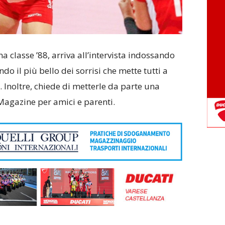
na classe ’88, arriva all’intervista indossando
do il più bello dei sorrisi che mette tutti a
. Inoltre, chiede di metterle da parte una
Magazine per amici e parenti.