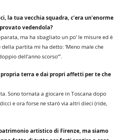
ci, la tua vecchia squadra, c’era un’enorme
 provato vedendola?
parata, ma ha sbagliato un po’ le misure ed è
e della partita mi ha detto: ‘Meno male che
doppio dell’anno scorso’”.
 propria terra e dai propri affetti per te che
uata. Sono tornata a giocare in Toscana dopo
icci e ora forse ne starò via altri dieci (ride,
 patrimonio artistico di Firenze, ma siamo