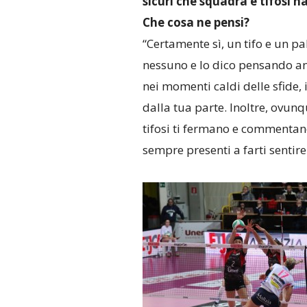
sicuri che squadra e tifosi h
Che cosa ne pensi?
“Certamente sì, un tifo e un pa
nessuno e lo dico pensando an
nei momenti caldi delle sfide, i
dalla tua parte. Inoltre, ovunq
tifosi ti fermano e commentano 
sempre presenti a farti sentire