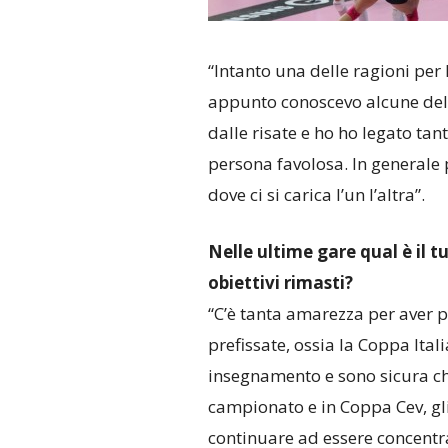
“Intanto una delle ragioni per
appunto conoscevo alcune dell
dalle risate e ho ho legato ta
persona favolosa. In generale
dove ci si carica l’un l’altra”.
Nelle ultime gare qual è il t
obiettivi rimasti?
“C’è tanta amarezza per aver 
prefissate, ossia la Coppa Ital
insegnamento e sono sicura ch
campionato e in Coppa Cev, gli
continuare ad essere concentr