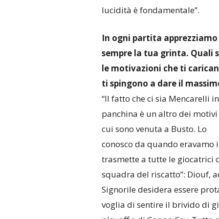
lucidità è fondamentale”.
In ogni partita apprezziamo
sempre la tua grinta. Quali 
le motivazioni che ti carican
ti spingono a dare il massim
“Il fatto che ci sia Mencarelli in
panchina è un altro dei motivi
cui sono venuta a Busto. Lo
conosco da quando eravamo in 
trasmette a tutte le giocatrici
squadra del riscatto”: Diouf, a
Signorile desidera essere prot
voglia di sentire il brivido di