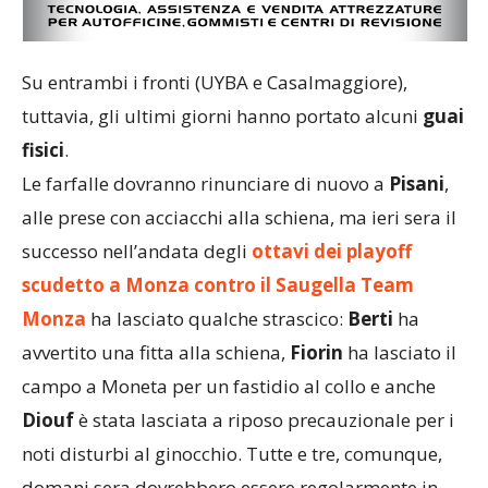
Su entrambi i fronti (UYBA e Casalmaggiore),
tuttavia, gli ultimi giorni hanno portato alcuni
guai
fisici
.
Le farfalle dovranno rinunciare di nuovo a
Pisani
,
alle prese con acciacchi alla schiena, ma ieri sera il
successo nell’andata degli
ottavi dei playoff
scudetto a Monza contro il Saugella Team
Monza
ha lasciato qualche strascico:
Berti
ha
avvertito una fitta alla schiena,
Fiorin
ha lasciato il
campo a Moneta per un fastidio al collo e anche
Diouf
è stata lasciata a riposo precauzionale per i
noti disturbi al ginocchio. Tutte e tre, comunque,
domani sera dovrebbero essere regolarmente in