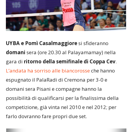
UYBA e Pomì Casalmaggiore
si sfideranno
domani
sera (ore 20.30 al Palayamamay) nella
gara di
ritorno della semifinale di Coppa Cev
.
L’andata ha sorriso alle biancorosse
che hanno
espugnato il PalaRadi di Cremona per 3-0 e
domani sera Pisani e compagne hanno la
possibilità di qualificarsi per la finalissima della
competizione, già vinta nel 2010 e nel 2012; per
farlo dovranno fare propri due set.