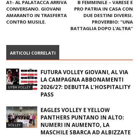
A1- AL PALATACCA ARRIVA
B FEMMINILE – VARESE E
CONVERSANO. GIOVANI
PRO PATRIA IN CASA CON
AMARANTO IN TRASFERTA
DUE DESTINI DIVERSI.
CONTRO MUSILE.
PROVERBIO: “UNA
BATTAGLIA DOPO L’ALTRA”
ARTICOLI CORRELATI
FUTURA VOLLEY GIOVANI, AL VIA
LA CAMPAGNA ABBONAMENTI
2026/27: DEBUTTA L’HOSPITALITY
UYBA VOLLEY
PASS
EAGLES VOLLEY E YELLOW
PANTHERS PUNTANO IN ALTO:
NUMERI IN AUMENTO, LA
VOLLEY
MASCHILE SBARCA AD ALBIZZATE