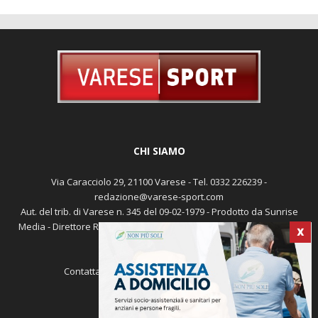
CHI SIAMO
Via Caracciolo 29, 21100 Varese - Tel. 0332 226239 -
redazione@varese-sport.com
Aut. del trib. di Varese n. 345 del 09-02-1979 - Prodotto da Sunrise
Media - Direttore Responsabile: Michele Marocco -
Cookie policy
X
Pubblicità
Contattaci:
redazione@varese-sport.com