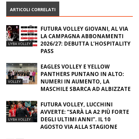
FINO ALLA SIRENA”
ARTICOLI CORRELATI
FUTURA VOLLEY GIOVANI, AL VIA
LA CAMPAGNA ABBONAMENTI
2026/27: DEBUTTA L’HOSPITALITY
UYBA VOLLEY
PASS
EAGLES VOLLEY E YELLOW
PANTHERS PUNTANO IN ALTO:
NUMERI IN AUMENTO, LA
VOLLEY
MASCHILE SBARCA AD ALBIZZATE
FUTURA VOLLEY, LUCCHINI
AVVERTE: “SARÀ LA A2 PIÙ FORTE
DEGLI ULTIMI ANNI”. IL 10
UYBA VOLLEY