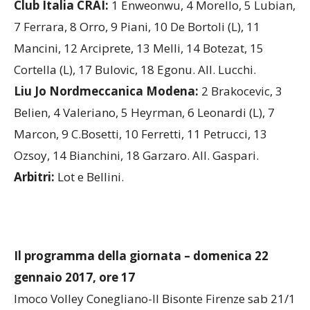
Club Italia CRAI-Liu Jo Nordmeccanica Modena
Club Italia CRAI:
1 Enweonwu, 4 Morello, 5 Lubian,
7 Ferrara, 8 Orro, 9 Piani, 10 De Bortoli (L), 11
Mancini, 12 Arciprete, 13 Melli, 14 Botezat, 15
Cortella (L), 17 Bulovic, 18 Egonu. All. Lucchi.
Liu Jo Nordmeccanica Modena:
2 Brakocevic, 3
Belien, 4 Valeriano, 5 Heyrman, 6 Leonardi (L), 7
Marcon, 9 C.Bosetti, 10 Ferretti, 11 Petrucci, 13
Ozsoy, 14 Bianchini, 18 Garzaro. All. Gaspari.
Arbitri:
Lot e Bellini.
Il programma della giornata – d
omenica 22