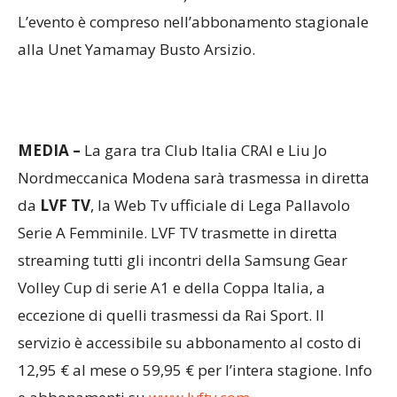
Parterre:
28 euro (ridotto a 23 euro per bambini
da 2 a 10 anni e over 65).
L’evento è compreso nell’abbonamento stagionale
alla Unet Yamamay Busto Arsizio.
MEDIA –
La gara tra Club Italia CRAI e Liu Jo
Nordmeccanica Modena sarà trasmessa in diretta
da
LVF TV
, la Web Tv ufficiale di Lega Pallavolo
Serie A Femminile. LVF TV trasmette in diretta
streaming tutti gli incontri della Samsung Gear
Volley Cup di serie A1 e della Coppa Italia, a
eccezione di quelli trasmessi da Rai Sport. Il
servizio è accessibile su abbonamento al costo di