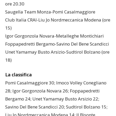
gennaio 2017, ore 17
Imoco Volley Conegliano-Il Bisonte Firenze sab 21/1
ore 20.30
Saugella Team Monza-Pomì Casalmaggiore
Club Italia CRAI-Liu Jo Nordmeccanica Modena (ore
15)
Igor Gorgonzola Novara-Metalleghe Montichiari
Foppapedretti Bergamo-Savino Del Bene Scandicci
Unet Yamamay Busto Arsizio-Sudtirol Bolzano (ore
18)
La classifica
Pomì Casalmaggiore 30; Imoco Volley Conegliano
28; Igor Gorgonzola Novara 26; Foppapedretti
Bergamo 24; Unet Yamamay Busto Arsizio 22;