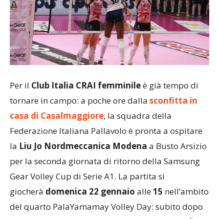
Per il
Club Italia CRAI femminile
è già tempo di
tornare in campo: a poche ore dalla
sconfitta in
casa di Casalmaggiore
, la squadra della
Federazione Italiana Pallavolo è pronta a ospitare
la
Liu Jo Nordmeccanica Modena
a Busto Arsizio
per la seconda giornata di ritorno della Samsung
Gear Volley Cup di Serie A1. La partita si
giocherà
domenica 22 gennaio
alle
15
nell’ambito
del quarto PalaYamamay Volley Day: subito dopo