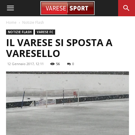
Home
Notizie Flash
NOTIZIE FLASH
VARESE FC
IL VARESE SI SPOSTA A
VARESELLO
12 Gennaio 2017, 12:11
56
0