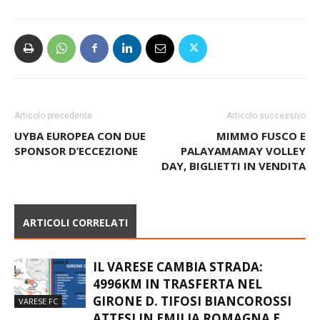
Articolo precedente
Articolo successivo
UYBA EUROPEA CON DUE
MIMMO FUSCO E
SPONSOR D’ECCEZIONE
PALAYAMAMAY VOLLEY
DAY, BIGLIETTI IN VENDITA
ARTICOLI CORRELATI
IL VARESE CAMBIA STRADA:
4996KM IN TRASFERTA NEL
GIRONE D. TIFOSI BIANCOROSSI
VARESE FC
ATTESI IN EMILIA ROMAGNA E