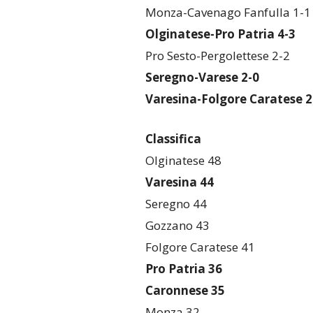
Monza-Cavenago Fanfulla 1-1
Olginatese-Pro Patria 4-3
Pro Sesto-Pergolettese 2-2
Seregno-Varese 2-0
Varesina-Folgore Caratese 2
Classifica
Olginatese 48
Varesina 44
Seregno 44
Gozzano 43
Folgore Caratese 41
Pro Patria 36
Caronnese 35
Monza 32