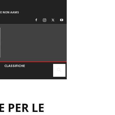
SE NON AAMS
CLASSIFICHE
E PER LE