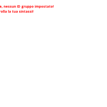
re, nessun ID gruppo impostato!
olla la tua sintassi!