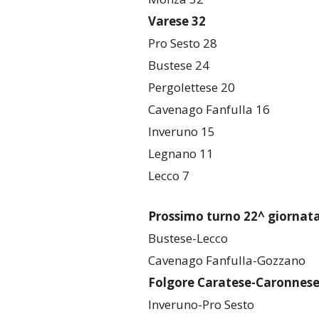
Varese 32
Pro Sesto 28
Bustese 24
Pergolettese 20
Cavenago Fanfulla 16
Inveruno 15
Legnano 11
Lecco 7
Prossimo turno 22^ giornat
Bustese-Lecco
Cavenago Fanfulla-Gozzano
Folgore Caratese-Caronnes
Inveruno-Pro Sesto