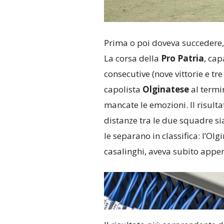
Prima o poi doveva succedere, 
La corsa della
Pro Patria
, cap
consecutive (nove vittorie e tre
capolista
Olginatese
al termi
mancate le emozioni. Il risulta
distanze tra le due squadre si
le separano in classifica: l’Olg
casalinghi, aveva subito appen