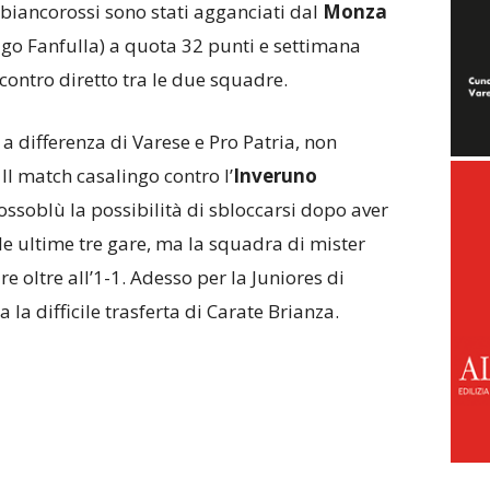
 I biancorossi sono stati agganciati dal
Monza
ago Fanfulla) a quota 32 punti e settimana
ontro diretto tra le due squadre.
, a differenza di Varese e Pro Patria, non
l match casalingo contro l’
Inveruno
ssoblù la possibilità di sbloccarsi dopo aver
le ultime tre gare, ma la squadra di mister
e oltre all’1-1. Adesso per la Juniores di
 la difficile trasferta di Carate Brianza.