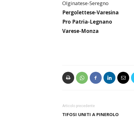
Olginatese-Seregno
Pergolettese-Varesina
Pro Patria-Legnano
Varese-Monza
Articolo precedente
TIFOSI UNITI A PINEROLO