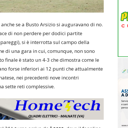
anche se a Busto Arsizio si auguravano di no.
ace di non perdere per dodici partite
 pareggi), si è interrotta sul campo della
ne di una gara in cui, comunque, non sono
to finale è stato un 4-3 che dimostra come le
ano forse inferiori ai 12 punti che attualmente
inatese, nei precedenti nove incontri
a sette reti complessive.