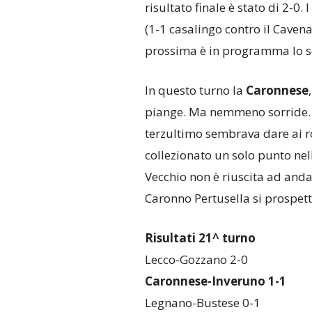
risultato finale è stato di 2-0.
(1-1 casalingo contro il Caven
prossima è in programma lo sc
In questo turno la
Caronnese
piange. Ma nemmeno sorride. I
terzultimo sembrava dare ai ro
collezionato un solo punto nel
Vecchio non è riuscita ad andar
Caronno Pertusella si prospetta
Risultati 21^ turno
Lecco-Gozzano 2-0
Caronnese-Inveruno 1-1
Legnano-Bustese 0-1