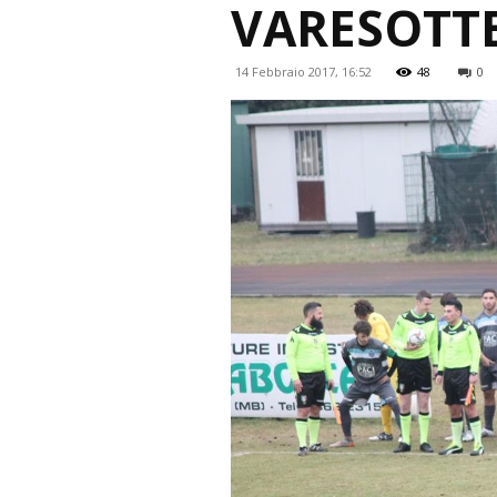
VARESOTTE
14 Febbraio 2017, 16:52
48
0