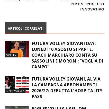
INNOVATIVO
ARTICOLI CORRELATI
FUTURA VOLLEY GIOVANI DAY:
LUNEDÌ 10 AGOSTO SI PARTE.
COACH MARCHIARO CONTA SU
VOLLEY
SASSOLINI E MORONI: “VOGLIA DI
CAMPO”
FUTURA VOLLEY GIOVANI, AL VIA
LA CAMPAGNA ABBONAMENTI
2026/27: DEBUTTA L’HOSPITALITY
UYBA VOLLEY
PASS
EAGLES VOLLEY E YELLOW