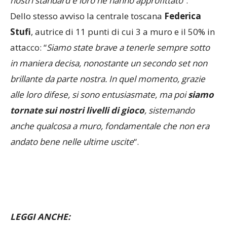
nostri standard e loro ne hanno approfittato
“.
Dello stesso avviso la centrale toscana
Federica
Stufi
, autrice di 11 punti di cui 3 a muro e il 50% in
attacco: “
Siamo state brave a tenerle sempre sotto
in maniera decisa, nonostante un secondo set non
brillante da parte nostra. In quel momento, grazie
alle loro difese, si sono entusiasmate, ma poi
siamo
tornate sui nostri livelli di gioco
, sistemando
anche qualcosa a muro, fondamentale che non era
andato bene nelle ultime uscite
“.
LEGGI ANCHE:
LA PARTITA