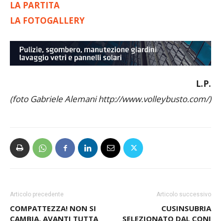
LA FOTOGALLERY
L.P.
(foto Gabriele Alemani http://www.volleybusto.com/)
Articolo precedente
Articolo successivo
COMPATTEZZA! NON SI
CUSINSUBRIA
CAMBIA, AVANTI TUTTA
SELEZIONATO DAL CONI
PER UN PROGETTO