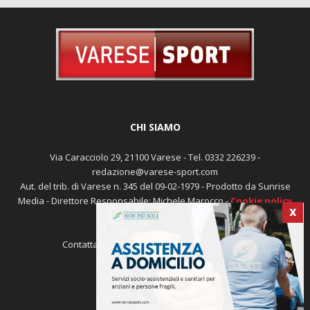
CHI SIAMO
Via Caracciolo 29, 21100 Varese - Tel. 0332 226239 -
redazione@varese-sport.com
Aut. del trib. di Varese n. 345 del 09-02-1979 - Prodotto da Sunrise
Media - Direttore Responsabile: Michele Marocco -
Cookie policy
Pubblicità
X
Contattaci:
redazione@varese-sport.com
SEGUICI