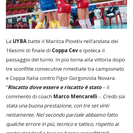
La
UYBA
batte il Maritza Plovdiv nell’andata dei
16esimi di finale di
Coppa Cev
e ipoteca il
passaggio del turno. In più torna alla vittoria dopo
tre sconfitte consecutive rimediate tra campionato
e Coppa Italia contro l’Igor Gorgonzola Novara.
“
Riscatto dove essere e riscatto è stato
– il
commento di coach
Marco Mencarelli
-.
Credo sia
stata una buona prestazione, con tre set vinti
nettamente. Nel secondo parziale abbiamo fatto
qualche errore in più, tecnico e tattico, rispetto ai