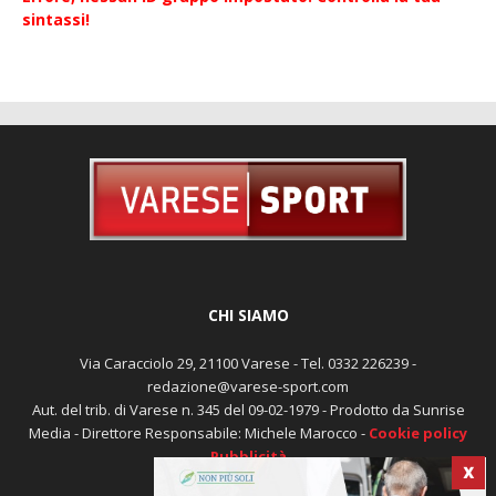
Errore, nessun ID gruppo impostato! Controlla la tua
sintassi!
CHI SIAMO
Via Caracciolo 29, 21100 Varese - Tel. 0332 226239 -
redazione@varese-sport.com
Aut. del trib. di Varese n. 345 del 09-02-1979 - Prodotto da Sunrise
X
Media - Direttore Responsabile: Michele Marocco -
Cookie policy