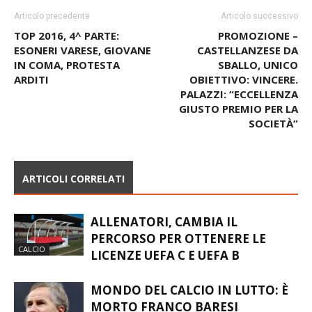
Articolo precedente
Articolo successivo
TOP 2016, 4^ PARTE:
PROMOZIONE –
ESONERI VARESE, GIOVANE
CASTELLANZESE DA
IN COMA, PROTESTA
SBALLO, UNICO
ARDITI
OBIETTIVO: VINCERE.
PALAZZI: “ECCELLENZA
GIUSTO PREMIO PER LA
SOCIETÀ”
ARTICOLI CORRELATI
ALLENATORI, CAMBIA IL
PERCORSO PER OTTENERE LE
CALCIO
LICENZE UEFA C E UEFA B