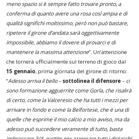
meno spazio si è sempre fatto trovare pronto, a
conferma di quanto avere una rosa così ampia e di
qualità significhi moltissimo, però non può bastare,
ripetere il girone d’andata sarà oggettivamente
impossibile, abbiamo il dovere di provarci e di
mantenere la massima attenzione
”. Un’attenzione
che tornerà ufficialmente sul terreno di gioco dal
15 gennaio
, prima giornata del girone di ritorno:
“
Adesso arriva il bello
–
sottolinea il difensore
–
ci
sono formazione agguerrite come Gorla, che risalirà
di certo, come la Valceresio che ha tutti i mezzi per
arrivare in fondo e come la Belfortese, che è una di
quelle che esprime il mio calcio a mio avviso, ma da
adesso può succedere veramente di tutto, basta
imbroccare 3/4 partite per azzerrare tutti i distacchi