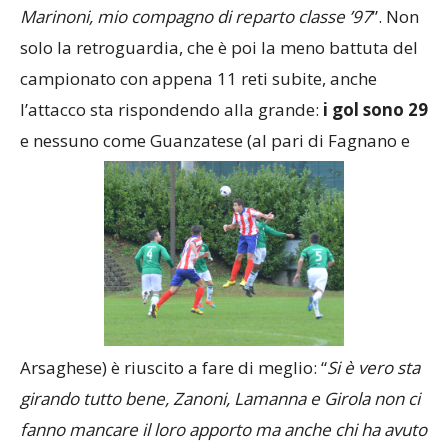
Marinoni, mio compagno di reparto classe ’97
”. Non
solo la retroguardia, che è poi la meno battuta del
campionato con appena 11 reti subite, anche
l’attacco sta rispondendo alla grande:
i gol sono 29
e nessuno come Guanzatese (al pari di Fagnano e
Arsaghese) è riuscito a fare di meglio: “
Si è vero sta
girando tutto bene, Zanoni, Lamanna e Girola non ci
fanno mancare il loro apporto ma anche chi ha avuto