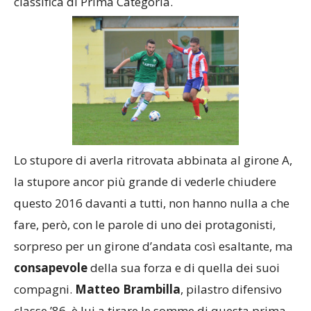
classifica di Prima Categoria.
Lo stupore di averla ritrovata abbinata al girone A,
la stupore ancor più grande di vederle chiudere
questo 2016 davanti a tutti, non hanno nulla a che
fare, però, con le parole di uno dei protagonisti,
sorpreso per un girone d’andata così esaltante, ma
consapevole
della sua forza e di quella dei suoi
compagni.
Matteo Brambilla
, pilastro difensivo
classe ’86, è lui a tirare le somme di questa prima