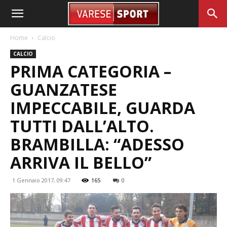
Home
Calcio
CALCIO
PRIMA CATEGORIA –
GUANZATESE
IMPECCABILE, GUARDA
TUTTI DALL’ALTO.
BRAMBILLA: “ADESSO
ARRIVA IL BELLO”
1 Gennaio 2017, 09:47
165
0