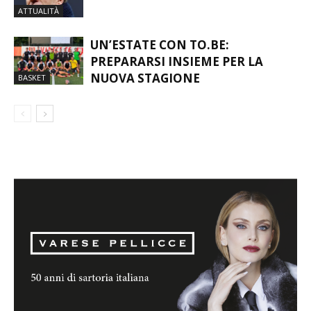
MONDO DEL CALCIO IN LUTTO: È
MORTO FRANCO BARESI
ATTUALITÀ
UN’ESTATE CON TO.BE:
PREPARARSI INSIEME PER LA
NUOVA STAGIONE
BASKET