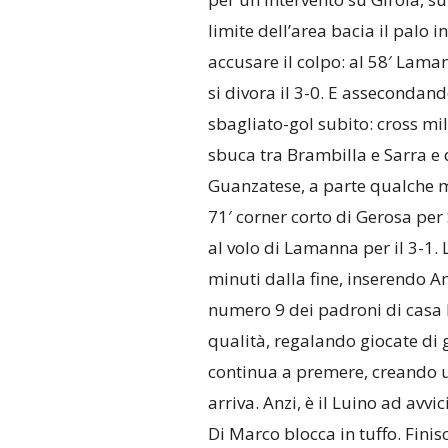
limite dell’area bacia il palo 
accusare il colpo: al 58′ Lama
si divora il 3-0. E assecondando
sbagliato-gol subito: cross mil
sbuca tra Brambilla e Sarra e d
Guanzatese, a parte qualche 
71′ corner corto di Gerosa per 
al volo di Lamanna per il 3-1.
minuti dalla fine, inserendo A
numero 9 dei padroni di casa 
qualità, regalando giocate di 
continua a premere, creando u
arriva. Anzi, è il Luino ad avvi
Di Marco blocca in tuffo. Finisc