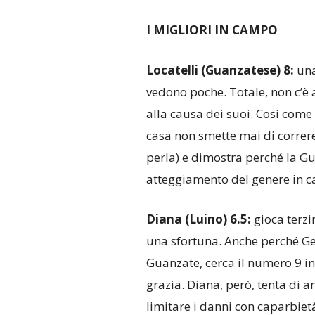
I MIGLIORI IN CAMPO
Locatelli (Guanzatese) 8:
una
vedono poche. Totale, non c’è a
alla causa dei suoi. Così come
casa non smette mai di correre,
perla) e dimostra perché la Gu
atteggiamento del genere in c
Diana (Luino) 6.5:
gioca terzi
una sfortuna. Anche perché G
Guanzate, cerca il numero 9 in 
grazia. Diana, però, tenta di a
limitare i danni con caparbietà.