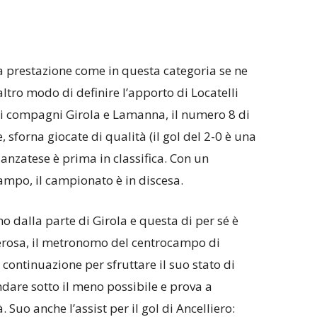
 prestazione come in questa categoria se ne
ltro modo di definire l’apporto di Locatelli
 i compagni Girola e Lamanna, il numero 8 di
 sforna giocate di qualità (il gol del 2-0 è una
anzatese è prima in classifica. Con un
ampo, il campionato è in discesa.
no dalla parte di Girola e questa di per sé è
erosa, il metronomo del centrocampo di
continuazione per sfruttare il suo stato di
ndare sotto il meno possibile e prova a
 Suo anche l’assist per il gol di Ancelliero: