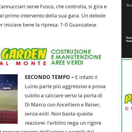
Cannucciari serve Fusco, che controlla, si gira e
al primo intervento della sua gara. Un debole
r iniziare bene la ripresa. 1-0 Guanzatese
SECONDO TEMPO –
E infatti il
Luino parte più aggressivo e prova
subito a calciare verso la porta di
Di Marco con Ancelliero e Raiser,
senza esiti. Non basta questa
reazione: l’arbitro nega un rigore
ul proseguimento dell’azione Locatelli dal