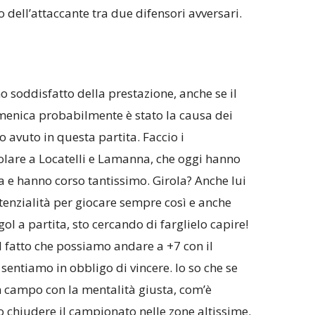
o dell’attaccante tra due difensori avversari.
 soddisfatto della prestazione, anche se il
omenica probabilmente è stato la causa dei
avuto in questa partita. Faccio i
colare a Locatelli e Lamanna, che oggi hanno
a e hanno corso tantissimo. Girola? Anche lui
tenzialità per giocare sempre così e anche
ol a partita, sto cercando di farglielo capire!
al fatto che possiamo andare a +7 con il
sentiamo in obbligo di vincere. Io so che se
in campo con la mentalità giusta, com’è
 chiudere il campionato nelle zone altissime.