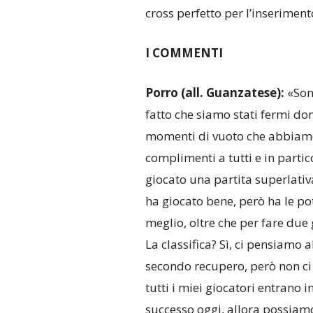
cross perfetto per l’inseriment
I COMMENTI
Porro (all. Guanzatese):
«Sono
fatto che siamo stati fermi d
momenti di vuoto che abbiamo 
complimenti a tutti e in parti
giocato una partita superlativ
ha giocato bene, però ha le po
meglio, oltre che per fare due g
La classifica? Sì, ci pensiamo 
secondo recupero, però non ci 
tutti i miei giocatori entrano 
successo oggi, allora possiamo