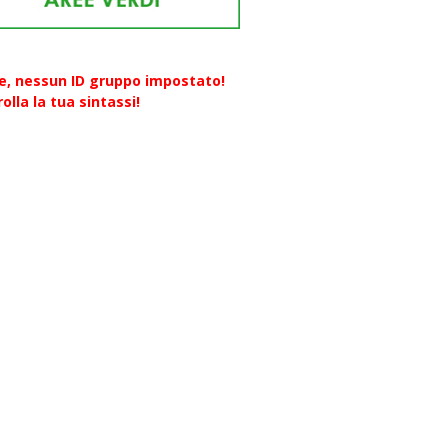
re, nessun ID gruppo impostato!
olla la tua sintassi!