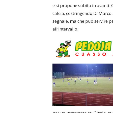
e si propone subito in avanti: 
calcia, costringendo Di Marco 
segnale, ma che può servire pe
all’intervallo.
per un intervento su Girola, s