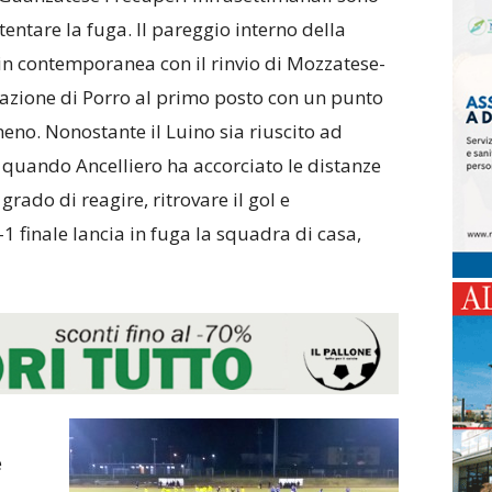
entare la fuga. Il pareggio interno della
 in contemporanea con il rinvio di Mozzatese-
azione di Porro al primo posto con un punto
meno. Nonostante il Luino sia riuscito ad
 quando Ancelliero ha accorciato le distanze
 grado di reagire, ritrovare il gol e
-1 finale lancia in fuga la squadra di casa,
e