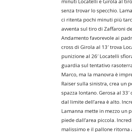
minuti Locatelli e Girola al tiro
senza trovar lo specchio. Lam
ci ritenta pochi minuti più tard
avventa sul tiro di Zaffaroni de
Andamento favorevole ai padro
cross di Girola al 13′ trova Loc
punizione al 26′ Locatelli sfio
guardia sul tentativo rasoterra.
Marco, ma la manovra è impreci
Raiser sulla sinistra, crea un
spazza lontano. Gerosa al 33′ c
dal limite dell’area è alto. Inc
Lamanna mette in mezzo un pal
piede dall’area piccola. Incred
malissimo e il pallone ritorna 