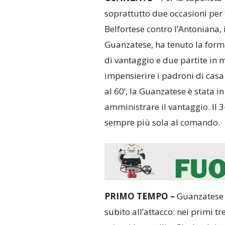
soprattutto due occasioni per t
Belfortese contro l’Antoniana,
Guanzatese, ha tenuto la form
di vantaggio e due partite in 
impensierire i padroni di casa
al 60’, la Guanzatese è stata in
amministrare il vantaggio. Il 3
sempre più sola al comando.
PRIMO TEMPO –
Guanzatese
subito all’attacco: nei primi tr