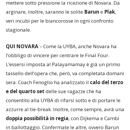
mettere sotto pressione la ricezione di Novara. Da
arginare, inoltre, saranno le solite
Barun
e
Plak
,
veri incubi per le biancorosse in ogni confronto
stagionale.
QUI NOVARA
– Come la UYBA, anche Novara ha
l’obbligo di vincere per centrare le Final Four.
L’essersi imposta al Palayamamay è già un primo
tassello dell’opera che, però, va completata domani
sera. Coach Fenoglio ha analizzato il
calo del terzo
e del quarto set
delle sue ragazze che ha
consentito alla UYBA di rifarsi sotto e di portare le
azzurre al tie-break. Inoltre, come sempre, avrà una
doppia possibilità in regia
, con Dijkema e Cambi
in ballottaggio. Confermate le altre, ovvero Barun