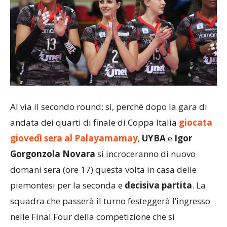
Al via il secondo round: sì, perchè dopo la gara di
andata dei quarti di finale di Coppa Italia
giocata
giovedì sera al Palayamamay
,
UYBA
e
Igor
Gorgonzola Novara
si incroceranno di nuovo
domani sera (ore 17) questa volta in casa delle
piemontesi per la seconda e
decisiva partita
. La
squadra che passerà il turno festeggerà l’ingresso
nelle Final Four della competizione che si