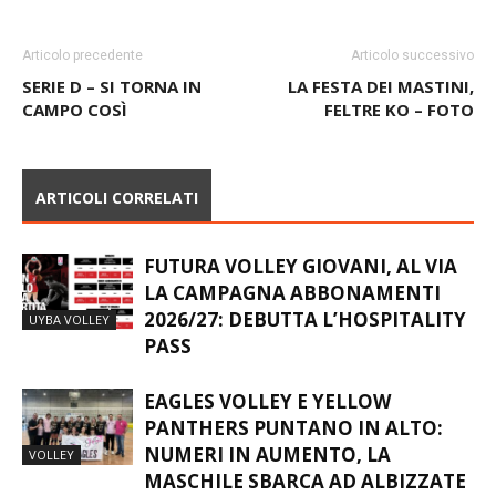
Articolo precedente
Articolo successivo
SERIE D – SI TORNA IN
LA FESTA DEI MASTINI,
CAMPO COSÌ
FELTRE KO – FOTO
ARTICOLI CORRELATI
FUTURA VOLLEY GIOVANI, AL VIA
LA CAMPAGNA ABBONAMENTI
2026/27: DEBUTTA L’HOSPITALITY
UYBA VOLLEY
PASS
EAGLES VOLLEY E YELLOW
PANTHERS PUNTANO IN ALTO:
NUMERI IN AUMENTO, LA
VOLLEY
MASCHILE SBARCA AD ALBIZZATE