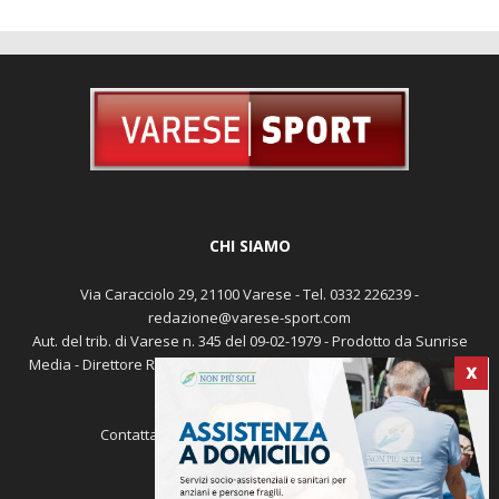
CHI SIAMO
Via Caracciolo 29, 21100 Varese - Tel. 0332 226239 -
redazione@varese-sport.com
Aut. del trib. di Varese n. 345 del 09-02-1979 - Prodotto da Sunrise
Media - Direttore Responsabile: Michele Marocco -
Cookie policy
X
Pubblicità
Contattaci:
redazione@varese-sport.com