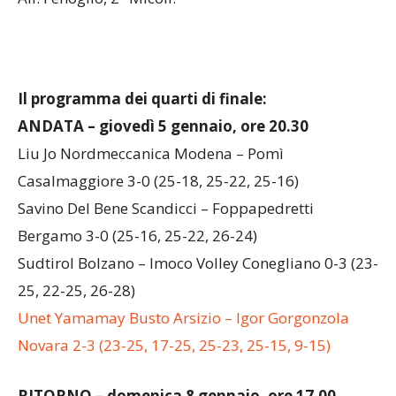
Il programma dei quarti di finale:
ANDATA – giovedì 5 gennaio, ore 20.30
Liu Jo Nordmeccanica Modena – Pomì
Casalmaggiore 3-0 (25-18, 25-22, 25-16)
Savino Del Bene Scandicci – Foppapedretti
Bergamo 3-0 (25-16, 25-22, 26-24)
Sudtirol Bolzano – Imoco Volley Conegliano 0-3 (23-
25, 22-25, 26-28)
Unet Yamamay Busto Arsizio – Igor Gorgonzola
Novara 2-3 (23-25, 17-25, 25-23, 25-15, 9-15)
RITORNO – domenica 8 gennaio, ore 17.00