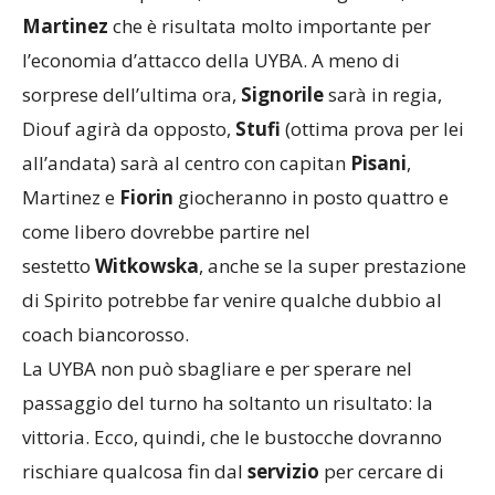
Martinez
che è risultata molto importante per
l’economia d’attacco della UYBA. A meno di
sorprese dell’ultima ora,
Signorile
sarà in regia,
Diouf agirà da opposto,
Stufi
(ottima prova per lei
all’andata) sarà al centro con capitan
Pisani
,
Martinez e
Fiorin
giocheranno in posto quattro e
come libero dovrebbe partire nel
sestetto
Witkowska
, anche se la super prestazione
di Spirito potrebbe far venire qualche dubbio al
coach biancorosso.
La UYBA non può sbagliare e per sperare nel
passaggio del turno ha soltanto un risultato: la
vittoria. Ecco, quindi, che le bustocche dovranno
rischiare qualcosa fin dal
servizio
per cercare di