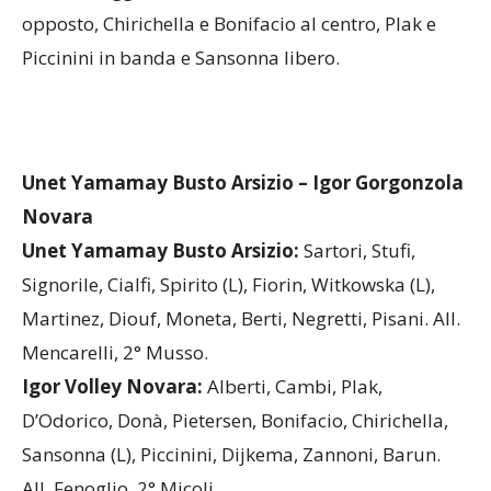
opposto, Chirichella e Bonifacio al centro, Plak e
Piccinini in banda e Sansonna libero.
Unet Yamamay Busto Arsizio – Igor Gorgonzola
Novara
Unet Yamamay Busto Arsizio:
Sartori, Stufi,
Signorile, Cialfi, Spirito (L), Fiorin, Witkowska (L),
Martinez, Diouf, Moneta, Berti, Negretti, Pisani. All.
Mencarelli, 2° Musso.
Igor Volley Novara:
Alberti, Cambi, Plak,
D’Odorico, Donà, Pietersen, Bonifacio, Chirichella,
Sansonna (L), Piccinini, Dijkema, Zannoni, Barun.
All. Fenoglio, 2° Micoli.